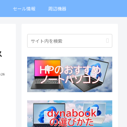
ト
セール情報
周辺機器
ス
.26