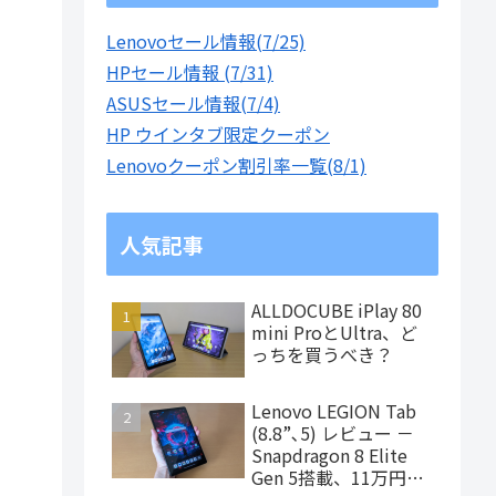
Lenovoセール情報(7/25)
HPセール情報 (7/31)
ASUSセール情報(7/4)
HP ウインタブ限定クーポン
Lenovoクーポン割引率一覧(8/1)
人気記事
ALLDOCUBE iPlay 80
mini ProとUltra、ど
っちを買うべき？
Lenovo LEGION Tab
(8.8”､5) レビュー －
Snapdragon 8 Elite
Gen 5搭載、11万円台