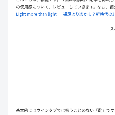
の使用感について、レビューしていきます。なお、紹
Light more than light － 裸足より楽かも？新
ス
基本的にはウインタブでは扱うことのない「靴」です