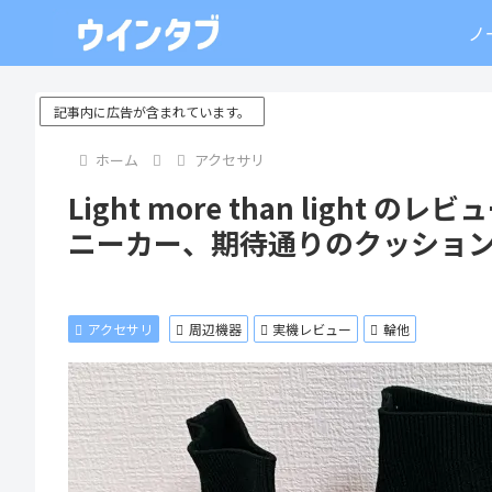
ノ
記事内に広告が含まれています。
ホーム
アクセサリ
Light more than light
ニーカー、期待通りのクッショ
アクセサリ
周辺機器
実機レビュー
輪他