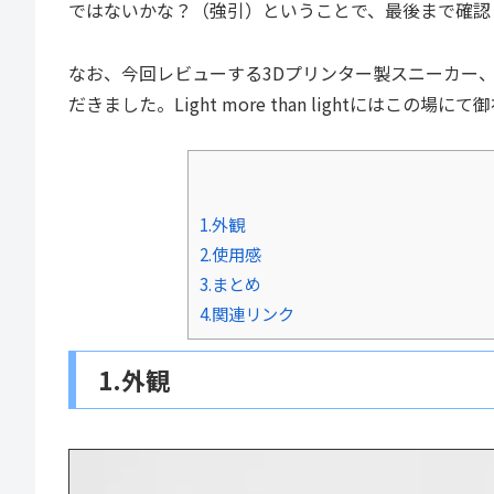
ではないかな？（強引）ということで、最後まで確認
なお、今回レビューする3Dプリンター製スニーカー、「Lig
だきました。Light more than lightにはこ
1.外観
2.使用感
3.まとめ
4.関連リンク
1.外観