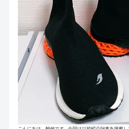
こんにちは、輪他です。今回は以前紹介記事を掲載した3Dプリ