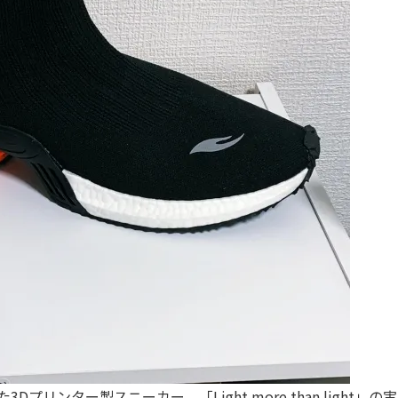
ンター製スニーカー、「Light more than light」の