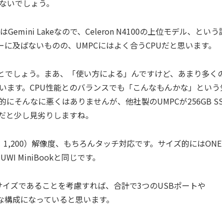
いないでしょう。
ムはGemini Lakeなので、Celeron N4100の上位モデル、とい
サーに及ばないものの、UMPCにはよく合うCPUだと思います。
ことでしょう。まあ、「使い方による」んですけど、あまり多く
います。CPU性能とのバランスでも「こんなもんかな」という
的にそんなに悪くはありませんが、他社製のUMPCが256GB S
だと少し見劣りしますね。
 × 1,200）解像度、もちろんタッチ対応です。サイズ的にはONE
I MiniBookと同じです。
イズであることを考慮すれば、合計で3つのUSBポートや
十分な構成になっていると思います。