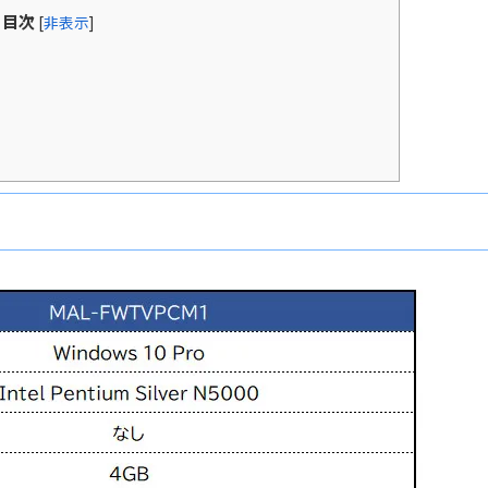
目次
[
非表示
]