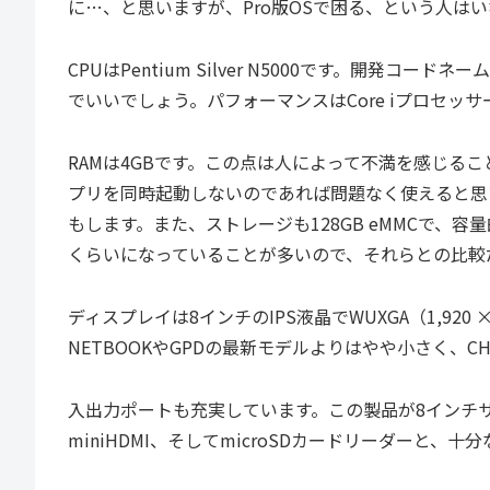
に…、と思いますが、Pro版OSで困る、という人は
CPUはPentium Silver N5000です。開発コードネー
でいいでしょう。パフォーマンスはCore iプロセッ
RAMは4GBです。この点は人によって不満を感じる
プリを同時起動しないのであれば問題なく使えると思
もします。また、ストレージも128GB eMMCで、容量
くらいになっていることが多いので、それらとの比較
ディスプレイは8インチのIPS液晶でWUXGA（1,920
NETBOOKやGPDの最新モデルよりはやや小さく、CHUW
入出力ポートも充実しています。この製品が8インチサ
miniHDMI、そしてmicroSDカードリーダーと、