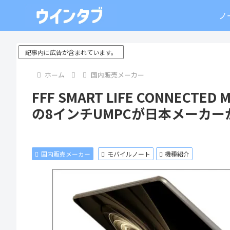
ノ
記事内に広告が含まれています。
ホーム
国内販売メーカー
FFF SMART LIFE CONNECTED 
の8インチUMPCが日本メーカ
国内販売メーカー
モバイルノート
機種紹介