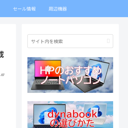
ト
セール情報
周辺機器
載
.07