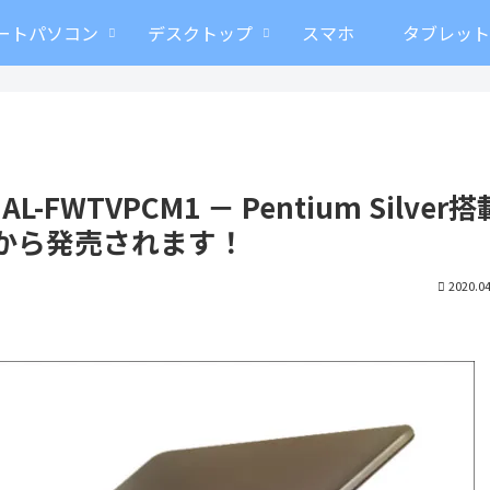
ートパソコン
デスクトップ
スマホ
タブレッ
MAL-FWTVPCM1 － Pentium Silver搭
ーから発売されます！
2020.04