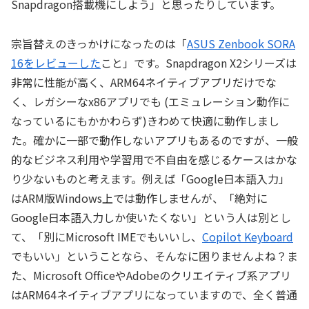
Snapdragon搭載機にしよう」と思ったりしています。
宗旨替えのきっかけになったのは「
ASUS Zenbook SORA
16をレビューした
こと」です。Snapdragon X2シリーズは
非常に性能が高く、ARM64ネイティブアプリだけでな
く、レガシーなx86アプリでも (エミュレーション動作に
なっているにもかかわらず)きわめて快適に動作しまし
た。確かに一部で動作しないアプリもあるのですが、一般
的なビジネス利用や学習用で不自由を感じるケースはかな
り少ないものと考えます。例えば「Google日本語入力」
はARM版Windows上では動作しませんが、「絶対に
Google日本語入力しか使いたくない」という人は別とし
て、「別にMicrosoft IMEでもいいし、
Copilot Keyboard
でもいい」ということなら、そんなに困りませんよね？ま
た、Microsoft OfficeやAdobeのクリエイティブ系アプリ
はARM64ネイティブアプリになっていますので、全く普通