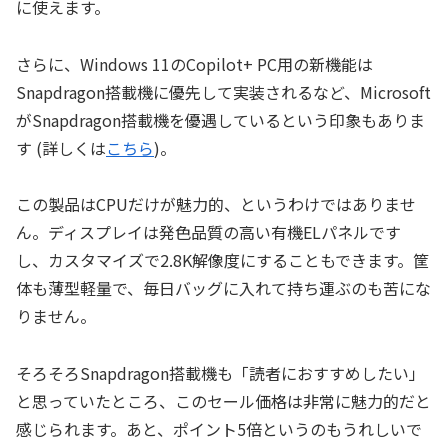
に使えます。
さらに、Windows 11のCopilot+ PC用の新機能は
Snapdragon搭載機に優先して実装されるなど、Microsoft
がSnapdragon搭載機を優遇しているという印象もありま
す (詳しくは
こちら
)。
この製品はCPUだけが魅力的、というわけではありませ
ん。ディスプレイは発色品質の高い有機ELパネルです
し、カスタマイズで2.8K解像度にすることもできます。筐
体も薄型軽量で、毎日バッグに入れて持ち運ぶのも苦にな
りません。
そろそろSnapdragon搭載機も「読者におすすめしたい」
と思っていたところ、このセール価格は非常に魅力的だと
感じられます。あと、ポイント5倍というのもうれしいで