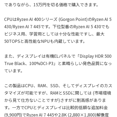
でありながら、15万円を切る価格で購入できます。
CPUはRyzen AI 400シリーズ (Gorgon Point)のRyzen AI 5
430/Ryzen AI 7 445です。下位型番のRyzen AI 5 430でも
ビジネス用、学習用としては十分な性能ですし、最大
50TOPSと高性能なNPUも内蔵しています。
また、ディスプレイは有機ELパネルで「Display HDR 500
True Black、100%DCI-P3」と素晴らしい発色品質になっ
ています。
この製品はCPU、RAM、SSD、そしてディスプレイのカス
タマイズが可能ですが、RAMとSSDに関しては (市場環境
から見て仕方ないことですが)さすがに割高感がありま
す。一方でCPUとディスプレイは比較的低額な追加料金
(9,900円)でRyzen AI 7 445や2.8K (2,880×1,800)解像度