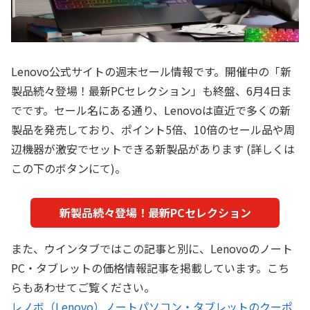
Lenovo公式サイトの週末セール情報です。開催中の「新
製品続々登場！最新PCセレクション」も終盤、6月4日ま
でです。セール名にある通り、Lenovoは直近で多くの新
製品を発売しており、ポイント5倍、10倍のセール品や周
辺機器が激安でセットできる新製品があります (詳しくは
この下のボタンにて)。
新製品続々登場！最新PCセレクション
また、ウインタブではこの記事と別に、Lenovoのノート
PC・タブレットの価格情報記事を掲載しています。こち
らもあわせてご覧ください。
レノボ（Lenovo）ノートパソコン・タブレットのクーポ