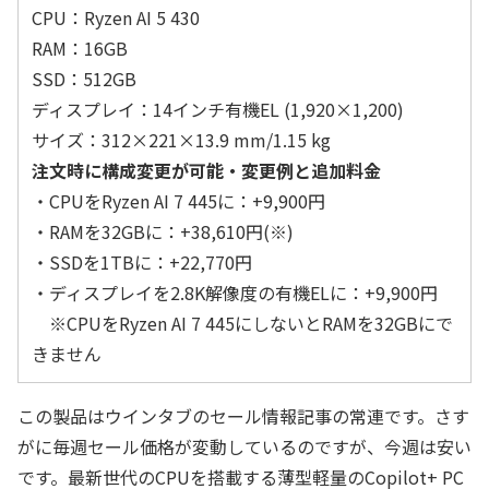
CPU：Ryzen AI 5 430
RAM：16GB
SSD：512GB
ディスプレイ：14インチ有機EL (1,920×1,200)
サイズ：312×221×13.9 mm/1.15 kg
注文時に構成変更が可能・変更例と追加料金
・CPUをRyzen AI 7 445に：+9,900円
・RAMを32GBに：+38,610円(※)
・SSDを1TBに：+22,770円
・ディスプレイを2.8K解像度の有機ELに：+9,900円
※CPUをRyzen AI 7 445にしないとRAMを32GBにで
きません
この製品はウインタブのセール情報記事の常連です。さす
がに毎週セール価格が変動しているのですが、今週は安い
です。最新世代のCPUを搭載する薄型軽量のCopilot+ PC