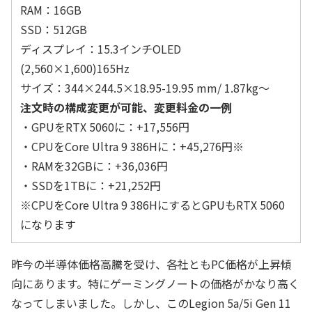
RAM：16GB
SSD：512GB
ディスプレイ：15.3インチOLED
(2,560×1,600)165Hz
サイズ：344×244.5×18.95-19.95 mm/ 1.87kg～
注文時の構成変更が可能、変更料金の一例
・GPUをRTX 5060に：+17,556円
・CPUをCore Ultra 9 386Hに：+45,276円※
・RAMを32GBに：+36,036円
・SSDを1TBに：+21,252円
※CPUをCore Ultra 9 386HにするとGPUもRTX 5060
になります
昨今の半導体価格高騰を受け、各社ともPC価格が上昇傾
向にあります。特にゲーミングノートの価格がかなり高く
なってしまいました。しかし、このLegion 5a/5i Gen 11