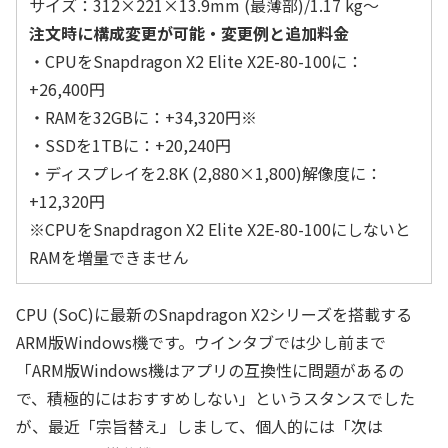
サイズ：312×221×13.9mm (最薄部)/1.17 kg～
注文時に構成変更が可能・変更例と追加料金
・CPUをSnapdragon X2 Elite X2E-80-100に：
+26,400円
・RAMを32GBに：+34,320円※
・SSDを1TBに：+20,240円
・ディスプレイを2.8K (2,880×1,800)解像度に：
+12,320円
※CPUをSnapdragon X2 Elite X2E-80-100にしないと
RAMを増量できません
CPU (SoC)に最新のSnapdragon X2シリーズを搭載する
ARM版Windows機です。ウインタブでは少し前まで
「ARM版Windows機はアプリの互換性に問題があるの
で、積極的にはおすすめしない」というスタンスでした
が、最近「宗旨替え」しまして、個人的には「次は