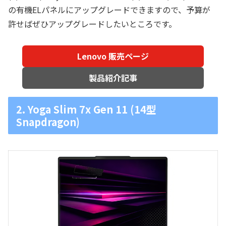
の有機ELパネルにアップグレードできますので、予算が
許せばぜひアップグレードしたいところです。
Lenovo 販売ページ
製品紹介記事
2. Yoga Slim 7x Gen 11 (14型
Snapdragon)