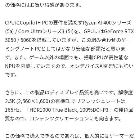
の価格にはお買い得感があります。
CPUにCopilot+ PCの要件を満たすRyzen AI 400シリーズ
(5a) / Core Ultraシリーズ3 (5i)を、GPUにはGeForce RTX
5050 / 5060を搭載していますが、この組み合わせのゲー
ミングノートPCとしてはかなり安価な部類だと思いま
す。また、ゲーム以外の場面でも、搭載CPUが高性能な
NPUを内蔵していますので、オンデバイスAI処理にも強い
です。
さらに、この製品はディスプレイ品質も高いです。解像度
2.5K (2,560×1,600)の有機ELでリフレッシュレートは
165Hz、「HDR1000 True Black, 100%DCI-P3」の発色品
質なので、コンテンツクリエーションにも向きます。
この価格で購入できるのであれば、個人的にはゲーマーだ