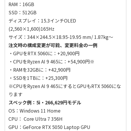
RAM：16GB
SSD：512GB
ディスプレイ：15.3インチOLED
(2,560×1,600)165Hz
サイズ：344×244.5×18.95-19.95 mm/ 1.87kg～
注文時の構成変更が可能、変更料金の一例
・GPUをRTX 5060に：+20,900円
・CPUをRyzen AI 9 465に：+54,900円※
・RAMを32GBに：+42,900円
・SSDを1TBに：+25,300円
※CPUをRyzen AI 9 465にするとGPUもRTX 5060にな
ります
スペック例：5i・266,629円モデル
OS：Windows 11 Home
CPU： Core Ultra 7 356H
GPU：GeForce RTX 5050 Laptop GPU