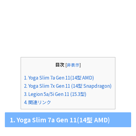
目次
[
非表示
]
1. Yoga Slim 7a Gen 11(14型 AMD)
2. Yoga Slim 7x Gen 11 (14型 Snapdragon)
3. Legion 5a/5i Gen 11 (15.3型)
4. 関連リンク
1. Yoga Slim 7a Gen 11(14型 AMD)