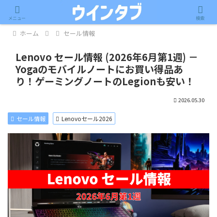
記事内に広告が含まれています。
メニュー
検索
ホーム
セール情報
Lenovo セール情報 (2026年6月第1週) －
Yogaのモバイルノートにお買い得品あ
り！ゲーミングノートのLegionも安い！
2026.05.30
セール情報
Lenovoセール2026