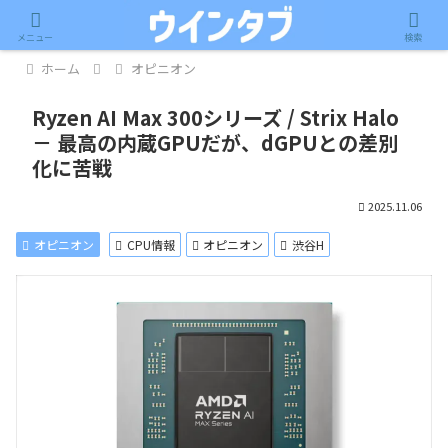
記事内に広告が含まれています。
メニュー
検索
ホーム
オピニオン
Ryzen AI Max 300シリーズ / Strix Halo
－ 最高の内蔵GPUだが、dGPUとの差別
化に苦戦
2025.11.06
オピニオン
CPU情報
オピニオン
渋谷H