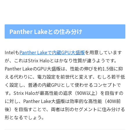
Panther Lakeとの住み分け
Intelも
Panther Lakeで内蔵GPU大盛版
を用意しています
が、これはStrix Haloとはかなり性質が違うようです。
Panther LakeのGPU大盛版は、性能の伸びを約1.5倍に抑
える代わりに、電力設定を前世代と変えず、むしろ若干低
く設定し、普通の内蔵GPUとして使わせるコンセプトで
す。Strix Haloが最高性能の追求（90W以上）を目指すの
に対し、Panther Lake大盛版は効率的な高性能（40W前
後）を目指すことで、両者は別のセグメントに住み分ける
形となるでしょう。