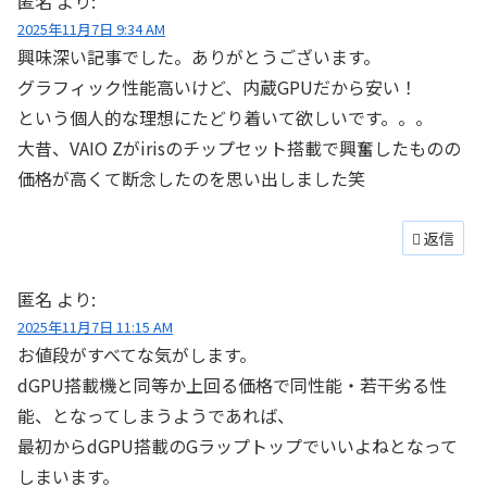
匿名
より:
2025年11月7日 9:34 AM
興味深い記事でした。ありがとうございます。
グラフィック性能高いけど、内蔵GPUだから安い！
という個人的な理想にたどり着いて欲しいです。。。
大昔、VAIO Zがirisのチップセット搭載で興奮したものの
価格が高くて断念したのを思い出しました笑
返信
匿名
より:
2025年11月7日 11:15 AM
お値段がすべてな気がします。
dGPU搭載機と同等か上回る価格で同性能・若干劣る性
能、となってしまうようであれば、
最初からdGPU搭載のGラップトップでいいよねとなって
しまいます。