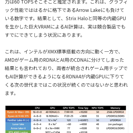
力は60 TOPSそこそこと推定されます。これは、グラフィ
ック性能でははるかに格下であるArrow Lakeにも負けて
いる数字です。結果として、Strix Haloと同等の内蔵GPU
を生かした巨大VRAMによるAI計算は、実は競合製品でも
すでにできてしまう状況にあります。
これは、インテルがXMX標準搭載の方向に動く一方で、
AMDがゲーム用のRDNAとAI用のCDNAに分けてしまった
結果とも言われており、両者が統合されゲーム用チップで
もAI計算ができるようになるRDNA4が内蔵GPUに下りて
くる次の世代まではこの状況が続くのではないかと思われ
ます。