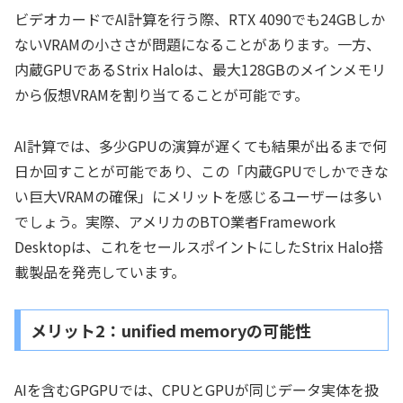
ビデオカードでAI計算を行う際、RTX 4090でも24GBしか
ないVRAMの小ささが問題になることがあります。一方、
内蔵GPUであるStrix Haloは、最大128GBのメインメモリ
から仮想VRAMを割り当てることが可能です。
AI計算では、多少GPUの演算が遅くても結果が出るまで何
日か回すことが可能であり、この「内蔵GPUでしかできな
い巨大VRAMの確保」にメリットを感じるユーザーは多い
でしょう。実際、アメリカのBTO業者Framework
Desktopは、これをセールスポイントにしたStrix Halo搭
載製品を発売しています。
メリット2：unified memoryの可能性
AIを含むGPGPUでは、CPUとGPUが同じデータ実体を扱