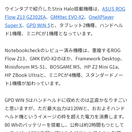
ウインタブで紹介したStrix Halo搭載機種は、
ASUS ROG
Flow Z13 GZ302EA
、
GMKtec EVO-X2
、
OneXPlayer
Super X
、
GPD WIN 5
と、タブレット2機種、ハンドヘル
ド1機種、ミニPCが1機種となっています。
Notebookcheckのレビュー済み機種は、重複するROG
Flow Z13、GMK EVO-X2のほか、Framework Desktop、
Minisforum MS-S1、BOSGAME M5、HP Z2 Mini G1a、
HP ZBook Ultraと、ミニPCが4機種、スタンダードノー
ト1機種が加わっています。
GPD WIN 5はハンドヘルドに収めたのは正直かなりすごい
と思いますが、ただ最大出力は120Wと、おおよそハンド
ヘルド機というイメージの枠を超えた電力を消費します。
80 Whのバッテリーを搭載し、公称は約2時間もつとして