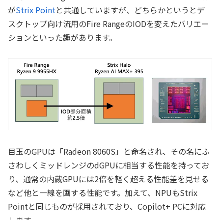
が
Strix Point
と共通していますが、どちらかというとデ
スクトップ向け流用のFire RangeのIODを変えたバリエー
ションといった趣があります。
目玉のGPUは「Radeon 8060S」と命名され、その名にふ
さわしくミッドレンジのdGPUに相当する性能を持ってお
り、通常の内蔵GPUには2倍を軽く超える性能差を見せる
など他と一線を画する性能です。加えて、NPUもStrix
Pointと同じものが採用されており、Copilot+ PCに対応
します。