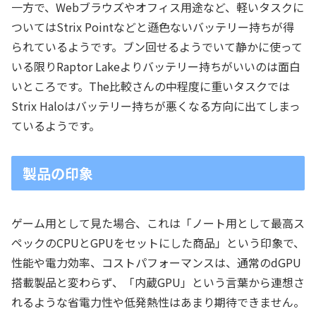
一方で、Webブラウズやオフィス用途など、軽いタスクに
ついてはStrix Pointなどと遜色ないバッテリー持ちが得
られているようです。ブン回せるようでいて静かに使って
いる限りRaptor Lakeよりバッテリー持ちがいいのは面白
いところです。The比較さんの中程度に重いタスクでは
Strix Haloはバッテリー持ちが悪くなる方向に出てしまっ
ているようです。
製品の印象
ゲーム用として見た場合、これは「ノート用として最高ス
ペックのCPUとGPUをセットにした商品」という印象で、
性能や電力効率、コストパフォーマンスは、通常のdGPU
搭載製品と変わらず、「内蔵GPU」という言葉から連想さ
れるような省電力性や低発熱性はあまり期待できません。