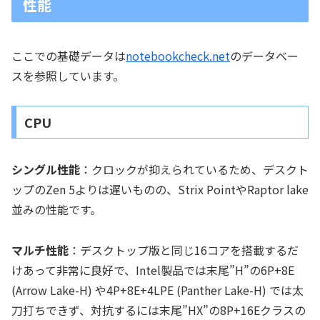
性能
ここでの基礎データは
notebookcheck.net
のデータベー
スを参照しています。
CPU
シングル性能
：クロックが抑えられているため、デスクト
ップのZen 5よりは遅いものの、Strix PointやRaptor lake
並みの性能です。
マルチ性能
：デスクトップ版と同じ16コアを搭載するだ
けあって非常に良好で、Intel製品では末尾”H”の6P+8E
(Arrow Lake-H) や4P+8E+4LPE (Panther Lake-H) では太
刀打ちできず、対抗するには末尾”HX”の8P+16Eクラスの