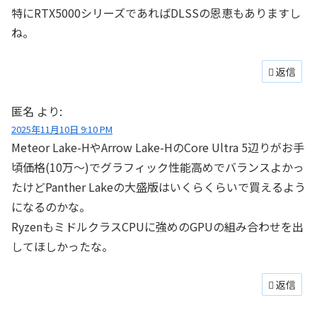
特にRTX5000シリーズであればDLSSの恩恵もありますし
ね。
返信
匿名
より:
2025年11月10日 9:10 PM
Meteor Lake-HやArrow Lake-HのCore Ultra 5辺りがお手
頃価格(10万〜)でグラフィック性能高めでバランスよかっ
たけどPanther Lakeの大盛版はいくらくらいで買えるよう
になるのかな。
RyzenもミドルクラスCPUに強めのGPUの組み合わせを出
してほしかったな。
返信