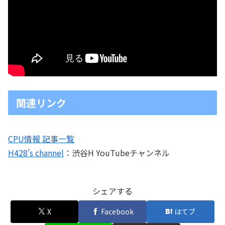
関連リンク
CPU情報 記事一覧
H428’s channel
：渋谷H YouTubeチャンネル
シェアする
X
Facebook
はてブ