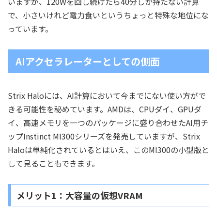
いますが、120Wを回し続けたら40分しか持たない計算
で、小さいけれど電力食いというちょっと特殊な地位にな
っています。
AIアクセラレーターとしての側面
Strix Haloには、AI計算において今までにない使い方がで
きる可能性を秘めています。AMDは、CPUダイ、GPUダ
イ、高速メモリを一つのパッケージに盛り合わせたAI用チ
ップInstinct MI300シリーズを発売していますが、Strix
Haloは単純化されているとはいえ、このMI300の小型版と
して見ることもできます。
メリット1：大容量の仮想VRAM