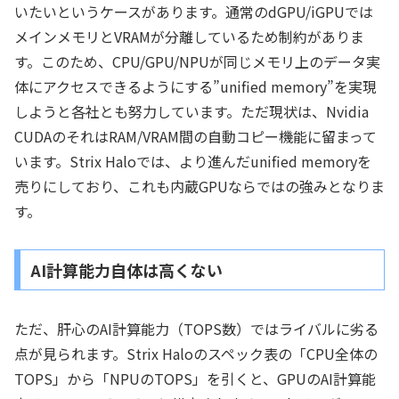
いたいというケースがあります。通常のdGPU/iGPUでは
メインメモリとVRAMが分離しているため制約がありま
す。このため、CPU/GPU/NPUが同じメモリ上のデータ実
体にアクセスできるようにする”unified memory”を実現
しようと各社とも努力しています。ただ現状は、Nvidia
CUDAのそれはRAM/VRAM間の自動コピー機能に留まって
います。Strix Haloでは、より進んだunified memoryを
売りにしており、これも内蔵GPUならではの強みとなりま
す。
AI計算能力自体は高くない
ただ、肝心のAI計算能力（TOPS数）ではライバルに劣る
点が見られます。Strix Haloのスペック表の「CPU全体の
TOPS」から「NPUのTOPS」を引くと、GPUのAI計算能