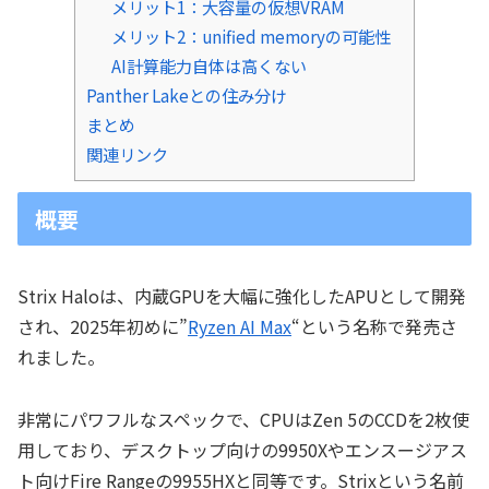
メリット1：大容量の仮想VRAM
メリット2：unified memoryの可能性
AI計算能力自体は高くない
Panther Lakeとの住み分け
まとめ
関連リンク
概要
Strix Haloは、内蔵GPUを大幅に強化したAPUとして開発
され、2025年初めに”
Ryzen AI Max
“という名称で発売さ
れました。
非常にパワフルなスペックで、CPUはZen 5のCCDを2枚使
用しており、デスクトップ向けの9950Xやエンスージアス
ト向けFire Rangeの9955HXと同等です。Strixという名前