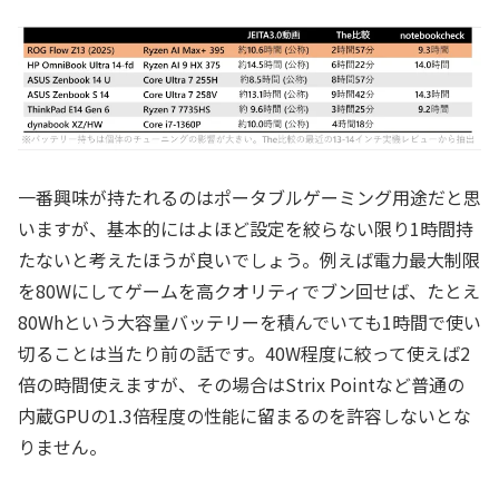
一番興味が持たれるのはポータブルゲーミング用途だと思
いますが、基本的にはよほど設定を絞らない限り1時間持
たないと考えたほうが良いでしょう。例えば電力最大制限
を80Wにしてゲームを高クオリティでブン回せば、たとえ
80Whという大容量バッテリーを積んでいても1時間で使い
切ることは当たり前の話です。40W程度に絞って使えば2
倍の時間使えますが、その場合はStrix Pointなど普通の
内蔵GPUの1.3倍程度の性能に留まるのを許容しないとな
りません。