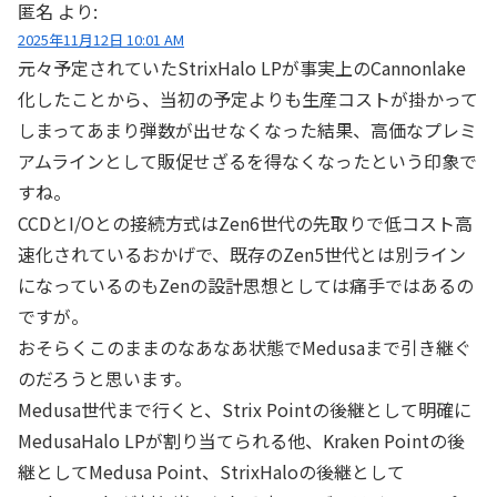
匿名
より:
2025年11月12日 10:01 AM
元々予定されていたStrixHalo LPが事実上のCannonlake
化したことから、当初の予定よりも生産コストが掛かって
しまってあまり弾数が出せなくなった結果、高価なプレミ
アムラインとして販促せざるを得なくなったという印象で
すね。
CCDとI/Oとの接続方式はZen6世代の先取りで低コスト高
速化されているおかげで、既存のZen5世代とは別ライン
になっているのもZenの設計思想としては痛手ではあるの
ですが。
おそらくこのままのなあなあ状態でMedusaまで引き継ぐ
のだろうと思います。
Medusa世代まで行くと、Strix Pointの後継として明確に
MedusaHalo LPが割り当てられる他、Kraken Pointの後
継としてMedusa Point、StrixHaloの後継として