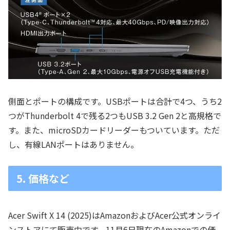
側面とポートの構成です。USBポートは合計で4つ、うち2
つがThunderbolt 4で残る2つもUSB 3.2 Gen 2と高規格で
す。また、microSDカードリーダーもついています。ただ
し、有線LANポートはありません。
5. 価格など
Acer Swift X 14 (2025)はAmazonおよびAcer公式オンライ
ンストアにて販売中です。11月6日現在のAmazonでの価