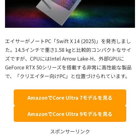
エイサーがノートPC「Swift X 14 (2025)」を発売しまし
た。14.5インチで重さ1.58 kgと比較的コンパクトなサイ
ズですが、CPUにはIntel Arrow Lake-H、外部GPUに
GeForce RTX 50シリーズを搭載する非常に高性能な製品
で、「クリエイター向けPC」と位置づけられています。
AmazonでCore Ultra 7モデルを見る
AmazonでCore Ultra 9モデルを見る
スポンサーリンク