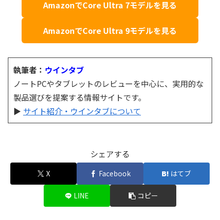
AmazonでCore Ultra 7モデルを見る
AmazonでCore Ultra 9モデルを見る
執筆者：
ウインタブ
ノートPCやタブレットのレビューを中心に、実用的な
製品選びを提案する情報サイトです。
▶
サイト紹介・ウインタブについて
シェアする
X
Facebook
はてブ
LINE
コピー