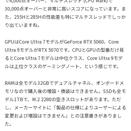
で4,000点オーバー、マルチスレッド (CPU Mark)で
30,000点オーバーと非常に高いスコアになっています。ま
た、255Hと285Hの性能差も特にマルチスレッドでしっか
り出ていますね。
GPUはCore Ultra 7モデルがGeForce RTX 5060、Core
Ultra 9モデルがRTX 5070です。CPUとGPUの型番だけ見
るとCore Ultra 7モデルは中位クラス、Core Ultra 9モデ
ルは上位クラスのゲーミングノート、という感じです。
RAMは全モデル32GBでデュアルチャネル、オンボードメ
モリなので購入後の増設・換装はできません。SSDも全モ
デル1TBで、M.2 2280の空きスロットがあります。ただ
し、メーカーサイトに「製品の仕様によりユーザーによる
変更および増設はできません」との注意書きがありまし
た。