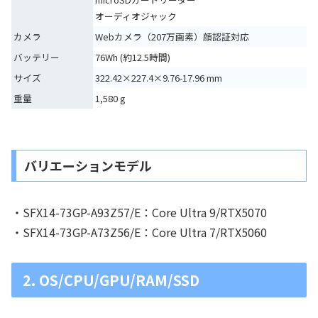
オーディオジャック
カメラ
Webカメラ（207万画素）顔認証対応
バッテリー
76Wh (約12.5時間)
サイズ
322.42×227.4×9.76-17.96 mm
重量
1,580 g
バリエーションモデル
・SFX14-73GP-A93Z57/E：Core Ultra 9/RTX5070
・SFX14-73GP-A73Z56/E：Core Ultra 7/RTX5060
2. OS/CPU/GPU/RAM/SSD