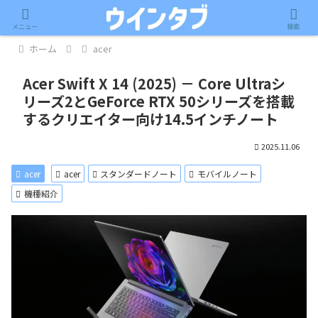
記事内に広告が含まれています。
メニュー
検索
ホーム
acer
Acer Swift X 14 (2025) － Core Ultraシ
リーズ2とGeForce RTX 50シリーズを搭載
するクリエイター向け14.5インチノート
2025.11.06
acer
acer
スタンダードノート
モバイルノート
機種紹介