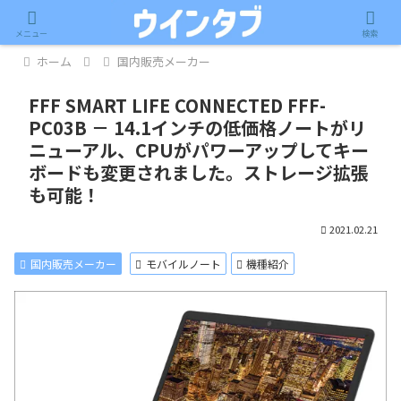
記事内に広告が含まれています。
メニュー
検索
ホーム
国内販売メーカー
FFF SMART LIFE CONNECTED FFF-
PC03B － 14.1インチの低価格ノートがリ
ニューアル、CPUがパワーアップしてキー
ボードも変更されました。ストレージ拡張
も可能！
2021.02.21
国内販売メーカー
モバイルノート
機種紹介