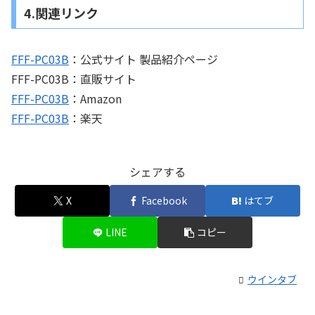
4.関連リンク
FFF-PC03B
：公式サイト 製品紹介ページ
FFF-PC03B：直販サイト
FFF-PC03B
：Amazon
FFF-PC03B
：楽天
シェアする
X
Facebook
はてブ
LINE
コピー
ウインタブ