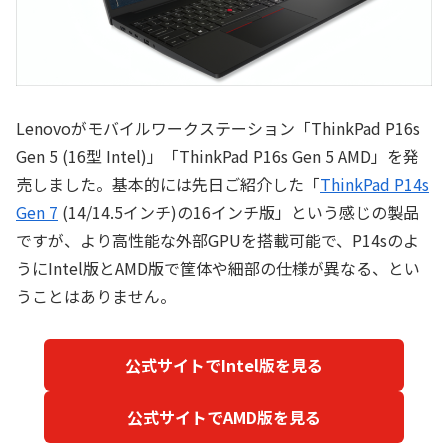
Lenovoがモバイルワークステーション「ThinkPad P16s
Gen 5 (16型 Intel)」「ThinkPad P16s Gen 5 AMD」を発
売しました。基本的には先日ご紹介した「
ThinkPad P14s
Gen 7
(14/14.5インチ)の16インチ版」という感じの製品
ですが、より高性能な外部GPUを搭載可能で、P14sのよ
うにIntel版とAMD版で筐体や細部の仕様が異なる、とい
うことはありません。
公式サイトでIntel版を見る
公式サイトでAMD版を見る