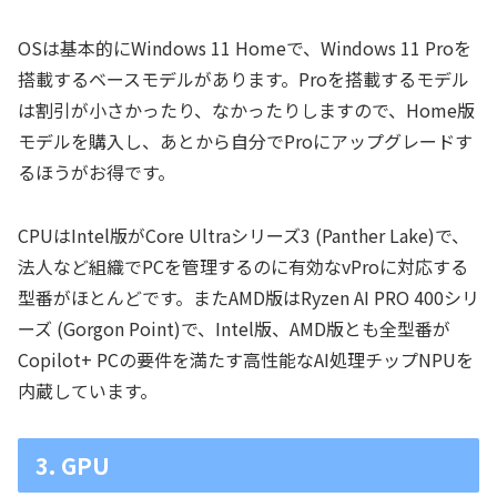
OSは基本的にWindows 11 Homeで、Windows 11 Proを
搭載するベースモデルがあります。Proを搭載するモデル
は割引が小さかったり、なかったりしますので、Home版
モデルを購入し、あとから自分でProにアップグレードす
るほうがお得です。
CPUはIntel版がCore Ultraシリーズ3 (Panther Lake)で、
法人など組織でPCを管理するのに有効なvProに対応する
型番がほとんどです。またAMD版はRyzen AI PRO 400シリ
ーズ (Gorgon Point)で、Intel版、AMD版とも全型番が
Copilot+ PCの要件を満たす高性能なAI処理チップNPUを
内蔵しています。
3. GPU