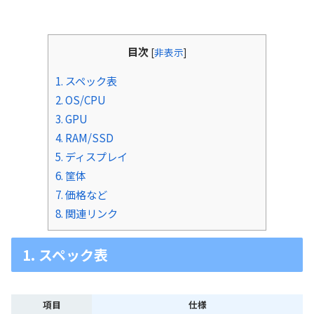
目次
[
非表示
]
1. スペック表
2. OS/CPU
3. GPU
4. RAM/SSD
5. ディスプレイ
6. 筐体
7. 価格など
8. 関連リンク
1. スペック表
項目
仕様