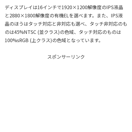
ディスプレイは16インチで1920×1200解像度のIPS液晶
と2880×1800解像度の有機ELを選べます。また、IPS液
晶のほうはタッチ対応と非対応も選べ、タッチ非対応のも
のは45%NTSC (並クラス)の色域、タッチ対応のものは
100%sRGB (上クラス)の色域となっています。
スポンサーリンク