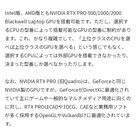
Intel版、AMD版ともNVIDIA RTX PRO 500/1000/2000
Blackwell Laptop GPUを搭載可能です。ただし、選択す
るCPUの型番によって搭載可能なGPUの型番に制約があり
ます。これ、かなり複雑でして、「上位クラスのCPUを選
べば上位クラスのGPUを選べる」という感じでもなく、
選択するCPUによっては外部GPUを搭載できなかったり、
決まった型番しか選べなかったりします。
なお、NVIDIA RTX PRO (旧Quadro)は、GeForceと同じ
NVIDIA製のGPUですが、GeForceがDirectXに最適化され
ていて主にゲームや一般的なマルチメディア用途に向くの
に対し、RTX PROはCADや3DCG、CAEなど業務用ソフト
が多く採用するOpenGLやVulkan向けに最適化されていま
す。