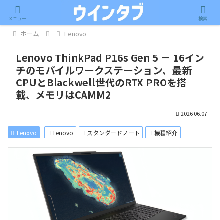
記事内に広告が含まれています。
メニュー
検索
ホーム
Lenovo
Lenovo ThinkPad P16s Gen 5 － 16イン
チのモバイルワークステーション、最新
CPUとBlackwell世代のRTX PROを搭
載、メモリはCAMM2
2026.06.07
Lenovo
Lenovo
スタンダードノート
機種紹介