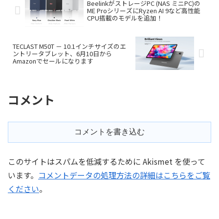
BeelinkがストレージPC (NAS ミニPC)の
ME ProシリーズにRyzen AI 9など高性能
CPU搭載のモデルを追加！
TECLAST M50T － 10.1インチサイズのエ
ントリータブレット、6月10日から
Amazonでセールになります
コメント
コメントを書き込む
このサイトはスパムを低減するために Akismet を使って
います。
コメントデータの処理方法の詳細はこちらをご覧
ください
。