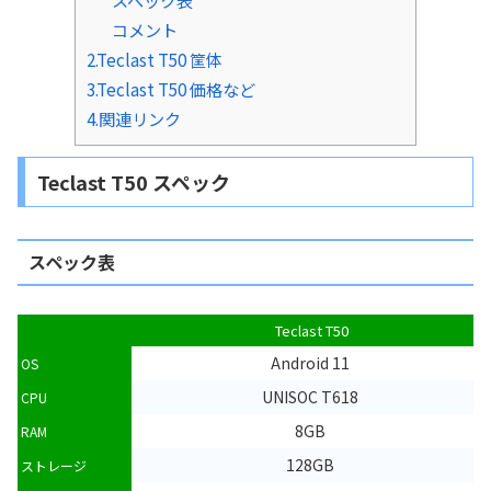
スペック表
コメント
2.Teclast T50 筐体
3.Teclast T50 価格など
4.関連リンク
Teclast T50 スペック
スペック表
Teclast T50
Android 11
OS
UNISOC T618
CPU
8GB
RAM
128GB
ストレージ