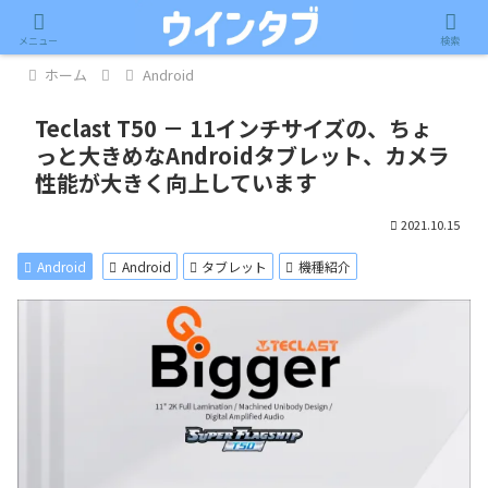
記事内に広告が含まれています。
メニュー
検索
ホーム
Android
Teclast T50 － 11インチサイズの、ちょ
っと大きめなAndroidタブレット、カメラ
性能が大きく向上しています
2021.10.15
Android
Android
タブレット
機種紹介