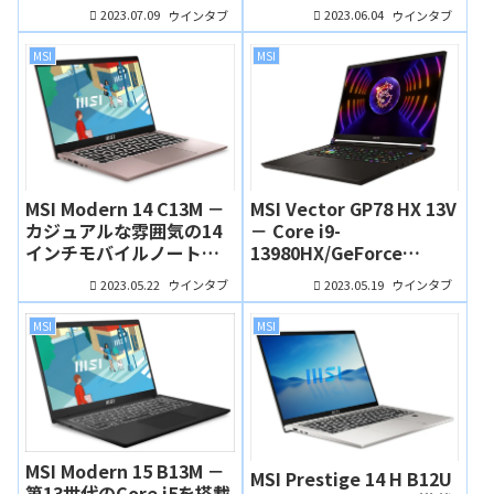
ート、ハードゲーマーに
セデスAMGとコラボした
2023.07.09
2023.06.04
ウインタブ
ウインタブ
も最適！
ハイスペックノート。で
も私はスバリスト
MSI
MSI
MSI Modern 14 C13M －
MSI Vector GP78 HX 13V
カジュアルな雰囲気の14
－ Core i9-
インチモバイルノート、
13980HX/GeForce
第13世代CPUで新色の
RTX4090搭載のウルトラ
2023.05.22
2023.05.19
ウインタブ
ウインタブ
「ベージュローズ」に！
ハイエンド・ゲーミング
ノート
MSI
MSI
MSI Modern 15 B13M －
MSI Prestige 14 H B12U
第13世代のCore i5を搭載