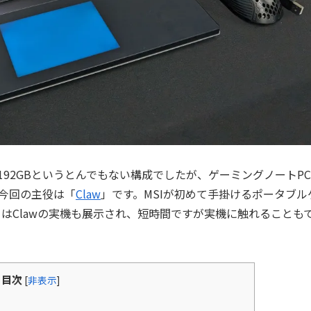
192GBというとんでもない構成でしたが、ゲーミングノートP
今回の主役は「
Claw
」です。MSIが初めて手掛けるポータブル
はClawの実機も展示され、短時間ですが実機に触れることも
目次
[
非表示
]