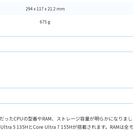
294 x 117 x 21.2 mm
675 g
だったCPUの型番やRAM、ストレージ容量が明らかになりまし
a 5 135HとCore Ultra 7 155Hが搭載されます。RAMは全