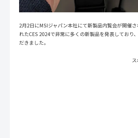
2月2日にMSIジャパン本社にて新製品内覧会が開催
れたCES 2024で非常に多くの新製品を発表して
だきました。
ス