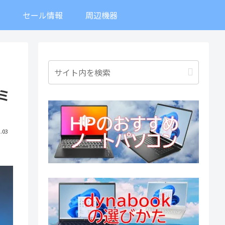
ト
セール情報
周辺機器
ーミ
.03