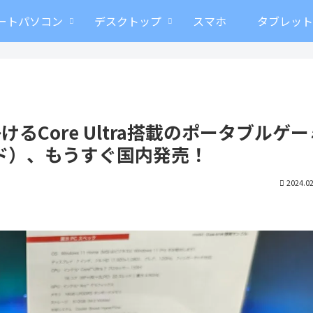
ートパソコン
デスクトップ
スマホ
タブレッ
が手掛けるCore Ultra搭載のポータブルゲ
ド）、もうすぐ国内発売！
2024.02