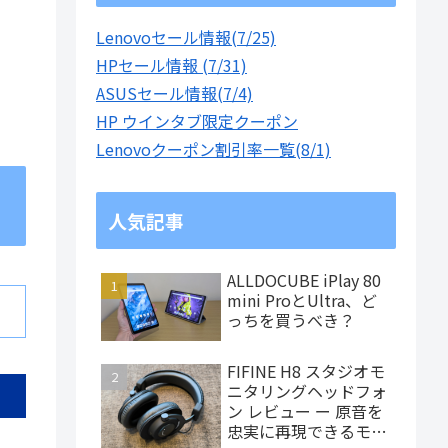
Lenovoセール情報(7/25)
HPセール情報 (7/31)
ASUSセール情報(7/4)
HP ウインタブ限定クーポン
Lenovoクーポン割引率一覧(8/1)
人気記事
ALLDOCUBE iPlay 80
mini ProとUltra、ど
っちを買うべき？
FIFINE H8 スタジオモ
ニタリングヘッドフォ
ン レビュー ー 原音を
忠実に再現できるモニ