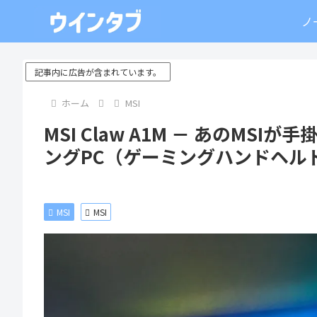
ノ
記事内に広告が含まれています。
ホーム
MSI
MSI Claw A1M － あのMSI
ングPC（ゲーミングハンドヘル
MSI
MSI