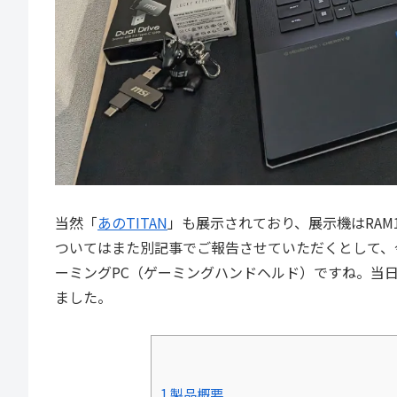
当然「
あのTITAN
」も展示されており、展示機はRAM
ついてはまた別記事でご報告させていただくとして、
ーミングPC（ゲーミングハンドヘルド）ですね。当日
ました。
1.製品概要