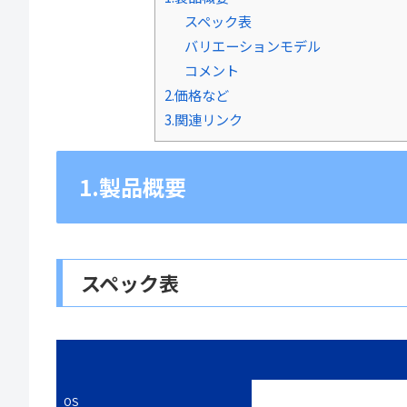
スペック表
バリエーションモデル
コメント
2.価格など
3.関連リンク
1.製品概要
スペック表
OS