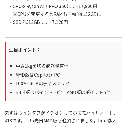
・CPUをRyzen AI 7 PRO 350に：+17,820円
※CPUを変更するとRAMも自動的に32GBに
・SSDを512GBに：+7,128円
注目ポイント：
重さ1kgを切る超軽量筐体
AMD版はCopilot+ PC
100%sRGBのディスプレイ
Intel版はポイント10倍、AMD版はポイント5倍
まずはウインタブがイチオシしているモバイルノート、
X13です。つい先日AMD版も追加されました。Intel版と