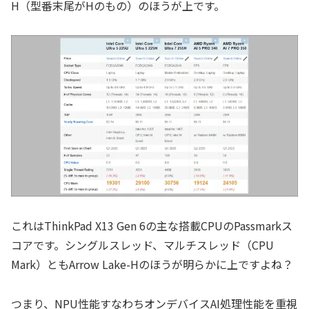
H（型番末尾がHのもの）のほうが上です。
これはThinkPad X13 Gen 6の主な搭載CPUのPassmarkス
コアです。シングルスレッド、マルチスレッド（CPU
Mark）ともArrow Lake-Hのほうが明らかに上ですよね？
つまり、NPU性能すなわちオンデバイスAI処理性能を重視