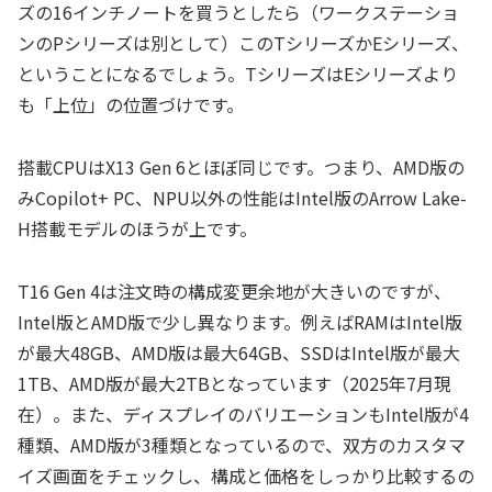
ズの16インチノートを買うとしたら（ワークステーショ
ンのPシリーズは別として）このTシリーズかEシリーズ、
ということになるでしょう。TシリーズはEシリーズより
も「上位」の位置づけです。
搭載CPUはX13 Gen 6とほぼ同じです。つまり、AMD版の
みCopilot+ PC、NPU以外の性能はIntel版のArrow Lake-
H搭載モデルのほうが上です。
T16 Gen 4は注文時の構成変更余地が大きいのですが、
Intel版とAMD版で少し異なります。例えばRAMはIntel版
が最大48GB、AMD版は最大64GB、SSDはIntel版が最大
1TB、AMD版が最大2TBとなっています（2025年7月現
在）。また、ディスプレイのバリエーションもIntel版が4
種類、AMD版が3種類となっているので、双方のカスタマ
イズ画面をチェックし、構成と価格をしっかり比較するの