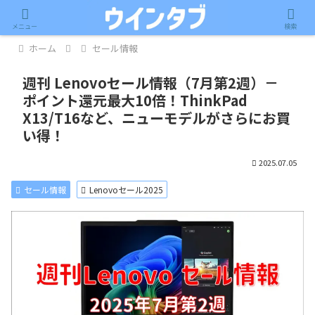
記事内に広告が含まれています。
メニュー
検索
ホーム
セール情報
週刊 Lenovoセール情報（7月第2週）－
ポイント還元最大10倍！ThinkPad
X13/T16など、ニューモデルがさらにお買
い得！
2025.07.05
セール情報
Lenovoセール2025