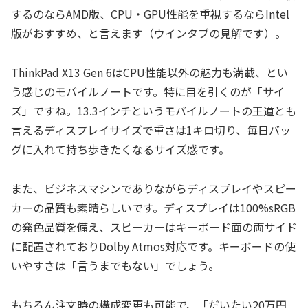
するのならAMD版、CPU・GPU性能を重視するならIntel
版がおすすめ、と言えます（ウインタブの見解です）。
ThinkPad X13 Gen 6はCPU性能以外の魅力も満載、とい
う感じのモバイルノートです。特に目を引くのが「サイ
ズ」ですね。13.3インチというモバイルノートの王道とも
言えるディスプレイサイズで重さは1キロ切り、毎日バッ
グに入れて持ち歩きたくなるサイズ感です。
また、ビジネスマシンでありながらディスプレイやスピー
カーの品質も素晴らしいです。ディスプレイは100%sRGB
の発色品質を備え、スピーカーはキーボード面の両サイド
に配置されておりDolby Atmos対応です。キーボードの使
いやすさは「言うまでもない」でしょう。
もちろん注文時の構成変更も可能で、「だいたい20万円