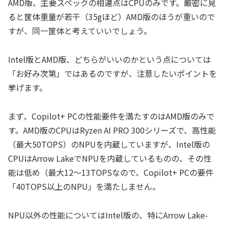
AMD版、主要スペックの相違点はCPUのみです。厳密に見
ると筐体重量が若干（35gほど）AMD版のほうが重いので
すが、同一筐体と考えていいでしょう。
Intel版とAMD版、どちらがいいのかという点については
「お好み次第」ではあるのですが、注意したいポイントを
挙げます。
まず、Copilot+ PCの性能要件を満たすのはAMD版のみで
す。AMD版のCPUはRyzen AI PRO 300シリーズで、高性能
（最大50TOPS）のNPUを内蔵していますが、Intel版の
CPUはArrow LakeでNPUを内蔵しているものの、その性
能は低め（最大12～13TOPSなので、Copilot+ PCの要件
「40TOPS以上のNPU」を満たしません。
NPU以外の性能についてはIntel版の、特にArrow Lake-