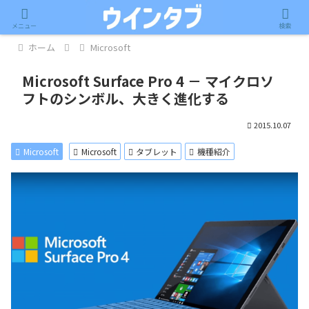
記事内に広告が含まれています。
メニュー
検索
ホーム
Microsoft
Microsoft Surface Pro 4 － マイクロソ
フトのシンボル、大きく進化する
2015.10.07
Microsoft
Microsoft
タブレット
機種紹介