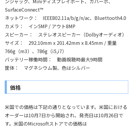
ンジャック、Miniディスプレイポート、カバーポ、
SurfaceConnect™
ネットワーク： IEEE802.11a/b/g/n/ac、Bluettooth4.0
カメラ： イン5MP / アウト8MP
スピーカー： ステレオスピーカー（Dolbyオーディオ）
サイズ： 292.10mm x 201.42mm x 8.45mm / 重量
766g（m3）、786g（i5,i7）
バッテリー稼働時間： 動画視聴時最大9時間
筐体： マグネシウム製、色はシルバー
価格
米国での価格は下記の通りとなっています。米国における
オーダーは10月7日から開始され、発売日は10月26日で
す。米国のMicrosoftストアでの価格は