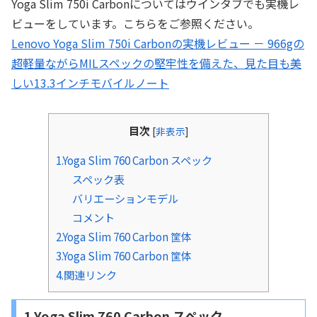
Yoga Slim 750i Carbonについてはウインタブでも実機レ
ビューをしています。こちらをご参照ください。
Lenovo Yoga Slim 750i Carbonの実機レビュー － 966gの
超軽量ながらMILスペックの堅牢性を備えた、見た目も美
しい13.3インチモバイルノート
目次
[
非表示
]
1.Yoga Slim 760 Carbon スペック
スペック表
バリエーションモデル
コメント
2.Yoga Slim 760 Carbon 筐体
3.Yoga Slim 760 Carbon 筐体
4.関連リンク
1.Yoga Slim 760 Carbon スペック