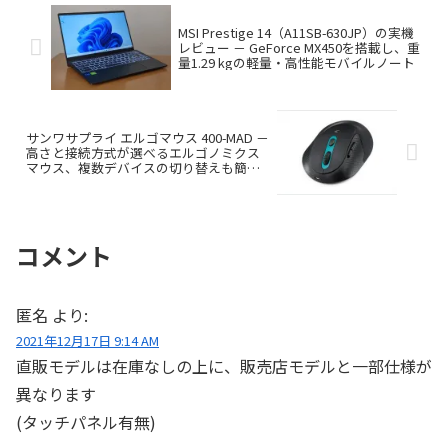
MSI Prestige 14（A11SB-630JP）の実機
レビュー － GeForce MX450を搭載し、重
量1.29 kgの軽量・高性能モバイルノート
サンワサプライ エルゴマウス 400-MAD －
高さと接続方式が選べるエルゴノミクス
マウス、複数デバイスの切り替えも簡
単！
コメント
匿名
より:
2021年12月17日 9:14 AM
直販モデルは在庫なしの上に、販売店モデルと一部仕様が
異なります
(タッチパネル有無)