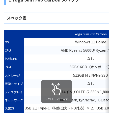
スペック表
Yoga Slim 760 Carbon
Windows 11 Home
OS
AMD Ryzen 5 5600U/ Ryzen 7 5
CPU
なし
外部GPU
8GB/16GB（オンボード）
RAM
512GB M.2 NVMe SSD
ストレージ
なし
光学ドライブ
14インチOLED (2,880 x 1,800) 
ディスプレイ
スクロールできます
802.11 a/b/g/n/ac/ax、Bluetoot
ネットワーク
USB 3.1 Type-C（映像出力・PD対応）× 2、USB 3.
入出力