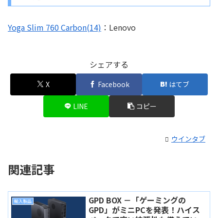
Yoga Slim 760 Carbon(14)
：Lenovo
シェアする
X
Facebook
はてブ
LINE
コピー
ウインタブ
関連記事
GPD BOX －「ゲーミングの
輸入製品
GPD」がミニPCを発表！ハイス