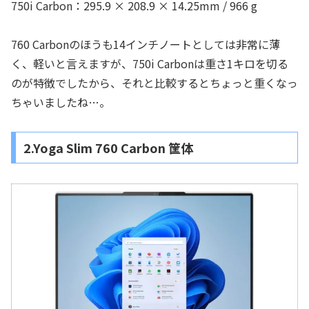
750i Carbon：295.9 × 208.9 × 14.25mm / 966 g
760 Carbonのほうも14インチノートとしては非常に薄
く、軽いと言えますが、750i Carbonは重さ1キロを切る
のが特徴でしたから、それと比較するとちょっと重くなっ
ちゃいましたね…。
2.Yoga Slim 760 Carbon 筐体