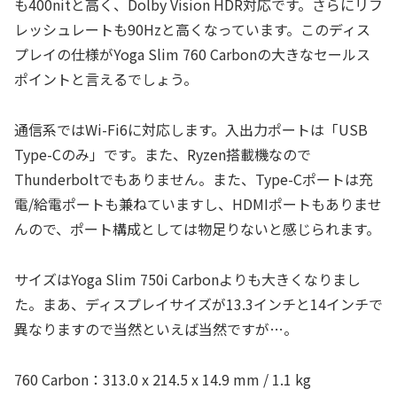
も400nitと高く、Dolby Vision HDR対応です。さらにリフ
レッシュレートも90Hzと高くなっています。このディス
プレイの仕様がYoga Slim 760 Carbonの大きなセールス
ポイントと言えるでしょう。
通信系ではWi-Fi6に対応します。入出力ポートは「USB
Type-Cのみ」です。また、Ryzen搭載機なので
Thunderboltでもありません。また、Type-Cポートは充
電/給電ポートも兼ねていますし、HDMIポートもありませ
んので、ポート構成としては物足りないと感じられます。
サイズはYoga Slim 750i Carbonよりも大きくなりまし
た。まあ、ディスプレイサイズが13.3インチと14インチで
異なりますので当然といえば当然ですが…。
760 Carbon：313.0 x 214.5 x 14.9 mm / 1.1 kg