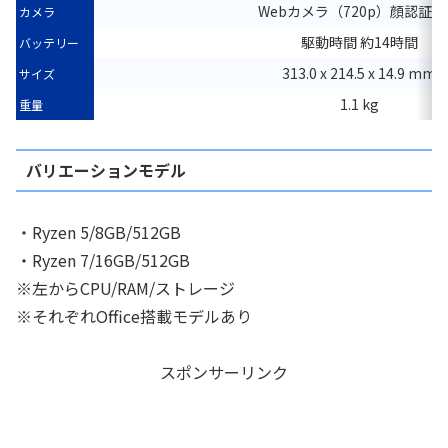
Webカメラ（720p）顔認証
カメラ
駆動時間 約14時間
バッテリー
313.0 x 214.5 x 14.9 mm
サイズ
1.1 kg
重量
バリエーションモデル
・Ryzen 5/8GB/512GB
・Ryzen 7/16GB/512GB
※左からCPU/RAM/ストレージ
※それぞれOffice搭載モデルあり
スポンサーリンク