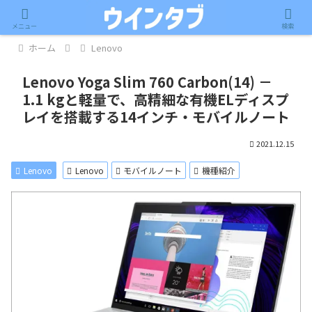
記事内に広告が含まれています。
メニュー
検索
ホーム
Lenovo
Lenovo Yoga Slim 760 Carbon(14) －
1.1 kgと軽量で、高精細な有機ELディスプ
レイを搭載する14インチ・モバイルノート
2021.12.15
Lenovo
Lenovo
モバイルノート
機種紹介