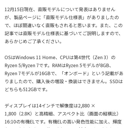
12月15日現在、直販モデルについて発表はありません
が、製品ページに「直販モデル仕様表」がありましたの
で、ほぼ間違いなく直販もされると思います。また、この
記事では直販モデル仕様表に基づいてご説明しますので、
あらかじめご了承ください。
OSはWindows 11 Home、CPUは第4世代（Zen 3）の
Ryzen 5/Ryzen 7です。RAMはRyzen 5モデルが8GB、
Ryzen 7モデルが16GBで、「オンボード」という記載があ
りましたので、購入後の増設・換装はできません。SSDは
どちらも512GBです。
ディスプレイは14インチで解像度は2,880 ×
1,800（2.8K）と高精細、アスペクト比（画面の縦横比）
16:10の有機ELです。有機ELの高い発色性能に加え、輝度