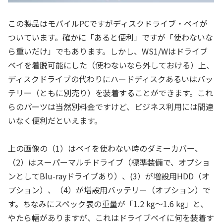
この製品はモバイルPCですがディスクドライブ・ベイが
ついています。確かに「あると便利」ですが「使わないな
ら重いだけ」でもあります。しかし、WS1/Wはドライブ
ベイを着脱可能にした（使わないなら外しておける）上、
ディスクドライブの代わりにハードディスクあるいはバッ
テリー（ともに別売り）を装着することができます。これ
らのパーツは当然別料金ですけど、ビジネス利用には間違
いなく便利だといえます。
上の画像の（1）はベイを使わない時のダミーカバー、
（2）はスーパーマルチドライブ（標準装備で、オプショ
ンとしてBlu-rayドライブあり）、(3）が増設用HDD（オ
プション）、（4）が増設用バッテリー（オプション）で
す。ちなみにスペック表の重量が「1.2 kg～1.6 kg」と、
やたら幅がありますが、これはドライブベイに何を装着す