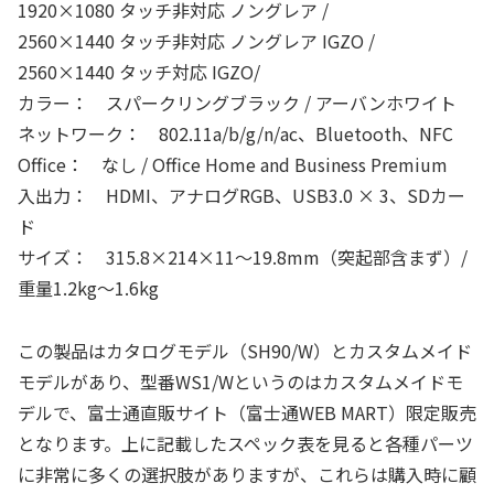
1920×1080 タッチ非対応 ノングレア /
2560×1440 タッチ非対応 ノングレア IGZO /
2560×1440 タッチ対応 IGZO/
カラー： スパークリングブラック / アーバンホワイト
ネットワーク： 802.11a/b/g/n/ac、Bluetooth、NFC
Office： なし / Office Home and Business Premium
入出力： HDMI、アナログRGB、USB3.0 × 3、SDカー
ド
サイズ： 315.8×214×11～19.8mm（突起部含まず）/
重量1.2kg～1.6kg
この製品はカタログモデル（SH90/W）とカスタムメイド
モデルがあり、型番WS1/Wというのはカスタムメイドモ
デルで、富士通直販サイト（富士通WEB MART）限定販売
となります。上に記載したスペック表を見ると各種パーツ
に非常に多くの選択肢がありますが、これらは購入時に顧