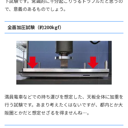
下試験です。常識的に十分起こりうるトラブルだと思うの
で、意義のあるものでしょう。
全面加圧試験（約200kgf）
満員電車などでの持ち運びを想定した、天板全体に加重を
行う試験です。あまり考えたくはないですが、都内とか大
阪圏とかだと想定せざるを得ませんね…。