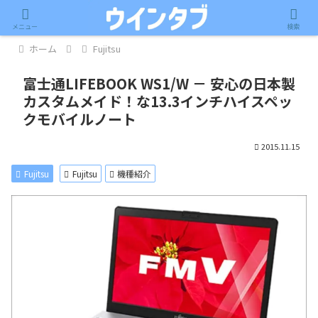
記事内に広告が含まれています。
メニュー
検索
ホーム
Fujitsu
富士通LIFEBOOK WS1/W － 安心の日本製
カスタムメイド！な13.3インチハイスペッ
クモバイルノート
2015.11.15
Fujitsu
Fujitsu
機種紹介