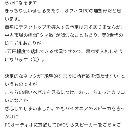
らかになるまで
きっちり使い倒せるあたり、オフィスPCの理想形だと思
います。
自宅にデスクトップを導入する予定はまずありませんが、
中古市場の所謂“タマ数”が潤沢なこともあり、第3世代の
i5モデルあたりが
1万円程度で落札できる状況ですので、思わず入札しそう
になります（笑）。
決定的なネックが“絶望的なまでに所有欲を満たせない”と
いうものですが
こちらの細いベゼルを見るにつけ、おっ、ちょっとカッコ
いいなとか
感心してしまいました。でもパイオニアのスピーカをきっ
かけに
PCオーディオに覚醒してDACやらスピーカーをごちゃご