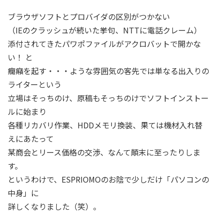
ブラウザソフトとプロバイダの区別がつかない
（IEのクラッシュが続いた挙句、NTTに電話クレーム）
添付されてきたパワポファイルがアクロバットで開かな
い！ と
癇癪を起す・・・ような雰囲気の客先では単なる出入りの
ライターという
立場はそっちのけ、原稿もそっちのけでソフトインストー
ルに始まり
各種リカバリ作業、HDDメモリ換装、果ては機材入れ替
えにあたって
某商会とリース価格の交渉、なんて顛末に至ったりしま
す。
というわけで、ESPRIOMOのお陰で少しだけ「パソコンの
中身」に
詳しくなりました（笑）。