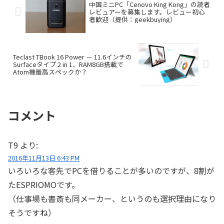
中国ミニPC「Cenovo King Kong」の読者
レビュアーを募集します。レビュー初心
者歓迎（提供：geekbuying）
Teclast TBook 16 Power － 11.6インチの
Surfaceタイプ 2 in 1、RAM8GB搭載で
Atom機最高スペックか？
コメント
T9
より:
2016年11月13日 6:43 PM
いろいろな客先でPCを借りることが多いのですが、8割が
たESPRIOMOです。
（仕事場も書斎も同メーカー、というのも選択理由になり
そうですね）