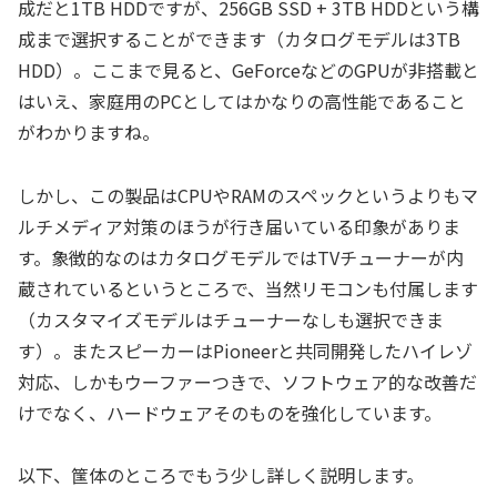
成だと1TB HDDですが、256GB SSD + 3TB HDDという構
成まで選択することができます（カタログモデルは3TB
HDD）。ここまで見ると、GeForceなどのGPUが非搭載と
はいえ、家庭用のPCとしてはかなりの高性能であること
がわかりますね。
しかし、この製品はCPUやRAMのスペックというよりもマ
ルチメディア対策のほうが行き届いている印象がありま
す。象徴的なのはカタログモデルではTVチューナーが内
蔵されているというところで、当然リモコンも付属します
（カスタマイズモデルはチューナーなしも選択できま
す）。またスピーカーはPioneerと共同開発したハイレゾ
対応、しかもウーファーつきで、ソフトウェア的な改善だ
けでなく、ハードウェアそのものを強化しています。
以下、筺体のところでもう少し詳しく説明します。