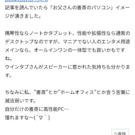
記事を読んでいたら「お父さんの書斎のパソコン」イメー
ジが湧きました。
携帯性ならノートかタブレット、性能や拡張性なら通常の
デスクトップなのですが、マニアでない人のエンタメ用途
メインなら、オールインワンの一体型でも良いかもです
ね。
ウインタブさんがスピーカーに惹かれた気持ちも分かりま
す。
ちなみに私、”書斎”とか”ホームオフィス”とか言う言葉に
滅法弱いです。
自分だけの書斎に高性能PC…
憧れますな～(´∇｀)
返信