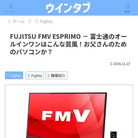
記事内に広告が含まれています。
メニュー
検索
ホーム
Fujitsu
FUJITSU FMV ESPRIMO － 富士通のオー
ルインワンはこんな芸風！お父さんのため
のパソコンか？
2016.11.13
Fujitsu
Fujitsu
機種紹介