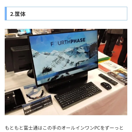
2.筺体
もともと富士通はこの手のオールインワンPCをずーっと