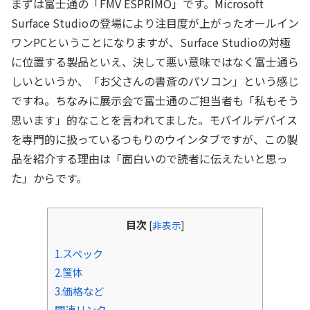
まずは富士通の「FMV ESPRIMO」です。Microsoft
Surface Studioの登場により注目度が上がったオールイン
ワンPCということになりますが、Surface Studioの対極
に位置する製品といえ、決して悪い意味ではなく富士通ら
しいというか、「お父さんの書斎のパソコン」という感じ
ですね。ちなみに展示会で富士通のご担当者も「私もそう
思います」的なことを言われてました。モバイルデバイス
を専門的に扱っているつもりのウインタブですが、この製
品を紹介する理由は「面白いので読者に伝えたいと思っ
た」からです。
目次
[
非表示
]
1.スペック
2.筺体
3.価格など
関連リンク