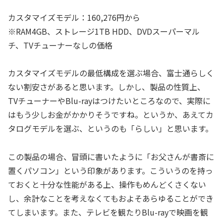
カスタマイズモデル：160,276円から
※RAM4GB、ストレージ1TB HDD、DVDスーパーマル
チ、TVチューナーなしの価格
カスタマイズモデルの最低構成を選ぶ場合、富士通らしく
ない割安さがあると思います。しかし、製品の性質上、
TVチューナーやBlu-rayはつけたいところなので、実際に
はもう少しお金がかかりそうですね。というか、あえてカ
タログモデルを選ぶ、というのも「らしい」と思います。
この製品の場合、冒頭に書いたように「お父さんが書斎に
置くパソコン」という印象があります。こういうのを持っ
ておくと十分な性能がある上、操作もめんどくさくない
し、余計なことを考えなくてもおよそあらゆることができ
てしまいます。また、テレビを観たりBlu-rayで映画を観