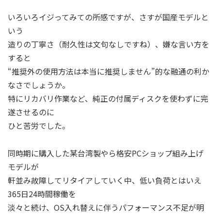
いろいろイジってみての所感ですが、さすが国産モデルと
いう
造りの丁寧さ（耐久性は文句なしですね）、嫌な言い方を
すると
“推奨外の使用方法は本当に推奨しません”的な融通の利か
なさでしょうか。
特にリカバリ作業など、純正の付属ディスクを使わずに完
遂させるのに
ひと苦労でした。
同時期に購入した某台湾製やら格安PCショップ組み上げ
モデルが
軒並み故障してリタイアしていく中、低い負荷とはいえ
365日24時間稼働を
淡々と続け、OS入れ替えに伴うパフォーマンス不足が明