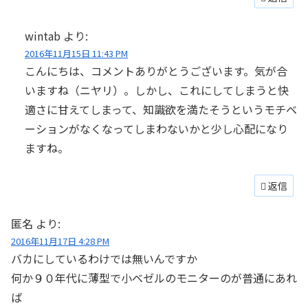
wintab
より:
2016年11月15日 11:43 PM
こんにちは、コメントありがとうございます。気が合
いますね（ニヤリ）。しかし、これにしてしまうと快
適さに甘えてしまって、知識欲を満たそうというモチベ
ーションがなくなってしまわないかと少し心配になり
ますね。
返信
匿名
より:
2016年11月17日 4:28 PM
バカにしているわけでは無いんですか
何か９０年代に薄型で小ベゼルのモニターのが普通にあれ
ば