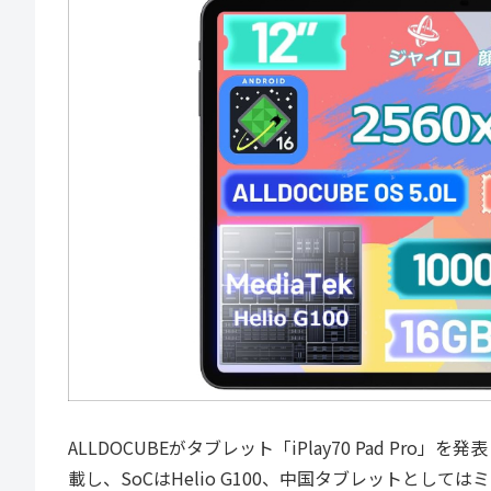
ALLDOCUBEがタブレット「iPlay70 Pad Pr
載し、SoCはHelio G100、中国タブレットとし