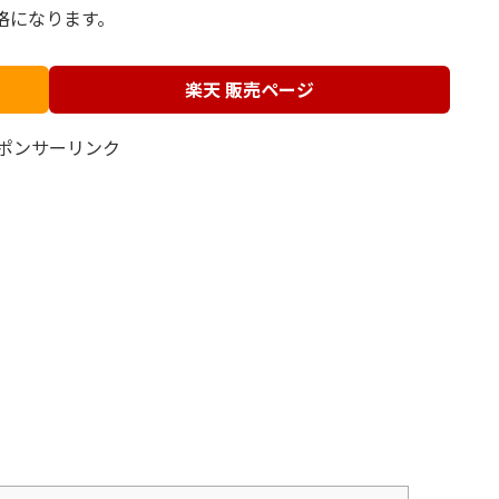
格になります。
楽天 販売ページ
ポンサーリンク