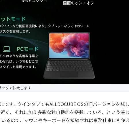
リックで拡大します
OS 5.0Lです。ウインタブでもALLDOCUBE OSの旧バージョンを試
OSに近く、それに加え多彩な独自機能を搭載している、という感
も対応しているので、マウスやキーボードを接続すれば事務仕事にも使