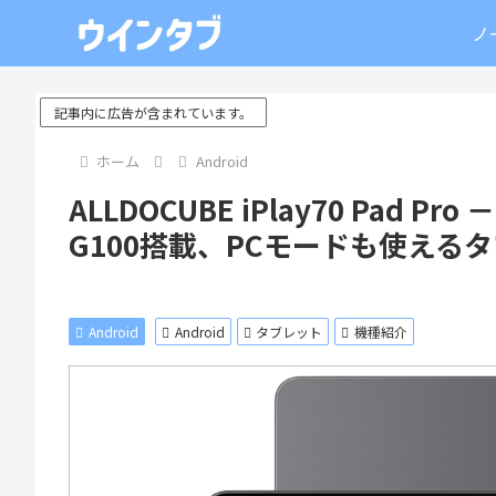
ノ
記事内に広告が含まれています。
ホーム
Android
ALLDOCUBE iPlay70 Pad P
G100搭載、PCモードも使える
Android
Android
タブレット
機種紹介