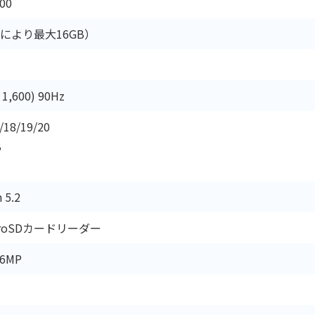
100
張により最大16GB）
1,600) 90Hz
/18/19/20
B
 5.2
microSDカードリーダー
6MP