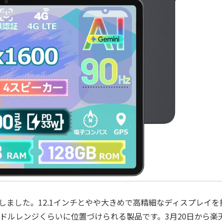
o」を発表しました。12.1インチとやや大きめで高精細なディスプレイを
てはミドルレンジくらいに位置づけられる製品です。3月20日から楽