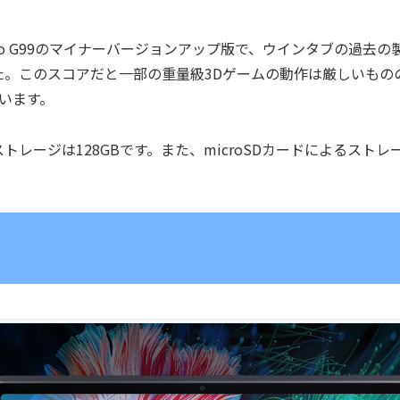
Helio G99のマイナーバージョンアップ版で、ウインタブの過去の
9万点でした。このスコアだと一部の重量級3Dゲームの動作は厳しいもの
います。
ストレージは128GBです。また、microSDカードによるストレ