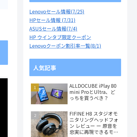
Lenovoセール情報(7/25)
HPセール情報 (7/31)
ASUSセール情報(7/4)
HP ウインタブ限定クーポン
Lenovoクーポン割引率一覧(8/1)
人気記事
ALLDOCUBE iPlay 80
mini ProとUltra、ど
っちを買うべき？
FIFINE H8 スタジオモ
ニタリングヘッドフォ
ン レビュー ー 原音を
忠実に再現できるモニ