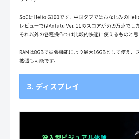
SoCはHelio G100です。中国タブではおなじみの
レビューではAntutu Ver. 11のスコアが57.
それ以外の各種操作では比較的快適に使えるものと思
RAMは8GBで拡張機能により最大16GBとして使え、
拡張も可能です。
3. ディスプレイ