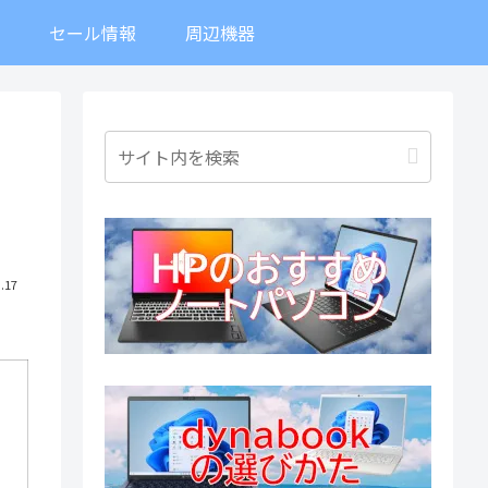
ト
セール情報
周辺機器
.17