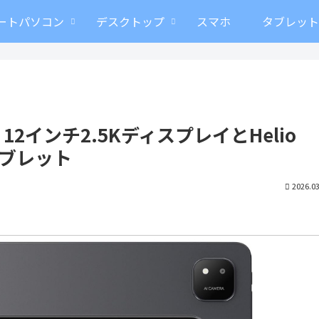
ートパソコン
デスクトップ
スマホ
タブレッ
ro － 12インチ2.5KディスプレイとHelio
タブレット
2026.03