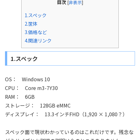
目次
[
非表示
]
1.スペック
2.筐体
3.価格など
4.関連リンク
1.スペック
OS： Windows 10
CPU： Core m3-7Y30
RAM： 6GB
ストレージ： 128GB eMMC
ディスプレイ： 13.3インチFHD（1,920 × 1,080？）
スペック面で現状わかっているのはこれだけです。残念な