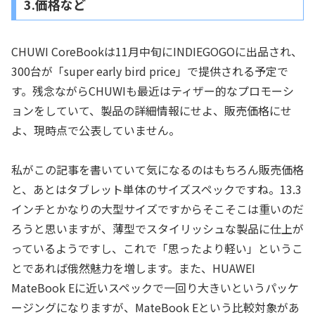
3.価格など
CHUWI CoreBookは11月中旬にINDIEGOGOに出品され、
300台が「super early bird price」で提供される予定で
す。残念ながらCHUWIも最近はティザー的なプロモーシ
ョンをしていて、製品の詳細情報にせよ、販売価格にせ
よ、現時点で公表していません。
私がこの記事を書いていて気になるのはもちろん販売価格
と、あとはタブレット単体のサイズスペックですね。13.3
インチとかなりの大型サイズですからそこそこは重いのだ
ろうと思いますが、薄型でスタイリッシュな製品に仕上が
っているようですし、これで「思ったより軽い」というこ
とであれば俄然魅力を増します。また、HUAWEI
MateBook Eに近いスペックで一回り大きいというパッケ
ージングになりますが、MateBook Eという比較対象があ