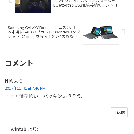
ホでも使える、スマホホルダーつき
Bluetooth＆USB無線接続のコントローラ
ー
Samsung GALAXY Book － サムスン、日
本市場にGALAXYブランドのWindowsタブ
レット（2 in 1）を投入！2サイズある
よ！
コメント
NIA
より:
2017年11月1日 7:46 PM
・・・薄型怖い。パッキンいきそう。
返信
wintab
より: