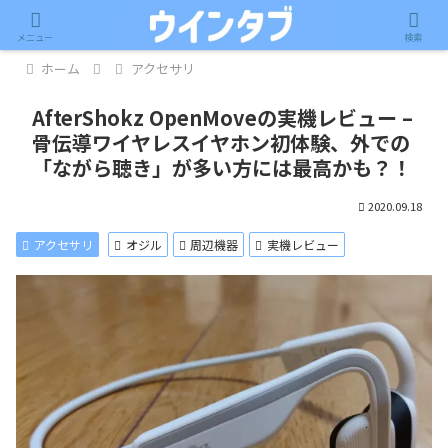
記事内に広告が含まれています。
メニュー
検索
ホーム
アクセサリ
AfterShokz OpenMoveの実機レビュー –
骨伝導ワイヤレスイヤホン初体験、外での
「ながら聴き」が多い方には最高かも？！
2020.09.18
アクセサリ
オジル
周辺機器
実機レビュー