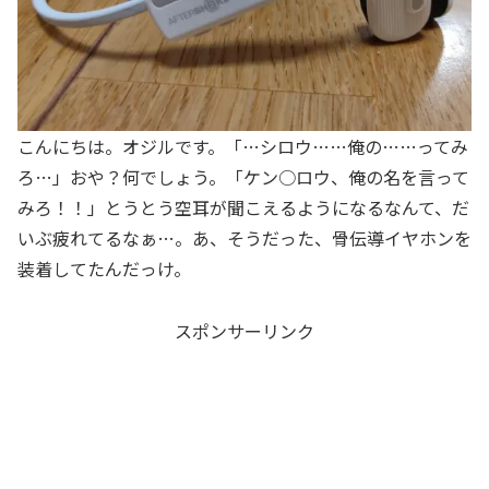
こんにちは。オジルです。「…シロウ……俺の……ってみ
ろ…」おや？何でしょう。「ケン○ロウ、俺の名を言って
みろ！！」とうとう空耳が聞こえるようになるなんて、だ
いぶ疲れてるなぁ…。あ、そうだった、骨伝導イヤホンを
装着してたんだっけ。
スポンサーリンク