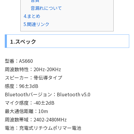
音漏れについて
4.まとめ
5.関連リンク
1.スペック
型番：AS660
周波数特性：20Hz-20KHz
スピーカー：骨伝導タイプ
感度：96±3dB
Bluetoothバージョン：Bluetooth v5.0
マイク感度：-40±2dB
最大通信距離：10m
周波数帯域：2402-2480MHz
電池：充電式リチウムポリマー電池