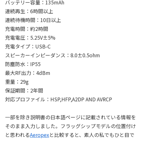
バッテリー容量：135mAh
連続再生：6時間以上
連続待機時間：10日以上
充電時間：約2時間
充電電圧：5.25V±5%
充電タイプ：USB-C
スピーカーインピーダンス：8.0±0.5ohm
防塵防水：IP55
最大RF出力：4dBm
重量：29g
保証期間：2年間
対応プロファイル：HSP,HFP,A2DP AND AVRCP
一部を除き説明書の日本語ページに記載されている情報を
そのまま入力しました。フラッグシップモデルの位置付け
と思われる
Aeropex
と比較すると、素人の私でもひと目で