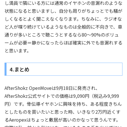
し満員で隣にいる方には通常のイヤホンの音漏れのような
状態になると思いますし、自分も周りがちょっとでも騒が
しくなるとよく聞こえなくなります。ちなみに、ラジオな
ど人が喋り続けているようなものは全般的に不向きで、車
通りが多いところで聴こうとするなら80～90%のボリュ
ームが必要＝静かになったらほぼ確実に外でも音漏れする
と思います。
4.まとめ
AfterShokz OpenMoveは9月18日に発売され、
AfterShokz公式サイトでの価格は9,090円（税込み9,999
円）です。骨伝導イヤホンに興味を持ち、ある程度きちん
としたものを買いたいと思った時、いきなり2万円近くす
るAeropexはちょっと敷居が高いのかなって思うんです。