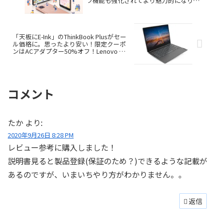
ラ機能も強化されてより魅力的になりま
した
「天板にE-Ink」のThinkBook Plusがセー
ル価格に。思ったより安い！限定クーポ
ンはACアダプター50%オフ！Lenovo ク
ーポン、セール情報
コメント
たか
より:
2020年9月26日 8:28 PM
レビュー参考に購入しました！
説明書見ると製品登録(保証のため？)できるような記載が
あるのですが、いまいちやり方がわかりません。。
返信