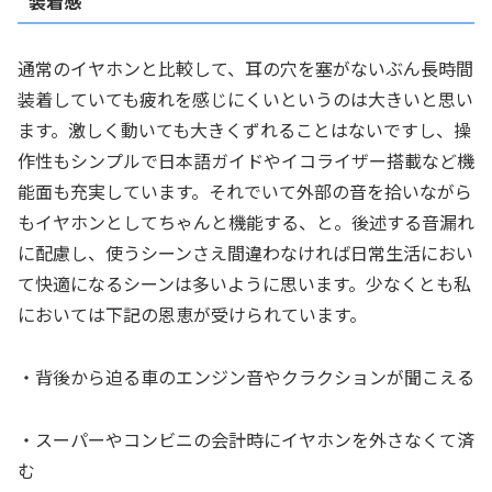
装着感
通常のイヤホンと比較して、耳の穴を塞がないぶん長時間
装着していても疲れを感じにくいというのは大きいと思い
ます。激しく動いても大きくずれることはないですし、操
作性もシンプルで日本語ガイドやイコライザー搭載など機
能面も充実しています。それでいて外部の音を拾いながら
もイヤホンとしてちゃんと機能する、と。後述する音漏れ
に配慮し、使うシーンさえ間違わなければ日常生活におい
て快適になるシーンは多いように思います。少なくとも私
においては下記の恩恵が受けられています。
・背後から迫る車のエンジン音やクラクションが聞こえる
・スーパーやコンビニの会計時にイヤホンを外さなくて済
む