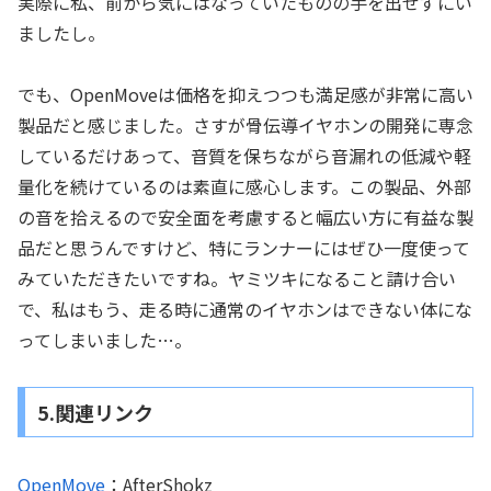
実際に私、前から気にはなっていたものの手を出せずにい
ましたし。
でも、OpenMoveは価格を抑えつつも満足感が非常に高い
製品だと感じました。さすが骨伝導イヤホンの開発に専念
しているだけあって、音質を保ちながら音漏れの低減や軽
量化を続けているのは素直に感心します。この製品、外部
の音を拾えるので安全面を考慮すると幅広い方に有益な製
品だと思うんですけど、特にランナーにはぜひ一度使って
みていただきたいですね。ヤミツキになること請け合い
で、私はもう、走る時に通常のイヤホンはできない体にな
ってしまいました…。
5.関連リンク
OpenMove
：AfterShokz