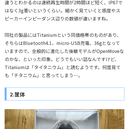
違うとわかるのは連続再生時間が2時間ほど短く、IP67で
はなく3g重いというくらい。細かく見ていくと感度やス
ピーカーインピーダンス辺りの数値が違いますね。
同社の製品にはTitaniumという同価格帯のものがあり、
そちらはBluetooth4.1、micro-USB充電、36gとなって
いますので、全般的に進化した後継モデルがOpenMoveな
のかな、といった印象。どうでもいい話なんですけど、
Titaniumは「タイタニウム」と読むようです。何度見て
も「チタニウム」と思ってしまう…。
2.筐体