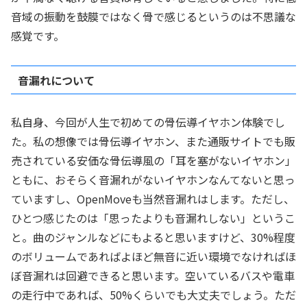
音域の振動を鼓膜ではなく骨で感じるというのは不思議な
感覚です。
音漏れについて
私自身、今回が人生で初めての骨伝導イヤホン体験でし
た。私の想像では骨伝導イヤホン、また通販サイトでも販
売されている安価な骨伝導風の「耳を塞がないイヤホン」
ともに、おそらく音漏れがないイヤホンなんてないと思っ
ていますし、OpenMoveも当然音漏れはします。ただし、
ひとつ感じたのは「思ったよりも音漏れしない」というこ
と。曲のジャンルなどにもよると思いますけど、30%程度
のボリュームであればよほど無音に近い環境でなければほ
ぼ音漏れは回避できると思います。空いているバスや電車
の走行中であれば、50%くらいでも大丈夫でしょう。ただ