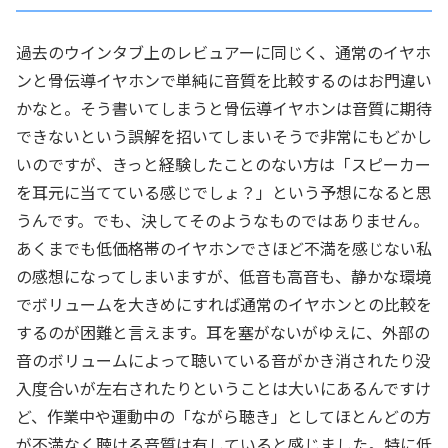
過去のウインタブ上のレビュアーに同じく、通常のイヤホ
ンと骨伝導イヤホンで単純に音質を比較するのはお門違い
かなと。そう書いてしまうと骨伝導イヤホンは音質に期待
できないという誤解を招いてしまいそうで非常にもどかし
いのですが、きっと経験したことのない方は「スピーカー
を耳元に当てている感じでしょ？」という予想になると思
うんです。でも、決してそのようなものではありません。
あくまでも低価格帯のイヤホンでさほど不満を感じない私
の感想になってしまいますが、低音も高音も、静かな環境
でボリュームを大きめにすれば通常のイヤホンとの比較を
するのが困難と言えます。耳を塞がないがゆえに、外部の
音のボリュームによって聴いている音がかき消されたり没
入度合いが左右されたりということは大いにあるんですけ
ど、作業中や運動中の「ながら聴き」としてほとんどの方
が不満なく聴ける音質は有していると感じました。特に低