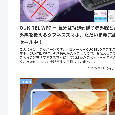
OUKITEL WP7 － 気分は特殊部隊？赤外線と
外線を扱えるタフネススマホ、ただいま発売
セール中！
こんにちは、チャハ一ンです。中国メーカーOUKITELのタフネ
マホ「OUKITEL WP7」の新情報が入りましたので、お伝えしま
こちらの端末タフネススマホにしてはほかのスペックもそこそ
く、また他にはない機能を多く搭載しています。...
2020.06.12
ウイン
Android