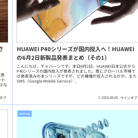
さ
HUAWEI P40シリーズが国内投入へ！HUAWEI
！
の6月2日新製品発表まとめ（その1）
）
こんにちは、チャハ一ンです。本日6月2日、HUAWEI日本公式から
P40シリーズの国内投入が発表されました。既にグローバル市場で
発表
は発表済みの本シリーズですが、どの機種が投入されるのか、また
ット
GMS（Google Mobile Service）...
は少な
2020.06.02
タブ
ウインタブ
Android