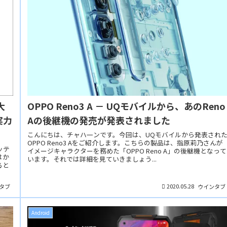
大
OPPO Reno3 A － UQモバイルから、あのReno
実力
Aの後継機の発売が発表されました
こんにちは、チャハ一ンです。今回は、UQモバイルから発表され
OPPO Reno3 Aをご紹介します。こちらの製品は、指原莉乃さんが
ッテ
イメージキャラクターを務めた「OPPO Reno A」の後継機となって
はか
います。それでは詳細を見ていきましょう...
ると
2020.05.28
タブ
ウインタブ
Android