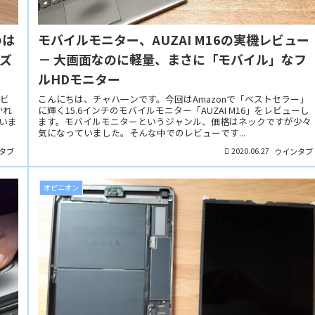
モバイルモニター、AUZAI M16の実機レビュー
ズ
－ 大画面なのに軽量、まさに「モバイル」なフ
ルHDモニター
レビ
こんにちは、チャハ一ンです。今回はAmazonで「ベストセラー」
かれ
に輝く15.6インチのモバイルモニター「AUZAI M16」をレビューし
思いま
ます。モバイルモニターというジャンル、価格はネックですが少々
気になっていました。そんな中でのレビューです...
2020.06.27
タブ
ウインタブ
オピニオン