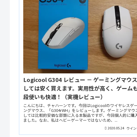
Logicool G304 レビュー － ゲーミングマウ
しては安く買えます。実用性が高く、ゲーム
段使いも快適！（実機レビュー）
こんにちは、チャハ一ンです。今回はLogicoolのワイヤレスゲ
ングマウス、「G304rWH」をレビューします。ゲーミングマウ
しては比較的安価な部類に入る本製品ですが、今回個人的に購
ました。なお、私はヘビーゲーマーではないため、...
2020.05.24
ウイン