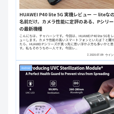
HUAWEI P40 lite 5G 実機レビュー － liteなのは
名前だけ。カメラ性能に定評のある、Pシリー
の最新機種
こんにちは、チャハ一ンです。今回は、HUAWEI P40 lite 5Gを
ューします。カメラ性能の高いスマートフォンといえば？と聞
たら、HUAWEI Pシリーズが真っ先に思い浮かぶ方も多いかと
す。私もそのうちの一人です。今回レ...
2020.07.09
ウイン
Android