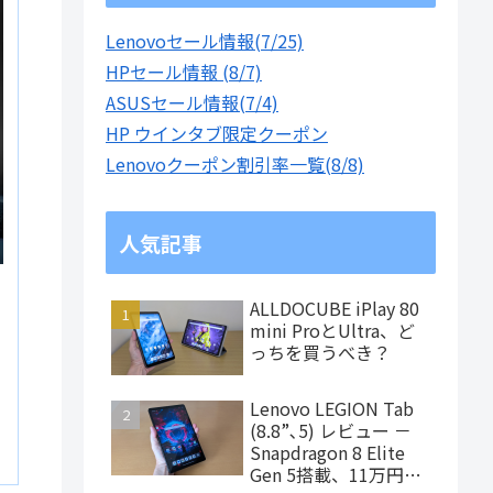
Lenovoセール情報(7/25)
HPセール情報 (8/7)
ASUSセール情報(7/4)
HP ウインタブ限定クーポン
Lenovoクーポン割引率一覧(8/8)
人気記事
ALLDOCUBE iPlay 80
mini ProとUltra、ど
っちを買うべき？
Lenovo LEGION Tab
(8.8”､5) レビュー －
Snapdragon 8 Elite
Gen 5搭載、11万円台