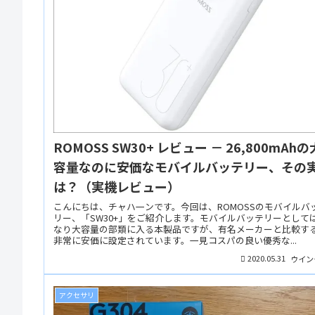
ROMOSS SW30+ レビュー － 26,800mAhの
容量なのに安価なモバイルバッテリー、その
は？（実機レビュー）
こんにちは、チャハ一ンです。今回は、ROMOSSのモバイルバ
リー、「SW30+」をご紹介します。モバイルバッテリーとして
なり大容量の部類に入る本製品ですが、有名メーカーと比較す
非常に安価に設定されています。一見コスパの良い優秀な...
2020.05.31
ウイン
アクセサリ