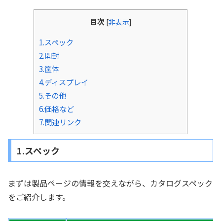
目次
[
非表示
]
1.スペック
2.開封
3.筐体
4.ディスプレイ
5.その他
6.価格など
7.関連リンク
1.スペック
まずは製品ページの情報を交えながら、カタログスペック
をご紹介します。