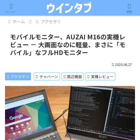
記事内に広告が含まれています。
メニュー
検索
ホーム
アクセサリ
モバイルモニター、AUZAI M16の実機レ
ビュー － 大画面なのに軽量、まさに「モ
バイル」なフルHDモニター
2020.06.27
アクセサリ
チャハ一ン
周辺機器
実機レビュー