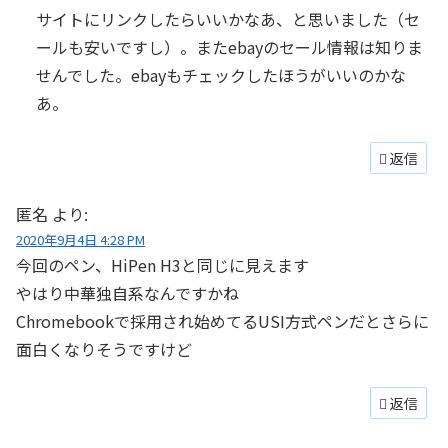
サイトにリンクしたらいいかなあ、と思いました（セ
ールも安いですし）。またebayのセール情報は知りま
せんでした。ebayもチェックしたほうがいいのかな
あ。
返信
匿名
より:
2020年9月4日 4:28 PM
今回のペン、HiPen H3と同じに見えます
やはり中華独自系なんですかね
Chromebookで採用され始めてるUSI方式ペンだとさらに
面白くなりそうですけど
返信