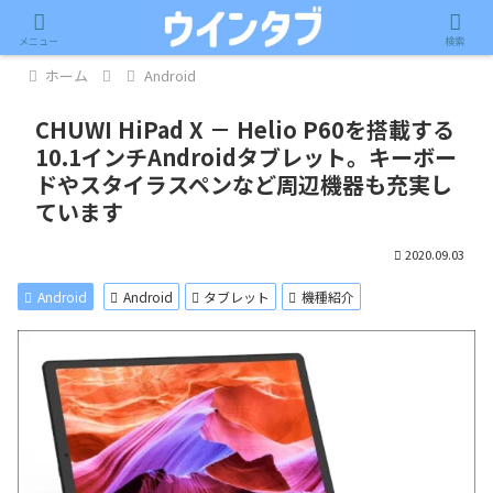
記事内に広告が含まれています。
メニュー
検索
ホーム
Android
CHUWI HiPad X － Helio P60を搭載する
10.1インチAndroidタブレット。キーボー
ドやスタイラスペンなど周辺機器も充実し
ています
2020.09.03
Android
Android
タブレット
機種紹介