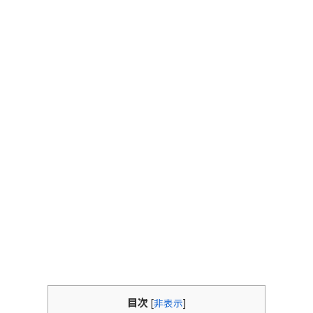
目次
[
非表示
]