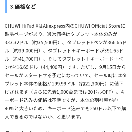
3.価格など
CHUWI HiPad XはAliexpress内のCHUWI Official Storeに
製品ページがあり、通常価格はタブレット本体のみが
333.32ドル（約35,500円）、タブレット+ペンが366.65ド
ル（約39,000円）、タブレット＋キーボードが391.65ド
ル（約41,700円）、そしてタブレット＋キーボード＋ペ
ンが416.65ドル（44,400円）です。ただし、9月15日から
セールがスタートする予定になっていて、セール時にはタ
ブレット本体の価格が199.99ドル（約21,300円）に値下
げされます（さらに先着1,000台までは20ドルOFF）。キ
ーボード込みの価格は不明ですが、本体の割引率が約
40%と大きいため、キーボード込みでも250ドル以下で購
入できるのではないか、と思います。