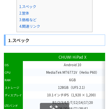
1.スペック
2.筐体
3.価格など
4.関連リンク
1.スペック
CHUWI HiPad X
Android 10
OS
MediaTek MT6771V（Helio P60）
CPU
6GB
RAM
128GB（UFS 2.1）
ストレージ
10.1インチIPS（1,920 × 1,200）
ディスプレイ
B1/2/3/4/5/7/12/14/17/20
LTEバンド
25/26/30/66/71/38/41