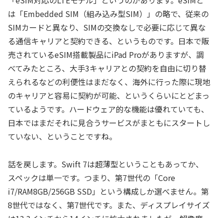
は「Embedded SIM（組み込み型SIM）」の略で、従来の
SIMカードと異なり、SIMの交換なしで必要に応じて異な
る通信キャリアと契約できる、というものです。日本で販
売されているeSIM搭載製品にiPad Proがありますが、調
べてみたところ、大手3キャリアとの契約を自由に切り替
えられるなどの利便性はまだなく、海外に行った際に現地
のキャリアと容易に契約が可能、というくらいにとどまっ
ているようです。ハードウェア的な機能は優れていても、
日本ではまだそれに見合うサービスがまともにスタートし
ていない、ということですね。
話を戻します。Swift 7は超薄型ということもあってか、
スペックは単一です。つまり、第7世代の「Core
i7/RAM8GB/256GB SSD」という構成しか選べません。第
8世代ではなく、第7世代です。また、ディスプレイサイズ