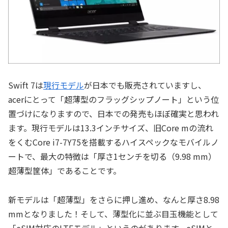
Swift 7は
現行モデル
が日本でも販売されていますし、
acerにとって「超薄型のフラッグシップノート」という位
置づけになりますので、日本での発売もほぼ確実と思われ
ます。現行モデルは13.3インチサイズ、旧Core mの流れ
をくむCore i7-7Y75を搭載するハイスペックなモバイルノ
ートで、最大の特徴は「厚さ1センチを切る（9.98 mm）
超薄型筐体」であることです。
新モデルは「超薄型」をさらに押し進め、なんと厚さ8.98
mmとなりました！そして、薄型化に並ぶ目玉機能として
「eSIM対応のLTEモデル」というのがあります。eSIMと