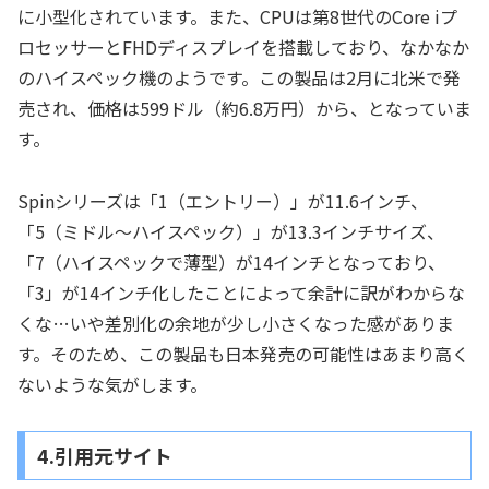
に小型化されています。また、CPUは第8世代のCore iプ
ロセッサーとFHDディスプレイを搭載しており、なかなか
のハイスペック機のようです。この製品は2月に北米で発
売され、価格は599ドル（約6.8万円）から、となっていま
す。
Spinシリーズは「1（エントリー）」が11.6インチ、
「5（ミドル～ハイスペック）」が13.3インチサイズ、
「7（ハイスペックで薄型）が14インチとなっており、
「3」が14インチ化したことによって余計に訳がわからな
くな…いや差別化の余地が少し小さくなった感がありま
す。そのため、この製品も日本発売の可能性はあまり高く
ないような気がします。
4.引用元サイト