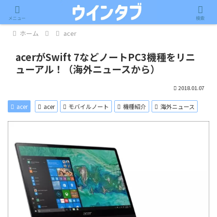
記事内に広告が含まれています。
メニュー
検索
ホーム
acer
acerがSwift 7などノートPC3機種をリニ
ューアル！（海外ニュースから）
2018.01.07
acer
acer
モバイルノート
機種紹介
海外ニュース