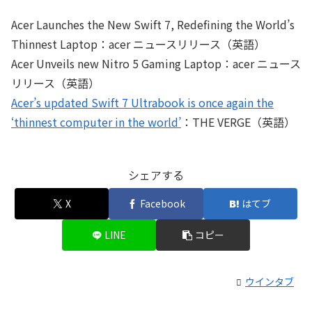
Acer Launches the New Swift 7, Redefining the World’s
Thinnest Laptop：acer ニュースリリース（英語）
Acer Unveils new Nitro 5 Gaming Laptop：acer ニュース
リリース（英語）
Acer’s updated Swift 7 Ultrabook is once again the
‘thinnest computer in the world’
：THE VERGE（英語）
シェアする
X
Facebook
はてブ
LINE
コピー
ウインタブ