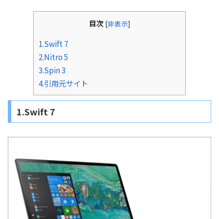
目次
[
非表示
]
1.Swift 7
2.Nitro 5
3.Spin 3
4.引用元サイト
1.Swift 7