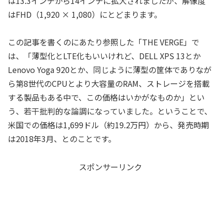
は13.3インチから14インチに拡大されましたが、解像度
はFHD（1,920 × 1,080）にとどまります。
この記事を書くのにあたり参照した「THE VERGE」で
は、「薄型化とLTE化もいいけれど、DELL XPS 13とか
Lenovo Yoga 920とか、同じように薄型の筐体でありなが
ら第8世代のCPUとより大容量のRAM、ストレージを搭載
する製品もある中で、この価格はいかがなものか」とい
う、若干批判的な論調になっていました。ということで、
米国での価格は1,699ドル（約19.2万円）から、発売時期
は2018年3月、とのことです。
スポンサーリンク