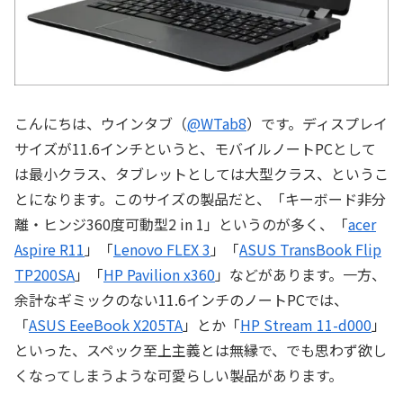
こんにちは、ウインタブ（
@WTab8
）です。ディスプレイ
サイズが11.6インチというと、モバイルノートPCとして
は最小クラス、タブレットとしては大型クラス、というこ
とになります。このサイズの製品だと、「キーボード非分
離・ヒンジ360度可動型2 in 1」というのが多く、「
acer
Aspire R11
」「
Lenovo FLEX 3
」「
ASUS TransBook Flip
TP200SA
」「
HP Pavilion x360
」などがあります。一方、
余計なギミックのない11.6インチのノートPCでは、
「
ASUS EeeBook X205TA
」とか「
HP Stream 11-d000
」
といった、スペック至上主義とは無縁で、でも思わず欲し
くなってしまうような可愛らしい製品があります。