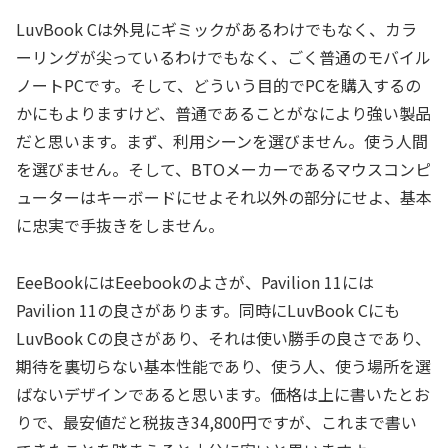
LuvBook Cは外見にギミックがあるわけでもなく、カラ
ーリングが尖っているわけでもなく、ごく普通のモバイル
ノートPCです。そして、どういう目的でPCを購入するの
かにもよりますけど、普通であることがなにより強い製品
だと思います。まず、利用シーンを選びません。使う人間
を選びません。そして、BTOメーカーであるマウスコンピ
ューターはキーボードにせよそれ以外の部分にせよ、基本
に忠実で手抜きをしません。
EeeBookにはEeebookのよさが、Pavilion 11には
Pavilion 11の良さがあります。同時にLuvBook Cにも
LuvBook Cの良さがあり、それは使い勝手の良さであり、
期待を裏切らない基本性能であり、使う人、使う場所を選
ばないデザインであると思います。価格は上に書いたとお
りで、最安値だと税抜き34,800円ですが、これまで書い