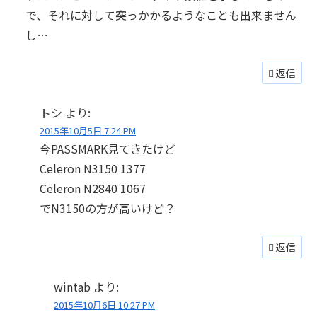
で、それに対して突っかかるようなことも出来ません
し…
返信
トシ
より:
2015年10月5日 7:24 PM
今PASSMARK見てきたけど
Celeron N3150 1377
Celeron N2840 1067
でN3150の方が高いけど？
返信
wintab
より:
2015年10月6日 10:27 PM