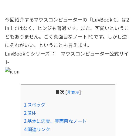
今回紹介するマウスコンピューターの「LuvBook C」は2
in 1ではなく、ヒンジも普通です。また、可愛いというこ
ともありません。ごく真面目なノートPCです。しかし逆
にそれがいい、ということも言えます。
LuvBook C シリーズ ： マウスコンピューター公式サイ
ト
目次
[
非表示
]
1.スペック
2.筺体
3.基本に忠実、真面目なノート
4.関連リンク