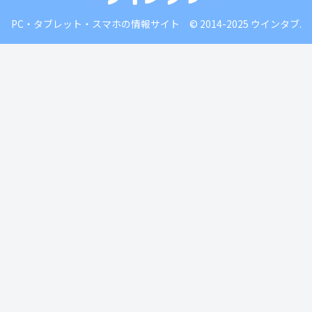
PC・タブレット・スマホの情報サイト © 2014-2025 ウインタブ.