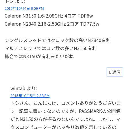
トシ
より:
2015年10月4日 9:09 PM
Celeron N3150 1.6-2.08GHz 4コア TDP6w
Celeron N2840 2.16-2.58GHz 2コア TDP7.5w
シングルスレッドではクロック数の高いN2840有利
マルチスレッドではコア数の多いN3150有利
総合ではN3150が有利みたいだね
返信
wintab
より:
2015年10月5日 2:38 PM
トシさん、こんにちは、コメントありがとうございま
す。記事に書いてないのですが、PASSMARKの公開値
だとN3150の方が振るわないんですよね。しかし、マ
ウスコンピューターがハッキリ数値を示しているの