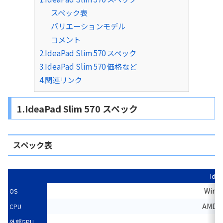
スペック表
バリエーションモデル
コメント
2.IdeaPad Slim 570 スペック
3.IdeaPad Slim 570 価格など
4.関連リンク
1.IdeaPad Slim 570 スペック
スペック表
Idea
Wind
OS
AMD R
CPU
外部GPU