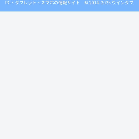
PC・タブレット・スマホの情報サイト © 2014-2025 ウインタブ.