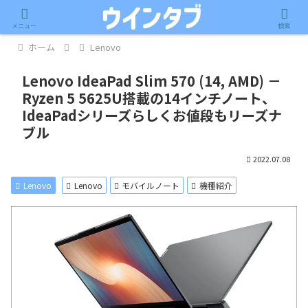
記事内に広告が含まれています。
メニュー
検索
ホーム
Lenovo
Lenovo IdeaPad Slim 570 (14, AMD) －
Ryzen 5 5625U搭載の14インチノート、
IdeaPadシリーズらしくお値段もリーズナ
ブル
2022.07.08
Lenovo
Lenovo
モバイルノート
機種紹介