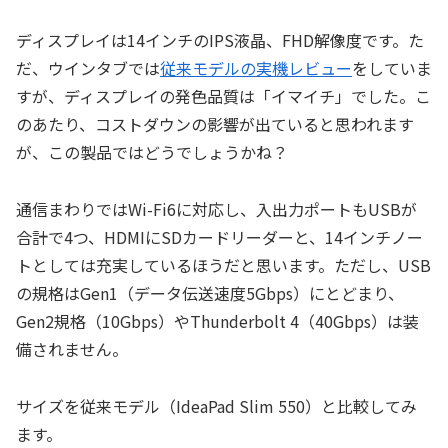
ディスプレイは14インチのIPS液晶、FHD解像度です。た
だ、ウインタブでは
従来モデルの実機レビュー
をしていま
すが、ディスプレイの発色品質は「イマイチ」でした。こ
のあたり、コストダウンの影響が出ていると思われます
が、この製品ではどうでしょうかね？
通信まわりではWi-Fi6に対応し、入出力ポートもUSBが
合計で4つ、HDMIにSDカードリーダーと、14インチノー
トとしては充実しているほうだと思います。ただし、USB
の規格はGen1（データ伝送速度5Gbps）にとどまり、
Gen2規格（10Gbps）やThunderbolt 4（40Gbps）は装
備されません。
サイズを従来モデル（IdeaPad Slim 550）と比較してみ
ます。