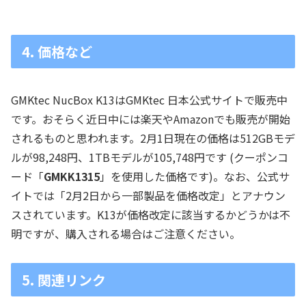
4. 価格など
GMKtec NucBox K13はGMKtec 日本公式サイトで販売中
です。おそらく近日中には楽天やAmazonでも販売が開始
されるものと思われます。2月1日現在の価格は512GBモデ
ルが98,248円、1TBモデルが105,748円です (クーポンコ
ード「
GMKK1315
」を使用した価格です)。なお、公式サ
イトでは「2月2日から一部製品を価格改定」とアナウン
スされています。K13が価格改定に該当するかどうかは不
明ですが、購入される場合はご注意ください。
5. 関連リンク