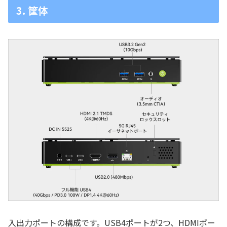
3. 筐体
入出力ポートの構成です。USB4ポートが2つ、HDMIポー