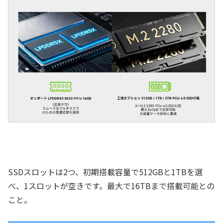
SSDスロットは2つ、初期搭載容量で512GBと1TBを選
べ、1スロットが空きです。最大で16TBまで搭載可能との
こと。