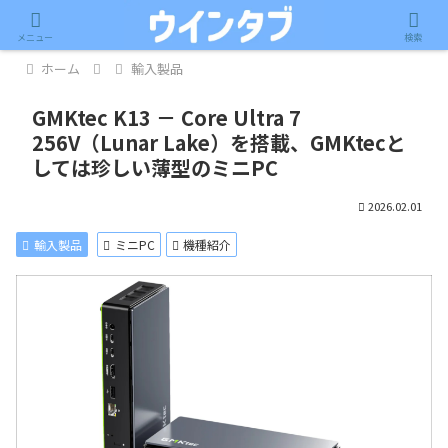
記事内に広告が含まれています。
メニュー
検索
ホーム
輸入製品
GMKtec K13 － Core Ultra 7
256V（Lunar Lake）を搭載、GMKtecと
しては珍しい薄型のミニPC
2026.02.01
輸入製品
ミニPC
機種紹介