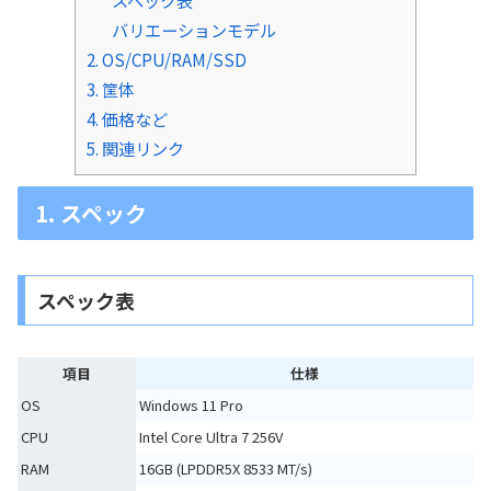
バリエーションモデル
2. OS/CPU/RAM/SSD
3. 筐体
4. 価格など
5. 関連リンク
1. スペック
スペック表
項目
仕様
OS
Windows 11 Pro
CPU
Intel Core Ultra 7 256V
RAM
16GB (LPDDR5X 8533 MT/s)