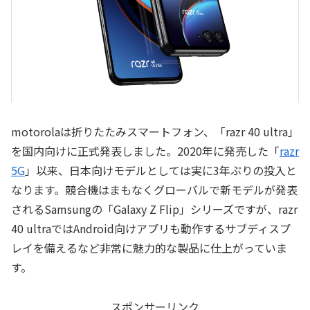
motorolaは折りたたみスマートフォン、「razr 40 ultra」
を国内向けに正式発表しました。2020年に発売した「
razr
5G
」以来、日本向けモデルとしては実に3年ぶりの投入と
なります。競合機はまもなくグローバルで新モデルが発表
されるSamsungの「Galaxy Z Flip」シリーズですが、razr
40 ultraではAndroid向けアプリも動作するサブディスプ
レイを備えるなど非常に魅力的な製品に仕上がっていま
す。
スポンサーリンク