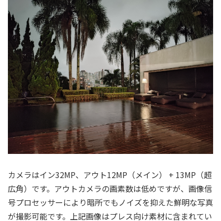
カメラはイン32MP、アウト12MP（メイン） + 13MP（超
広角）です。アウトカメラの画素数は低めですが、画像信
号プロセッサーにより暗所でもノイズを抑えた鮮明な写真
が撮影可能です。上記画像はプレス向け素材に含まれてい