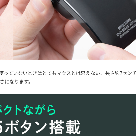
使っていないときはとてもマウスとは思えない、長さ約7セン
長さになります。