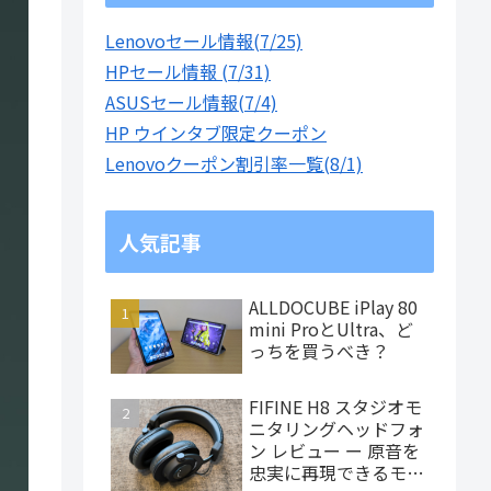
Lenovoセール情報(7/25)
HPセール情報 (7/31)
ASUSセール情報(7/4)
HP ウインタブ限定クーポン
Lenovoクーポン割引率一覧(8/1)
人気記事
ALLDOCUBE iPlay 80
mini ProとUltra、ど
っちを買うべき？
FIFINE H8 スタジオモ
ニタリングヘッドフォ
ン レビュー ー 原音を
忠実に再現できるモニ