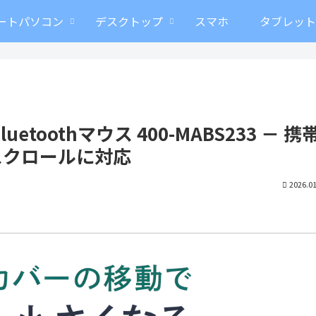
ートパソコン
デスクトップ
スマホ
タブレッ
oothマウス 400-MABS233 － 携
スクロールに対応
2026.01