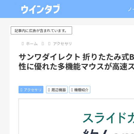
ノ
記事内に広告が含まれています。
ホーム
アクセサリ
サンワダイレクト 折りたたみ式Bluet
性に優れた多機能マウスが高速
アクセサリ
周辺機器
機種紹介