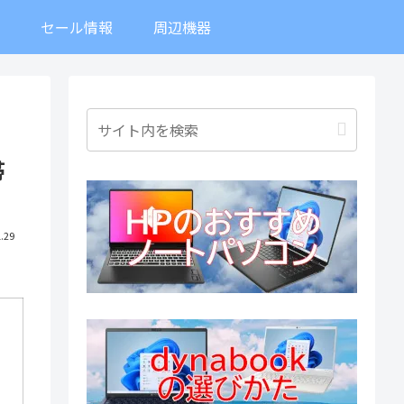
ト
セール情報
周辺機器
帯
.29