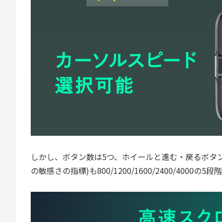
しかし、ボタン数は5つ、ホイールと進む・戻るボタ
の敏感さの指標)も800/1200/1600/2400/4000の