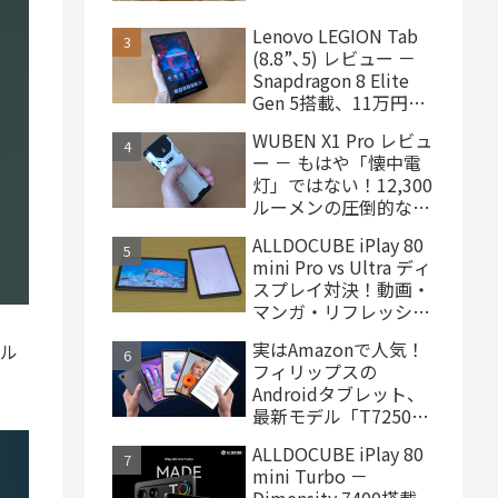
ターヘッドフォン、
4,000円台で購入でき
Lenovo LEGION Tab
ます
(8.8”､5) レビュー －
Snapdragon 8 Elite
Gen 5搭載、11万円台
で買えるハイエンドな
WUBEN X1 Pro レビュ
ゲーミングタブレット
ー － もはや「懐中電
灯」ではない！12,300
ルーメンの圧倒的な輝
度を誇るモンスター級
ALLDOCUBE iPlay 80
LEDライト
mini Pro vs Ultra ディ
スプレイ対決！動画・
マンガ・リフレッシュ
レートの使用感比較
実はAmazonで人気！
ソル
フィリップスの
Androidタブレット、
最新モデル「T7250」
はこんな製品
ALLDOCUBE iPlay 80
mini Turbo －
Dimensity 7400搭載、