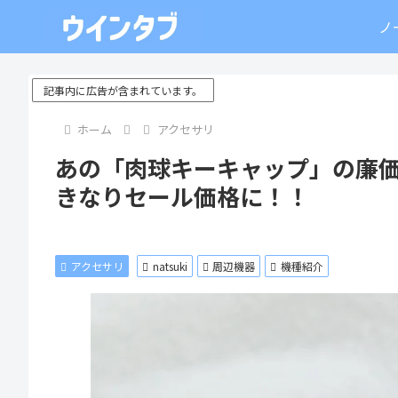
ノ
記事内に広告が含まれています。
ホーム
アクセサリ
あの「肉球キーキャップ」の廉価版
きなりセール価格に！！
アクセサリ
natsuki
周辺機器
機種紹介