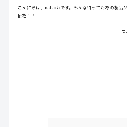
こんにちは、natsukiです。みんな待ってたあの製品
価格！！
ス