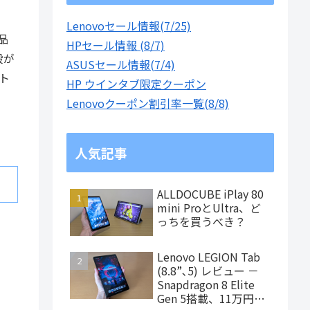
Lenovoセール情報(7/25)
品
HPセール情報 (8/7)
段が
ASUSセール情報(7/4)
ト
HP ウインタブ限定クーポン
Lenovoクーポン割引率一覧(8/8)
人気記事
ALLDOCUBE iPlay 80
mini ProとUltra、ど
っちを買うべき？
Lenovo LEGION Tab
(8.8”､5) レビュー －
Snapdragon 8 Elite
Gen 5搭載、11万円台