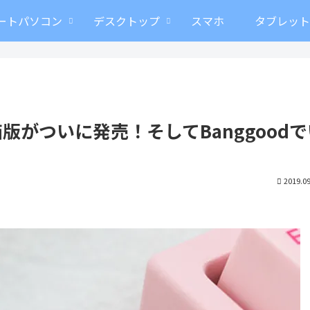
ートパソコン
デスクトップ
スマホ
タブレッ
がついに発売！そしてBanggoodで
2019.09