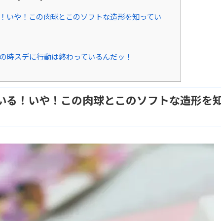
る！いや！この肉球とこのソフトな造形を知ってい
その時スデに行動は終わっているんだッ！
ている！いや！この肉球とこのソフトな造形を