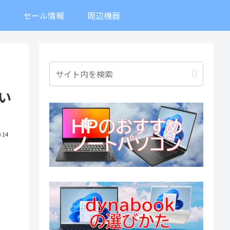
ト
セール情報
周辺機器
い
.14