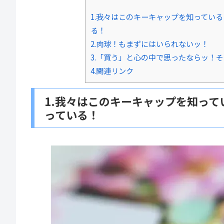
1.我々はこのキーキャップを知ってい
る！
2.肉球！もまずにはいられないッ！
3.「買う」と心の中で思ったならッ！
4.関連リンク
1.我々はこのキーキャップを知っ
っている！