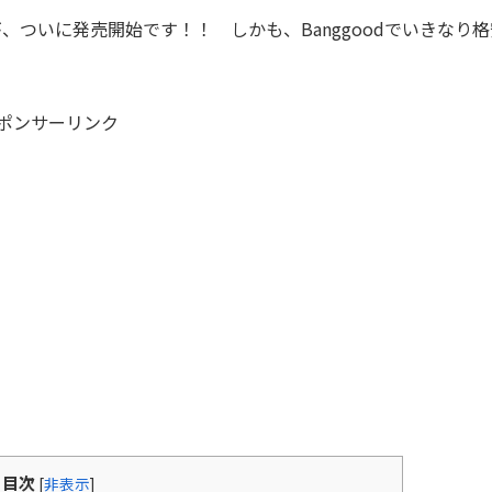
が、ついに発売開始です！！ しかも、Banggoodでいきなり格
ポンサーリンク
目次
[
非表示
]