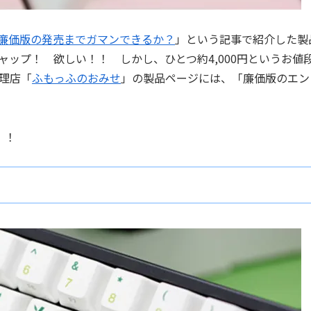
！ 廉価版の発売までガマンできるか？
」という記事で紹介した製
ップ！ 欲しい！！ しかし、ひとつ約4,000円というお値
理店「
ふもっふのおみせ
」の製品ページには、「廉価版のエン
！！