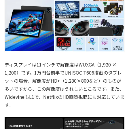
ディスプレイは11インチで解像度はWUXGA（1,920 ×
1,200）です。1万円台前半でUNISOC T606搭載のタブレ
ットの場合、解像度がHD+（1,280×800など）のものが
多いですから、この解像度はうれしいところです。また、
WidevineもL1で、NetflixのHD画質視聴にも対応していま
す。