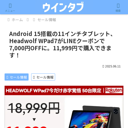
記事内に広告が含まれています。
メニュー
検索
ホーム
セール情報
Android 15搭載の11インチタブレット、
Headwolf WPad7がLINEクーポンで
7,000円OFFに。11,999円で購入できま
す！
2025.06.11
セール情報
セール情報