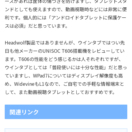
ースがあれば筐体の傷つきを防げますし、タブレットスタ
ンドとしても使えますので、動画視聴時などには非常に便
利です。個人的には「アンドロイドタブレットに保護ケー
スは必須」だと思っています。
Headwolf製品ではありませんが、ウインタブではつい先
日も他メーカーのUNISOC T606搭載機をレビューしてい
ます。T606の性能をどう感じるかは人それぞれですが、
ウインタブとしては「普段使いには十分な性能」だと思っ
ていますし、WPad7についてはディスプレイ解像度も高
め、WidevineもL1なので、ご自宅での手軽な情報端末と
して、また動画視聴タブレットとしておすすめです。
関連リンク