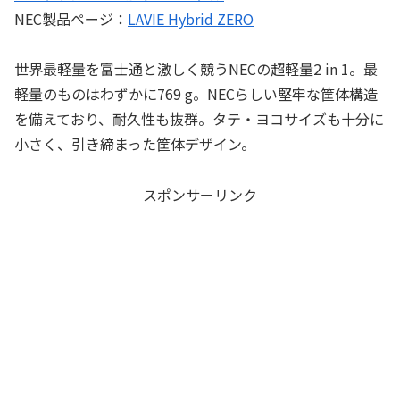
NEC製品ページ：
LAVIE Hybrid ZERO
世界最軽量を富士通と激しく競うNECの超軽量2 in 1。最
軽量のものはわずかに769 g。NECらしい堅牢な筐体構造
を備えており、耐久性も抜群。タテ・ヨコサイズも十分に
小さく、引き締まった筐体デザイン。
スポンサーリンク