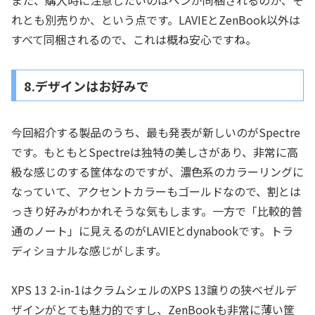
また、購入時に注意したいのはペンが同梱されるのか、そ
れとも別売りか、という点です。LAVIEとZenBook以外は
すべて同梱されるので、これは概ね安心ですね。
8.デザインはお好みで
今回紹介する製品のうち、最も発表が新しいのがSpectre
です。もともとSpectreは独特の美しさがあり、非常に高
級な感じのする筐体なのですが、濃色系のカラーリングに
なっていて、アクセントカラーもゴールドなので、割とは
っきり好みがわかれそうな気もします。一方で「比較的普
通のノート」に見えるのがLAVIEとdynabookです。トラ
ディショナルな感じがします。
XPS 13 2-in-1はクラムシェルのXPS 13譲りの狭ベゼルデ
ザインがとても魅力的ですし、ZenBookも非常に薄い筐