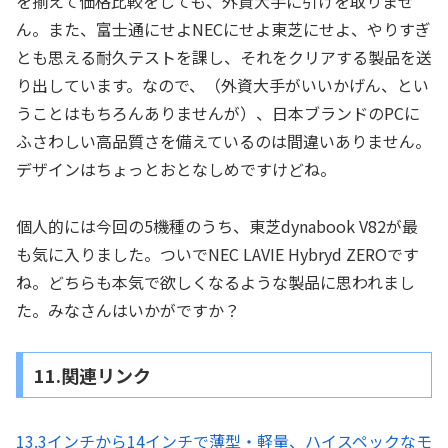
を揃えて価格比較をしても、外資大手に引けを取りませ
ん。また、富士通にせよNECにせよ東芝にせよ、やりすぎ
とも思える耐久テストを課し、それをクリアする製品を送
り出しています。なので、（外資大手がいいかげん、とい
うことはもちろんありませんが）、日本ブランドのPCに
ふさわしい高品質さを備えているのは間違いありません。
デザインはちょっとおとなしめですけどね。
個人的には今回の5機種のうち、東芝dynabook V82が最
も気に入りました。ついでNEC LAVIE Hybryd ZEROです
ね。どちらも本気で欲しくなるような製品に思われまし
た。みなさんはいかがですか？
11.関連リンク
13.3インチから14インチで薄型・軽量、ハイスペックなモ