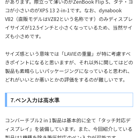
があります。際立って薄いのがZenBook Flip S、タテ・ヨ
コが小さいのがXPS 13 2-in-1です。なお、dynabook
V82（直販モデルはVZ82という名称です）のみディスプレ
イサイズが12.5インチと小さくなっているため、当然サイ
ズも小さめです。
サイズ感という意味では「LAVIEの重量」が特に考慮すべ
きポイントになると思いますが、それ以外に関してはどの
製品も素晴らしいパッケージングになっていると思われ、
どれがいいとか悪いとかの評価をするのが難しいです。
7.ペン入力は高水準
コンバーチブル2 in 1製品は基本的に全て「タッチ対応デ
ィスプレイ」を装備しています。また、今回紹介している
製品は1機種を除き筆圧対応のペン入力が可能です。