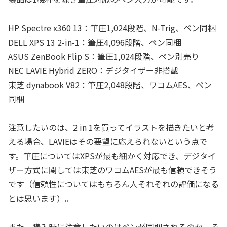
HP Spectre x360 13：筆圧1,024段階、N-Trig、ペン同梱
DELL XPS 13 2-in-1：筆圧4,096段階、ペン同梱
ASUS ZenBook Flip S：筆圧1,024段階、ペン別売り
NEC LAVIE Hybrid ZERO：デジタイザー非搭載
東芝 dynabook V82：筆圧2,048段階、ワコムAES、ペン
同梱
注意したいのは、2 in 1を買ってイラストを描きたいと考
える場合、LAVIEはその要望に応えられないという点で
す。筆圧についてはXPSが最も細かく対応でき、デジタイ
ザー方式に関しては東芝のワコムAESが最も信頼できそう
です（信頼性についてはもちろん人それぞれの評価になる
とは思います）。