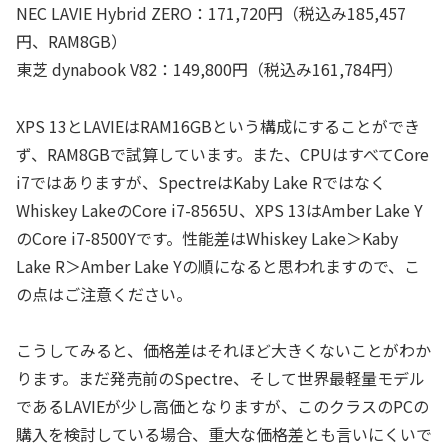
NEC LAVIE Hybrid ZERO：171,720円（税込み185,457
円、RAM8GB）
東芝 dynabook V82：149,800円（税込み161,784円）
XPS 13とLAVIEはRAM16GBという構成にすることができ
ず、RAM8GBで試算しています。また、CPUはすべてCore
i7ではありますが、SpectreはKaby Lake Rではなく
Whiskey LakeのCore i7-8565U、XPS 13はAmber Lake Y
のCore i7-8500Yです。性能差はWhiskey Lake＞Kaby
Lake R＞Amber Lake Yの順になると思われますので、こ
の点はご注意ください。
こうしてみると、価格差はそれほど大きくないことがわか
ります。まだ発売前のSpectre、そして世界最軽量モデル
であるLAVIEが少し高価となりますが、このクラスのPCの
購入を検討している場合、重大な価格差とも言いにくいで