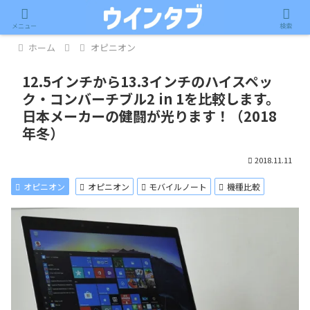
記事内に広告が含まれています。
メニュー
検索
ホーム
オピニオン
12.5インチから13.3インチのハイスペッ
ク・コンバーチブル2 in 1を比較します。
日本メーカーの健闘が光ります！（2018
年冬）
2018.11.11
オピニオン
オピニオン
モバイルノート
機種比較