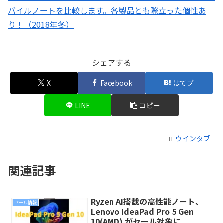
バイルノートを比較します。各製品とも際立った個性あ
り！（2018年冬）
シェアする
X
Facebook
はてブ
LINE
コピー
ウインタブ
関連記事
Ryzen AI搭載の高性能ノート、
セール情報
Lenovo IdeaPad Pro 5 Gen
10(AMD) がセール対象に