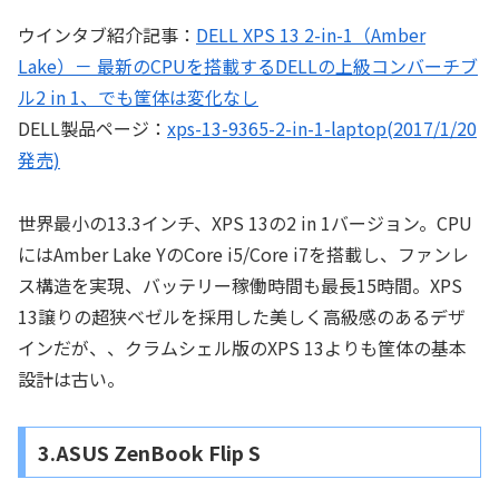
ウインタブ紹介記事：
DELL XPS 13 2-in-1（Amber
Lake）－ 最新のCPUを搭載するDELLの上級コンバーチブ
ル2 in 1、でも筐体は変化なし
DELL製品ページ：
xps-13-9365-2-in-1-laptop(2017/1/20
発売)
世界最小の13.3インチ、XPS 13の2 in 1バージョン。CPU
にはAmber Lake YのCore i5/Core i7を搭載し、ファンレ
ス構造を実現、バッテリー稼働時間も最長15時間。XPS
13譲りの超狭ベゼルを採用した美しく高級感のあるデザ
インだが、、クラムシェル版のXPS 13よりも筐体の基本
設計は古い。
3.ASUS ZenBook Flip S