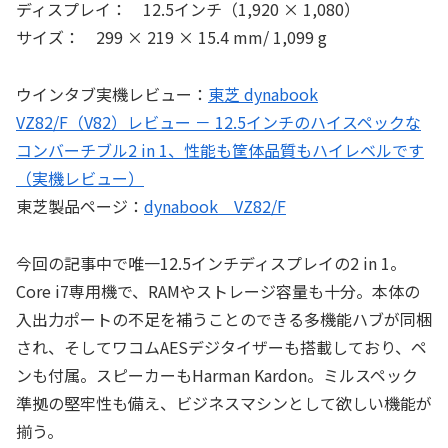
ディスプレイ： 12.5インチ（1,920 × 1,080）
サイズ： 299 × 219 × 15.4 mm/ 1,099 g
ウインタブ実機レビュー：
東芝 dynabook
VZ82/F（V82）レビュー － 12.5インチのハイスペックな
コンバーチブル2 in 1、性能も筐体品質もハイレベルです
（実機レビュー）
東芝製品ページ：
dynabook VZ82/F
今回の記事中で唯一12.5インチディスプレイの2 in 1。
Core i7専用機で、RAMやストレージ容量も十分。本体の
入出力ポートの不足を補うことのできる多機能ハブが同梱
され、そしてワコムAESデジタイザーも搭載しており、ペ
ンも付属。スピーカーもHarman Kardon。ミルスペック
準拠の堅牢性も備え、ビジネスマシンとして欲しい機能が
揃う。