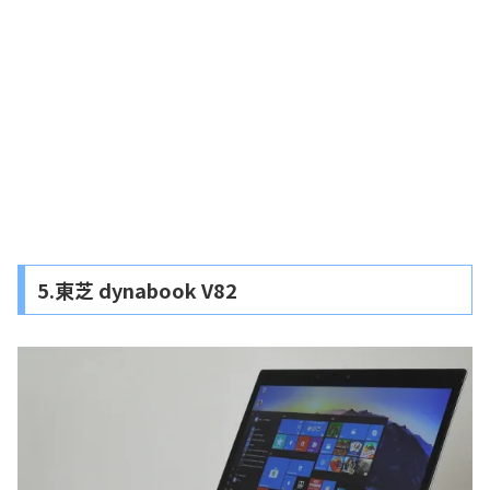
5.東芝 dynabook V82