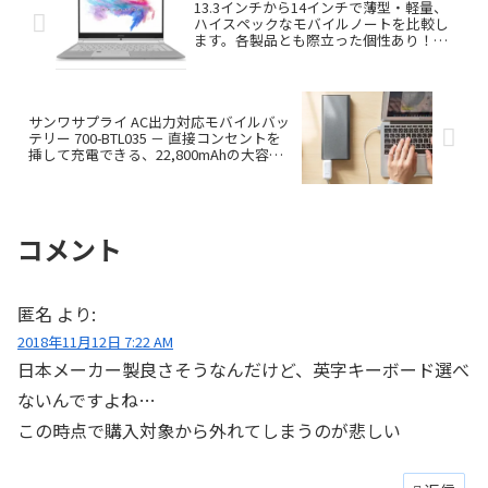
13.3インチから14インチで薄型・軽量、
ハイスペックなモバイルノートを比較し
ます。各製品とも際立った個性あり！
（2018年冬）
サンワサプライ AC出力対応モバイルバッ
テリー 700-BTL035 － 直接コンセントを
挿して充電できる、22,800mAhの大容量
モバイルバッテリー
コメント
匿名
より:
2018年11月12日 7:22 AM
日本メーカー製良さそうなんだけど、英字キーボード選べ
ないんですよね…
この時点で購入対象から外れてしまうのが悲しい