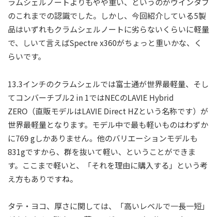
ラムシェルノートよりもやや重い、というのがウインタブ
のこれまでの認識でした。しかし、今回紹介している5製
品はいずれもクラムシェルノートに劣らないくらいに軽量
で、しいて言えばSpectre x360がちょっと重いかな、く
らいです。
13.3インチのクラムシェルでは富士通が世界最軽量、そし
てコンバーチブル2 in 1ではNECのLAVIE Hybrid
ZERO（直販モデルはLAVIE Direct HZという名称です）が
世界最軽量となります。モデル中で最も軽いものはわずか
に769 gしかありません。他のバリエーションモデルも
831gですから、群を抜いて軽い、ということができま
す。ここまで軽いと、「それを理由に購入する」という考
え方もありですね。
タテ・ヨコ、厚さに関しては、「高いレベルで一長一短」