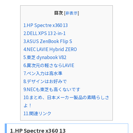
目次
[
非表示
]
1.HP Spectre x360 13
2.DELL XPS 13 2-in-1
3.ASUS ZenBook Flip S
4.NEC LAVIE Hybrid ZERO
5.東芝 dynabook V82
6.異次元の軽さならLAVIE
7.ペン入力は高水準
8.デザインはお好みで
9.NECも東芝も高くないです
10.まとめ、日本メーカー製品の素晴らしさ
よ！
11.関連リンク
1.HP Spectre x360 13