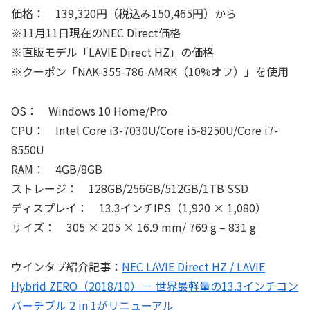
価格： 139,320円（税込み150,465円）から
※11月11日現在のNEC Direct価格
※直販モデル「LAVIE Direct HZ」の価格
※クーポン「NAK-355-786-AMRK（10%オフ）」を使用
OS： Windows 10 Home/Pro
CPU： Intel Core i3-7030U/Core i5-8250U/Core i7-
8550U
RAM： 4GB/8GB
ストレージ： 128GB/256GB/512GB/1TB SSD
ディスプレイ： 13.3インチIPS（1,920 × 1,080）
サイズ： 305 × 205 × 16.9 mm/ 769 g – 831 g
ウインタブ紹介記事：
NEC LAVIE Direct HZ / LAVIE
Hybrid ZERO（2018/10）－ 世界最軽量の13.3インチコン
バーチブル 2 in 1がリニューアル