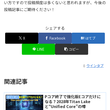
い方ですので投稿頻度は多くないと思われますが、今後の
投稿記事にご期待ください！
シェアする
X
Facebook
はてブ
LINE
コピー
ウインタブ
関連記事
Pコア終了で強化版Eコアだけに
オピニオン
なる？2028年Titan Lake
と“Unified Core”の噂