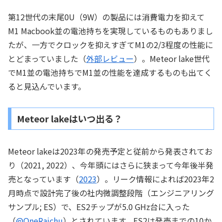
第12世代の末尾0U（9W）の製品には消費電力を抑えて
M1 Macbook並の電池持ちを実現しているものもありまし
たが、一方でクロックを抑えすぎてM1の2/3程度の性能に
とどまっていました（
外部レビュー
）。Meteor lake世代
でM1並の電池持ちでM1並の性能を達成するものも出てく
ると見込んでいます。
Meteor lakeはいつ出る？
Meteor lakeは2023年の発売予定と従前から発表されてお
り（2021, 2022）、今年頭にはさらに狭まって今年後半発
売となっています（
2023
）。リーク情報によれば2023年2
月時点で設計完了後の社内微調整段階（エンジニアリング
サンプル; ES）で、ES2チップが5.0 GHz台に入った
（
@OneRaichu
）とされています。ES2は発売までの10か