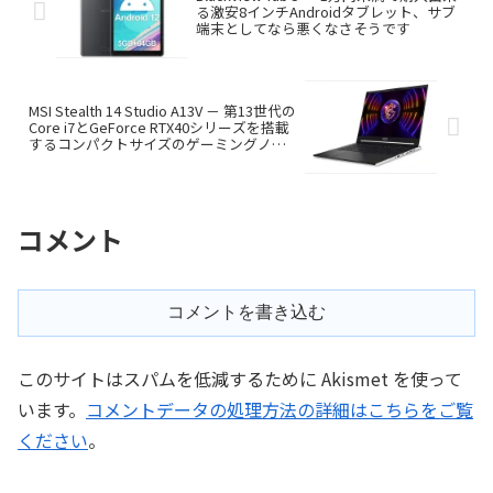
る激安8インチAndroidタブレット、サブ
端末としてなら悪くなさそうです
MSI Stealth 14 Studio A13V － 第13世代の
Core i7とGeForce RTX40シリーズを搭載
するコンパクトサイズのゲーミングノー
ト、日本発売です
コメント
コメントを書き込む
このサイトはスパムを低減するために Akismet を使って
います。
コメントデータの処理方法の詳細はこちらをご覧
ください
。