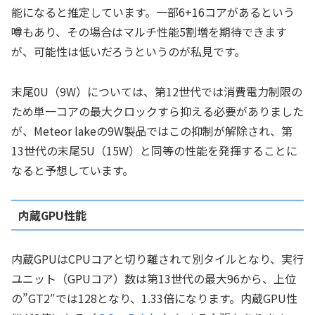
能になると推定しています。一部6+16コアがあるという
噂もあり、その場合はマルチ性能5割増を期待できます
が、可能性は低いだろうというのが私見です。
末尾0U（9W）については、第12世代では消費電力制限の
ため単一コアの最大クロックすら抑える必要がありました
が、Meteor lakeの9W製品ではこの抑制が解除され、第
13世代の末尾5U（15W）と同等の性能を発揮することに
なると予想しています。
内蔵GPU性能
内蔵GPUはCPUコアと切り離されて別タイルとなり、実行
ユニット（GPUコア）数は第13世代の最大96から、上位
の”GT2″では128となり、1.33倍になります。内蔵GPU性