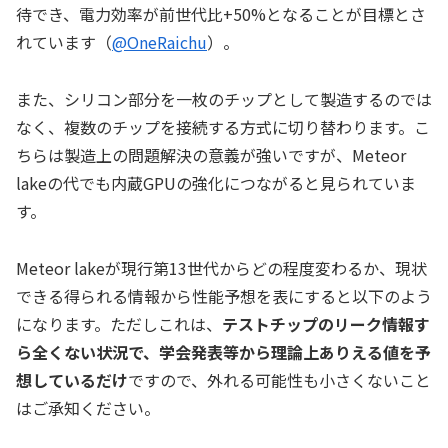
待でき、電力効率が前世代比+50%となることが目標とさ
れています（
@OneRaichu
）。
また、シリコン部分を一枚のチップとして製造するのでは
なく、複数のチップを接続する方式に切り替わります。こ
ちらは製造上の問題解決の意義が強いですが、Meteor
lakeの代でも内蔵GPUの強化につながると見られていま
す。
Meteor lakeが現行第13世代からどの程度変わるか、現状
できる得られる情報から性能予想を表にすると以下のよう
になります。ただしこれは、
テストチップのリーク情報す
ら全くない状況で、学会発表等から理論上ありえる値を予
想しているだけ
ですので、外れる可能性も小さくないこと
はご承知ください。