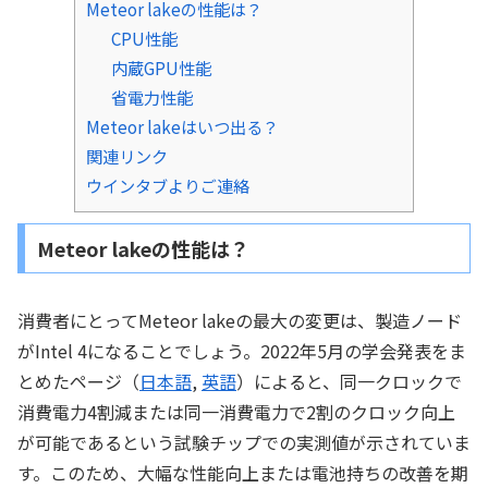
Meteor lakeの性能は？
CPU性能
内蔵GPU性能
省電力性能
Meteor lakeはいつ出る？
関連リンク
ウインタブよりご連絡
Meteor lakeの性能は？
消費者にとってMeteor lakeの最大の変更は、製造ノード
がIntel 4になることでしょう。2022年5月の学会発表をま
とめたページ（
日本語
,
英語
）によると、同一クロックで
消費電力4割減または同一消費電力で2割のクロック向上
が可能であるという試験チップでの実測値が示されていま
す。このため、大幅な性能向上または電池持ちの改善を期