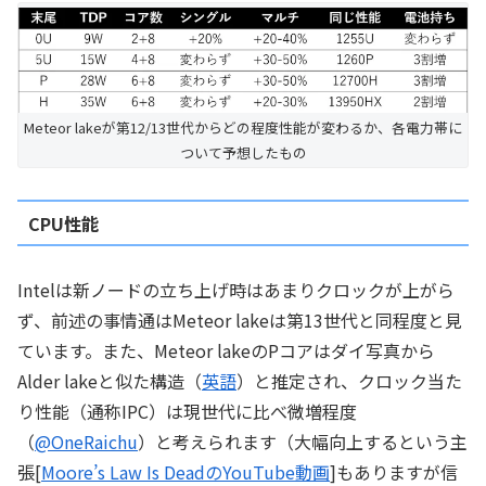
Meteor lakeが第12/13世代からどの程度性能が変わるか、各電力帯に
ついて予想したもの
CPU性能
Intelは新ノードの立ち上げ時はあまりクロックが上がら
ず、前述の事情通はMeteor lakeは第13世代と同程度と見
ています。また、Meteor lakeのPコアはダイ写真から
Alder lakeと似た構造（
英語
）と推定され、クロック当た
り性能（通称IPC）は現世代に比べ微増程度
（
@OneRaichu
）と考えられます（大幅向上するという主
張[
Moore’s Law Is DeadのYouTube動画
]もありますが信