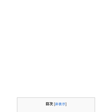
目次
[
非表示
]