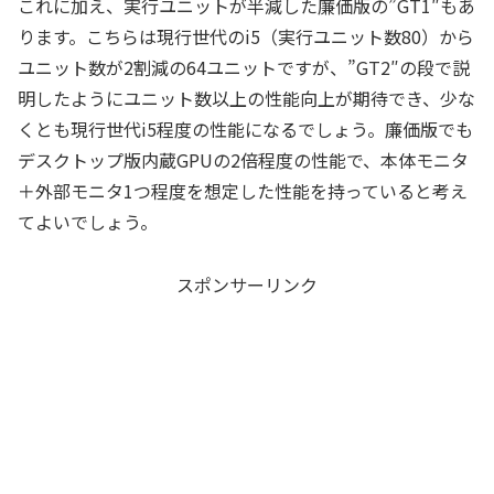
これに加え、実行ユニットが半減した廉価版の”GT1″もあ
ります。こちらは現行世代のi5（実行ユニット数80）から
ユニット数が2割減の64ユニットですが、”GT2″の段で説
明したようにユニット数以上の性能向上が期待でき、少な
くとも現行世代i5程度の性能になるでしょう。廉価版でも
デスクトップ版内蔵GPUの2倍程度の性能で、本体モニタ
＋外部モニタ1つ程度を想定した性能を持っていると考え
てよいでしょう。
スポンサーリンク