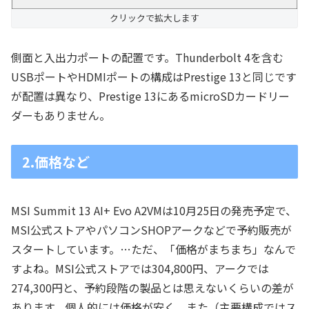
クリックで拡大します
側面と入出力ポートの配置です。Thunderbolt 4を含む
USBポートやHDMIポートの構成はPrestige 13と同じです
が配置は異なり、Prestige 13にあるmicroSDカードリー
ダーもありません。
2.価格など
MSI Summit 13 AI+ Evo A2VMは10月25日の発売予定で、
MSI公式ストアやパソコンSHOPアークなどで予約販売が
スタートしています。…ただ、「価格がまちまち」なんで
すよね。MSI公式ストアでは304,800円、アークでは
274,300円と、予約段階の製品とは思えないくらいの差が
あります。個人的には価格が安く、また（主要構成ではス