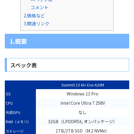
コメント
2.価格など
3.関連リンク
1.概要
スペック表
Summit 13 AI+ Evo A2VM
Windows 11 Pro
OS
Intel Core Ultra 7 258V
CPU
なし
外部GPU
32GB（LPDDR5X, オンパッケージ）
RAM（メモリ）
1TB/2TB SSD（M.2 NVMe）
ストレージ