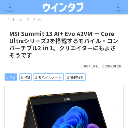
記事内に広告が含まれています。
メニュー
検索
ホーム
MSI
MSI Summit 13 AI+ Evo A2VM － Core
Ultraシリーズ2を搭載するモバイル・コン
バーチブル2 in 1。クリエイターにもよさ
そうです
2024.10.21
2025.01.29
MSI
MSI
モバイルノート
機種紹介