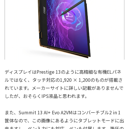
ディスプレイはPrestige 13のように高精細な有機ELパネ
ルではなく、タッチ対応の1,920 × 1,200のものが搭載さ
れています。メーカーサイトに詳しい記載がありませんで
したが、おそらくIPS液晶と思われます。
また、Summit 13 AI+ Evo A2VMはコンバーチブル2 in 1
筐体なので、この画像にあるようにタブレットモードに出
来ますし、ペン入力にも対応、ペンも付属します。筆圧の