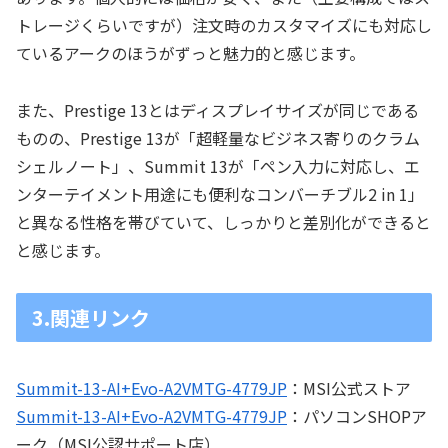
トレージくらいですが）注文時のカスタマイズにも対応し
ているアークのほうがずっと魅力的と感じます。
また、Prestige 13とはディスプレイサイズが同じである
ものの、Prestige 13が「超軽量なビジネス寄りのクラム
シェルノート」、Summit 13が「ペン入力に対応し、エ
ンターテイメント用途にも便利なコンバーチブル2 in 1」
と異なる性格を帯びていて、しっかりと差別化ができると
と感じます。
3.関連リンク
Summit-13-AI+Evo-A2VMTG-4779JP
：MSI公式ストア
Summit-13-AI+Evo-A2VMTG-4779JP
：パソコンSHOPア
ーク（MSI公認サポート店）