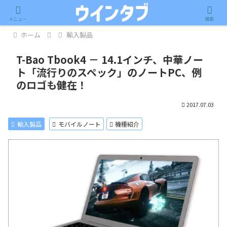
記事内に広告が含まれています。
メニュー
検索
ホーム
輸入製品
T-Bao Tbook4 － 14.1インチ、中華ノー
ト「流行りのスペック」のノートPC、例
のロゴも健在！
2017.07.03
輸入製品
モバイルノート
機種紹介