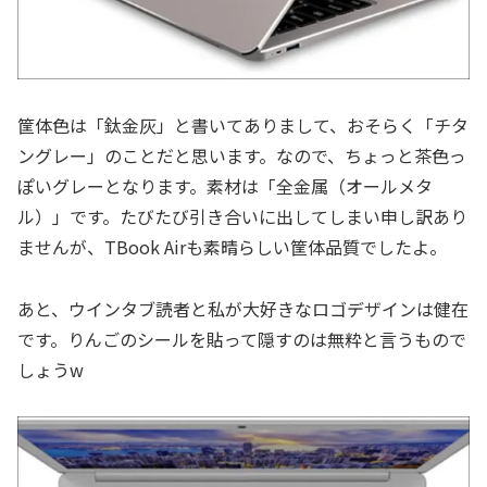
筐体色は「鈦金灰」と書いてありまして、おそらく「チタ
ングレー」のことだと思います。なので、ちょっと茶色っ
ぽいグレーとなります。素材は「全金属（オールメタ
ル）」です。たびたび引き合いに出してしまい申し訳あり
ませんが、TBook Airも素晴らしい筐体品質でしたよ。
あと、ウインタブ読者と私が大好きなロゴデザインは健在
です。りんごのシールを貼って隠すのは無粋と言うもので
しょうw