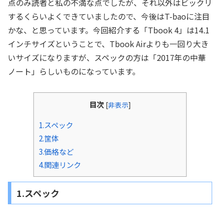
点のみ読者と私の不満な点でしたが、それ以外はビックリ
するくらいよくできていましたので、今後はT-baoに注目
かな、と思っています。今回紹介する「Tbook 4」は14.1
インチサイズということで、Tbook Airよりも一回り大き
いサイズになりますが、スペックの方は「2017年の中華
ノート」らしいものになっています。
目次
[
非表示
]
1.スペック
2.筐体
3.価格など
4.関連リンク
1.スペック