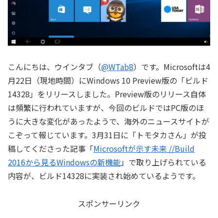
こんにちは、ウインタブ（
@WTab8
）です。Microsoftは4
月22日（現地時間）にWindows 10 Preview版の「ビルド
14328」をリリースしました。Preview版のリリース自体
は頻繁に行われていますが、今回のビルドではPC版のほ
うに大きな変化があったようで、海外のニュースサイトが
こぞって報じています。3月31日に「トモタカさん」が投
稿してくださった記事「
Microsoftが示す未来 //Build
2016から見るWindowsの新機能
」で取り上げられている
内容が、ビルド14328に実装され始めているようです。
スポンサーリンク