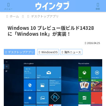
記事内に広告が含まれています。
メニュー
検索
ホーム
デスクトップアプリ
Windows 10 プレビュー版ビルド14328
に「Windows Ink」が実装！
2016.04.25
デスクトップアプリ
WindowsOS
海外ニュース