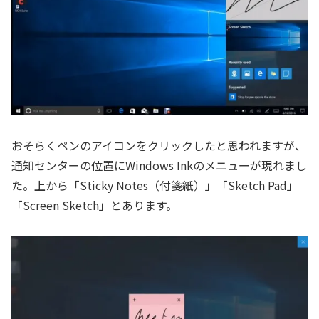
おそらくペンのアイコンをクリックしたと思われますが、
通知センターの位置にWindows Inkのメニューが現れまし
た。上から「Sticky Notes（付箋紙）」「Sketch Pad」
「Screen Sketch」とあります。