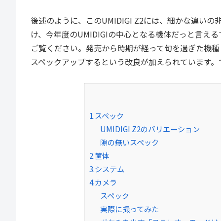
後述のように、このUMIDIGI Z2には、細かな違
け、今年度のUMIDIGIの中心となる機体だっと言え
ご覧ください。発売から時期が経って旬を過ぎた機種
スペックアップするという改良が加えられています。
1.スペック
UMIDIGI Z2のバリエーション
隙の無いスペック
2.筐体
3.システム
4.カメラ
スペック
実際に撮ってみた