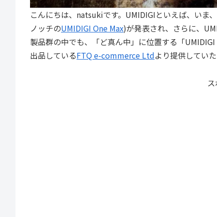
こんにちは、natsukiです。UMIDIGIといえば
ノッチの
UMIDIGI One Max
)が発表され、さらに、UMI
製品群の中でも、「ど真ん中」に位置する「UMIDIGI
出品している
FTQ e-commerce Ltd
より提供していた
ス