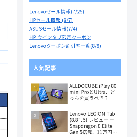
Lenovoセール情報(7/25)
HPセール情報 (8/7)
ASUSセール情報(7/4)
HP ウインタブ限定クーポン
Lenovoクーポン割引率一覧(8/8)
人気記事
ALLDOCUBE iPlay 80
mini ProとUltra、ど
っちを買うべき？
Lenovo LEGION Tab
(8.8”､5) レビュー －
Snapdragon 8 Elite
Gen 5搭載、11万円台