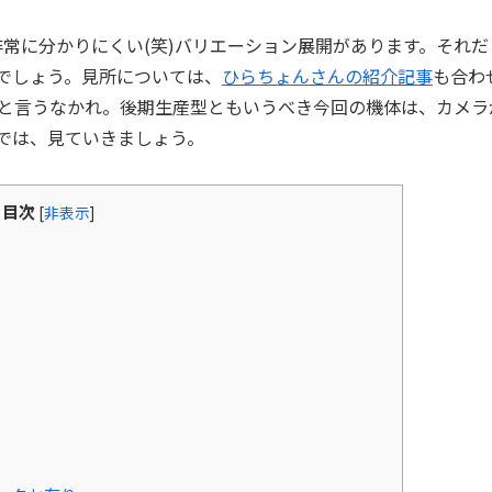
いの非常に分かりにくい(笑)バリエーション展開があります。それだ
るでしょう。見所については、
ひらちょんさんの紹介記事
も合わ
と言うなかれ。後期生産型ともいうべき今回の機体は、カメラ
では、見ていきましょう。
目次
[
非表示
]