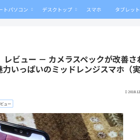
ートパソコン
デスクトップ
スマホ
タブレッ
dition）レビュー － カメラスペックが改善さ
魅力いっぱいのミッドレンジスマホ（
2018.12
ビュー