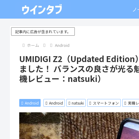
ノ
記事内に広告が含まれています。
ホーム
Android
UMIDIGI Z2（Updated E
ました！ バランスの良さが光る
機レビュー：natsuki）
Android
Android
natsuki
スマートフォン
実機レ