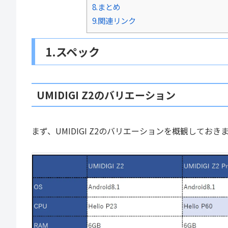
8.まとめ
9.関連リンク
1.スペック
UMIDIGI Z2のバリエーション
まず、UMIDIGI Z2のバリエーションを概観しておき