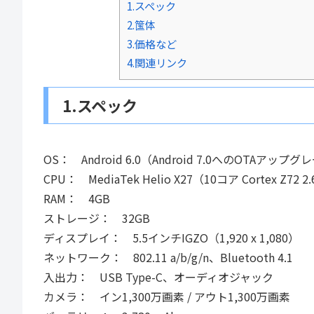
1.スペック
2.筺体
3.価格など
4.関連リンク
1.スペック
OS： Android 6.0（Android 7.0へのOTAアップ
CPU： MediaTek Helio X27（10コア Cortex Z72 2
RAM： 4GB
ストレージ： 32GB
ディスプレイ： 5.5インチIGZO（1,920 x 1,080）
ネットワーク： 802.11 a/b/g/n、Bluetooth 4.1
入出力： USB Type-C、オーディオジャック
カメラ： イン1,300万画素 / アウト1,300万画素