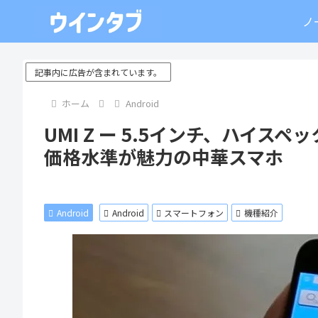
ノ
記事内に広告が含まれています。
ホーム
Android
UMI Z ー 5.5インチ、ハイ
価格水準が魅力の中華スマホ
Android
Android
スマートフォン
機種紹介