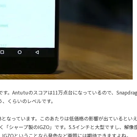
。Antutuのスコアは11万点台になっているので、Snapdrag
う、くらいのレベルです。
2GBとなっています。このあたりは低価格の影響が出ているとい
「シャープ製のIGZO」です。5.5インチと大型ですし、解像
せんが、IGZOということなら発色など画質には期待できますよね。