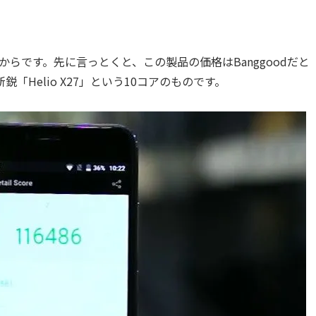
らです。先に言っとくと、この製品の価格はBanggoodだと
の最新鋭「Helio X27」という10コアのものです。