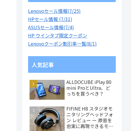
Lenovoセール情報(7/25)
HPセール情報 (7/31)
ASUSセール情報(7/4)
HP ウインタブ限定クーポン
Lenovoクーポン割引率一覧(8/1)
人気記事
ALLDOCUBE iPlay 80
mini ProとUltra、ど
っちを買うべき？
FIFINE H8 スタジオモ
ニタリングヘッドフォ
ン レビュー ー 原音を
忠実に再現できるモニ