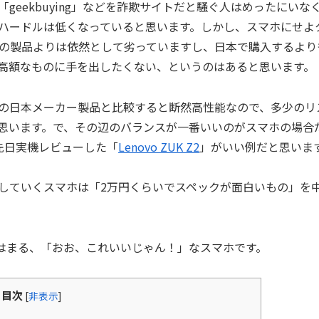
d」「geekbuying」などを詐欺サイトだと騒ぐ人はめったにいな
ハードルは低くなっていると思います。しかし、スマホにせよ
の製品よりは依然として劣っていますし、日本で購入するより
高額なものに手を出したくない、というのはあると思います。
の日本メーカー製品と比較すると断然高性能なので、多少のリ
思います。で、その辺のバランスが一番いいのがスマホの場合
先日実機レビューした「
Lenovo ZUK Z2
」がいい例だと思いま
していくスマホは「2万円くらいでスペックが面白いもの」を
てはまる、「おお、これいいじゃん！」なスマホです。
目次
[
非表示
]