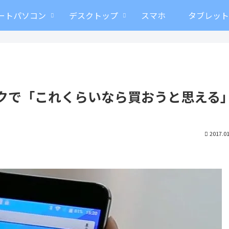
ートパソコン
デスクトップ
スマホ
タブレッ
スペックで「これくらいなら買おうと思える
2017.01