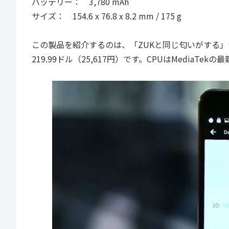
バッテリー： 3,780 mAh
サイズ： 154.6 x 76.8 x 8.2 mm / 175 g
この製品を紹介するのは、「ZUKと同じ匂いがする」か
219.99ドル（25,617円）です。CPUはMediaTek