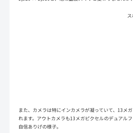
ス
また、カメラは特にインカメラが凝っていて、13メ
れます。アウトカメラも13メガピクセルのデュアル
自信ありげの様子。