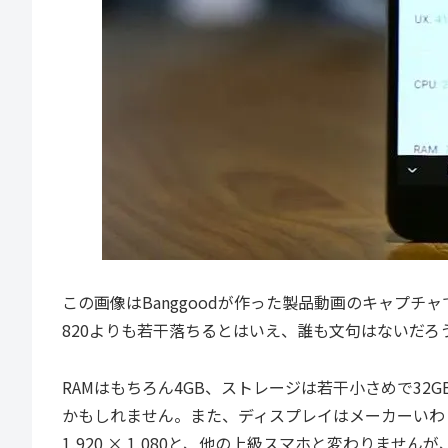
この画像はBanggoodが作った製品動画のキャプチャです
820よりも若干落ちるとはいえ、誰も文句はないだろ
RAMはもちろん4GB、ストレージは若干小さめで3
かもしれません。また、ディスプレイはメーカーいわく
1,920 × 1,080と、他の上級スマホと変わりま