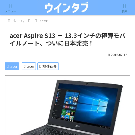
記事内に広告が含まれています。
メニュー
検索
ホーム
acer
acer Aspire S13 － 13.3インチの極薄モバ
イルノート、ついに日本発売！
2016.07.12
acer
acer
機種紹介