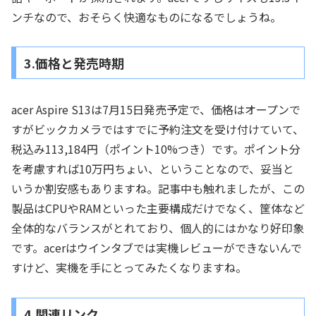
ンチなので、おそらく快適なものになるでしょうね。
3.価格と発売時期
acer Aspire S13は7月15日発売予定で、価格はオープンで
すがビックカメラではすでに予約注文を受け付けていて、
税込み113,184円（ポイント10%つき）です。ポイント分
を考慮すれば10万円ちょい、ということなので、妥当と
いうか割安感もありますね。記事中も触れましたが、この
製品はCPUやRAMといった主要構成だけでなく、筐体など
全体的なバランスがとれており、個人的にはかなり好印象
です。acerはウインタブでは実機レビューができないんで
すけど、実機を手にとってみたくなりますね。
4.関連リンク