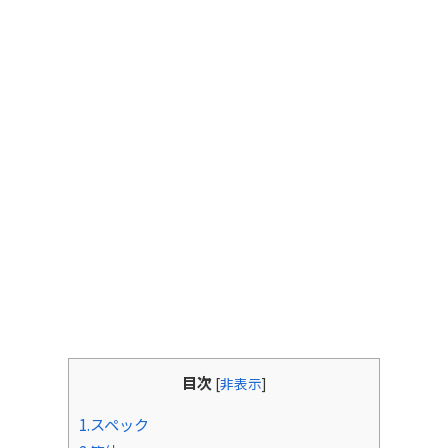
目次
[
非表示
]
1.スペック