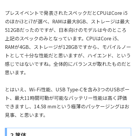
プレスイベントで発表されたスペックだとCPUはCore i5
のほかi3とi7が選べ、RAMは最大8GB、ストレージは最大
512GBだったのですが、日本向けのモデルは今のところ
上記のスペックのみとなっています。CPUはCore i5、
RAMが4GB、ストレージが128GBですから、モバイルノー
トとして十分な性能だと思いますが、ハイエンド、という
感じではないですね。全体的にバランスが取れたものだと
思います。
とはいえ、Wi-Fi性能、USB Type-Cを含み3つのUSBポー
ト、最大11時間可動が可能なバッテリー性能は高く評価
できますし、14.58 mmという極薄のパッケージングはお
見事、と思います。
2.筐体