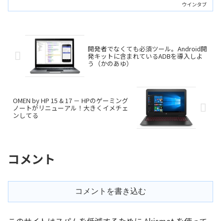
から存在していましたが、HPの新作は
ウインタブ
「高性能なCopilot+ PC」で、メンテナン
ス性も高くなっています。
開発者でなくても必須ツール。Android開
発キットに含まれているADBを導入しよ
う（かのあゆ）
OMEN by HP 15 & 17 － HPのゲーミング
ノートがリニューアル！大きくイメチェ
ンしてる
コメント
コメントを書き込む
このサイトはスパムを低減するために Akismet を使って