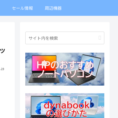
ト
セール情報
周辺機器
ゲッ
.23