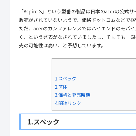
「Aspire S」という型番の製品は日本のacerの公式
販売がされていないようで、価格ドットコムなどで検
ただ、acerのカンファレンスではハイエンドのモバ
く、という発表がなされていましたし、そもそも「Gl
売の可能性は高い、と予想しています。
1.スペック
2.筐体
3.価格と発売時期
4.関連リンク
1.スペック