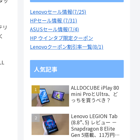
タッ
Lenovoセール情報(7/25)
HPセール情報 (7/31)
テリ
ASUSセール情報(7/4)
く
HP ウインタブ限定クーポン
Lenovoクーポン割引率一覧(8/1)
L
人気記事
ALLDOCUBE iPlay 80
mini ProとUltra、ど
っちを買うべき？
Lenovo LEGION Tab
(8.8”､5) レビュー －
Snapdragon 8 Elite
Gen 5搭載、11万円台