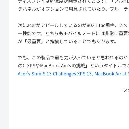
ディスプレイは解像度が開示されておらず、「フルHD
チパネルがオプションで用意されていたり、ブルーラ
次にacerがアピールしているのが802.11ac規格、2
ー性能です。どちらもモバイルノートには非常に重要
が「最重要」と指摘していることでもあります。
でも、この製品で最も力が入っていると思われるのが「
の）XPSやMacBook Airへの挑戦」というタイト
Acer’s Slim S 13 Challenges XPS 13, MacBook Air at
ス