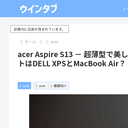
ノ
記事内に広告が含まれています。
ホーム
acer
acer Aspire S13 － 超
トはDELL XPSとMacBook Air？
acer
acer
機種紹介