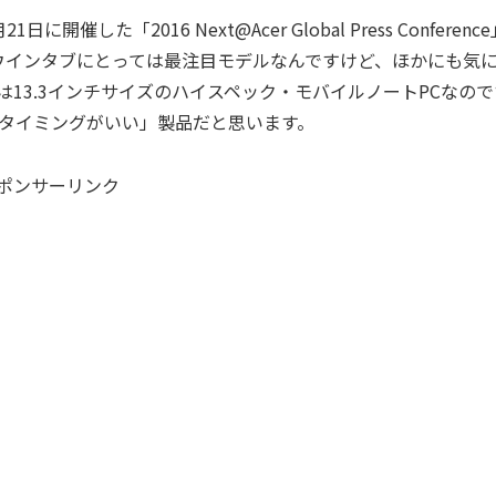
1日に開催した「2016 Next@Acer Global Press Conferenc
ウインタブにとっては最注目モデルなんですけど、ほかにも気
3」は13.3インチサイズのハイスペック・モバイルノートPCなの
タイミングがいい」製品だと思います。
ポンサーリンク