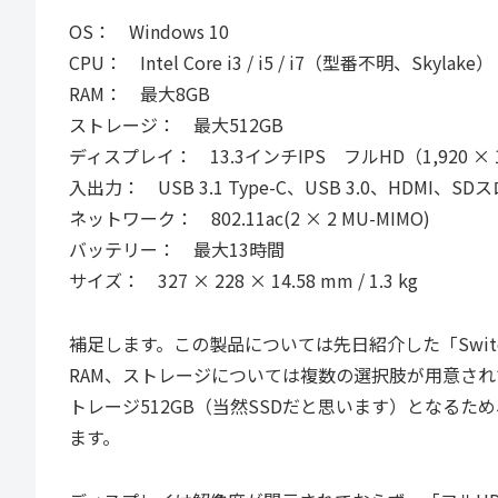
OS： Windows 10
CPU： Intel Core i3 / i5 / i7（型番不明、Skylake）
RAM： 最大8GB
ストレージ： 最大512GB
ディスプレイ： 13.3インチIPS フルHD（1,920 × 1
入出力： USB 3.1 Type-C、USB 3.0、HDMI
ネットワーク： 802.11ac(2 × 2 MU-MIMO)
バッテリー： 最大13時間
サイズ： 327 × 228 × 14.58 mm / 1.3 kg
補足します。この製品については先日紹介した「Switch
RAM、ストレージについては複数の選択肢が用意されてい
トレージ512GB（当然SSDだと思います）となる
ます。