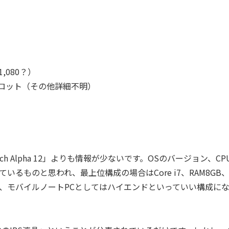
,080？）
、SDスロット（その他詳細不明）
 Alpha 12」よりも情報が少ないです。OSのバージョン、CP
るものと思われ、最上位構成の場合はCore i7、RAM8GB
ため、モバイルノートPCとしてはハイエンドといっていい構成に