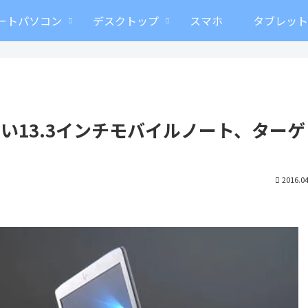
ートパソコン
デスクトップ
スマホ
タブレッ
薄型で美しい13.3インチモバイルノート、ター
2016.04