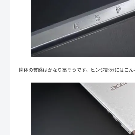
筐体の質感はかなり高そうです。ヒンジ部分にはこん