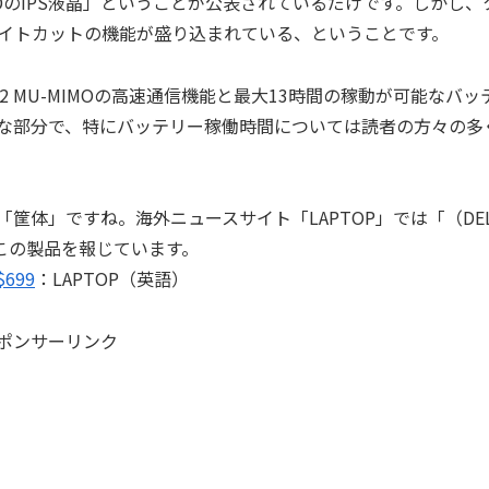
のIPS液晶」ということが公表されているだけです。しかし、
イトカットの機能が盛り込まれている、ということです。
 × 2 MU-MIMOの高速通信機能と最大13時間の稼動が可能なバッ
な部分で、特にバッテリー稼働時間については読者の方々の多
筐体」ですね。海外ニュースサイト「LAPTOP」では「（DEL
ルでこの製品を報じています。
 $699
：LAPTOP（英語）
ポンサーリンク