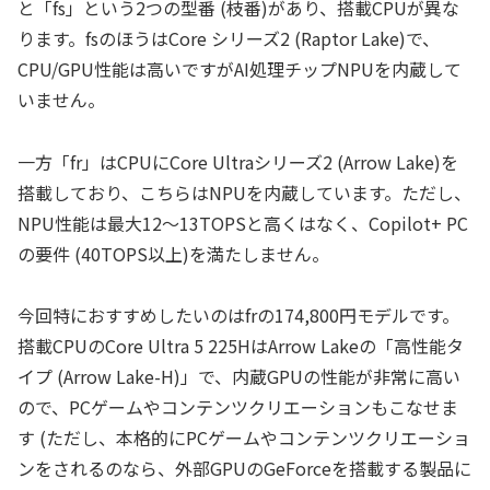
と「fs」という2つの型番 (枝番)があり、搭載CPUが異な
ります。fsのほうはCore シリーズ2 (Raptor Lake)で、
CPU/GPU性能は高いですがAI処理チップNPUを内蔵して
いません。
一方「fr」はCPUにCore Ultraシリーズ2 (Arrow Lake)を
搭載しており、こちらはNPUを内蔵しています。ただし、
NPU性能は最大12～13TOPSと高くはなく、Copilot+ PC
の要件 (40TOPS以上)を満たしません。
今回特におすすめしたいのはfrの174,800円モデルです。
搭載CPUのCore Ultra 5 225HはArrow Lakeの「高性能タ
イプ (Arrow Lake-H)」で、内蔵GPUの性能が非常に高い
ので、PCゲームやコンテンツクリエーションもこなせま
す (ただし、本格的にPCゲームやコンテンツクリエーショ
ンをされるのなら、外部GPUのGeForceを搭載する製品に