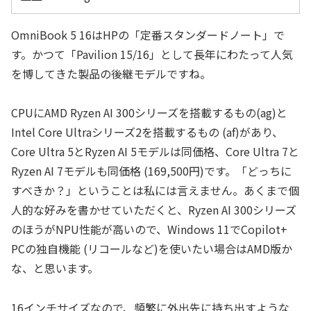
OmniBook 5 16はHPの「定番スタンダードノート」で
す。かつて「Pavilion 15/16」として長年にわたって人気
を博してきた製品の後継モデルですね。
CPUにAMD Ryzen AI 300シリーズを搭載するもの(ag)と
Intel Core Ultraシリーズ2を搭載するもの (af)があり、
Core Ultra 5とRyzen AI 5モデルは同価格、Core Ultra 7と
Ryzen AI 7モデルも同価格 (169,500円)です。「どっちに
すべきか？」ということは私には言えません。あくまで個
人的な好みを書かせていただくと、Ryzen AI 300シリーズ
のほうがNPU性能が高いので、Windows 11でCopilot+
PCの独自機能 (リコールなど)を使いたい場合はAMD版か
な、と思います。
16インチサイズなので、頻繁に外出先に持ち出すような