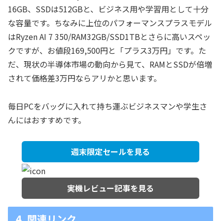
16GB、SSDは512GBと、ビジネス用や学習用として十分
な容量です。ちなみに上位のパフォーマンスプラスモデル
はRyzen AI 7 350/RAM32GB/SSD1TBとさらに高いスペッ
クですが、お値段169,500円と「プラス3万円」です。た
だ、現状の半導体市場の動向から見て、RAMとSSDが倍増
されて価格差3万円ならアリかと思います。
毎日PCをバッグに入れて持ち運ぶビジネスマンや学生さ
んにはおすすめです。
週末限定セールを見る
実機レビュー記事を見る
4. 関連リンク