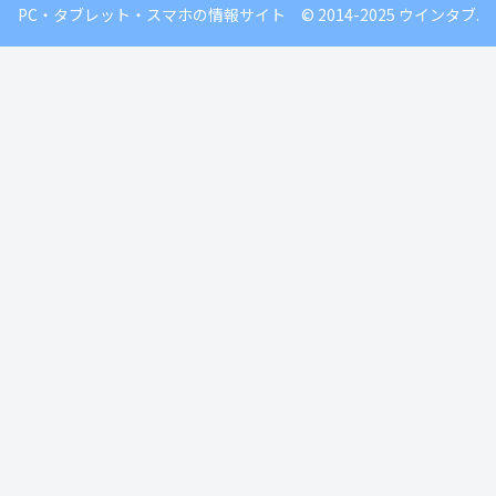
PC・タブレット・スマホの情報サイト © 2014-2025 ウインタブ.