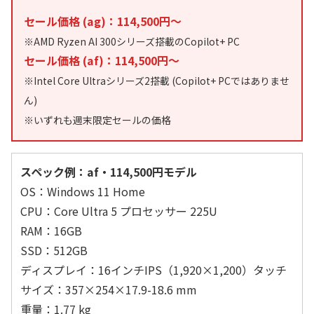
セール価格 (ag)：114,500円～
※AMD Ryzen AI 300シリーズ搭載のCopilot+ PC
セール価格 (af)：114,500円～
※Intel Core Ultraシリーズ2搭載 (Copilot+ PCではありませ
ん)
※いずれも週末限定セールの価格
スペック例：af・114,500円モデル
OS：Windows 11 Home
CPU：Core Ultra 5 プロセッサー 225U
RAM：16GB
SSD：512GB
ディスプレイ：16インチIPS（1,920×1,200）タッチ
サイズ：357×254×17.9-18.6 mm
重量：1.77 kg