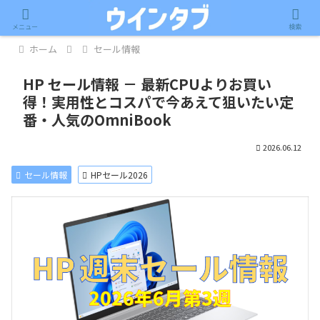
記事内に広告が含まれています。
メニュー
検索
ホーム
セール情報
HP セール情報 － 最新CPUよりお買い
得！実用性とコスパで今あえて狙いたい定
番・人気のOmniBook
2026.06.12
セール情報
HPセール2026