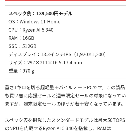
スペック例：139,500円モデル
OS：Windows 11 Home
CPU：Ryzen AI 5 340
RAM：16GB
SSD：512GB
ディスプレイ：13.3インチIPS（1,920✕1,200）
サイズ：297×211×16.5-17.4 mm
重量：970 g
重さ1キロを切る超軽量モバイルノートPCです。この製品
も買い替え応援セールと週末限定セールの対象になってい
ますが、週末限定セールのほうが若干安くなっています。
スペック表を掲載したスタンダードモデルは最大50TOPS
のNPUを内蔵するRyzen AI 5 340を搭載し、RAMは