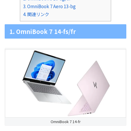
3. OmniBook 7 Aero 13-bg
4. 関連リンク
1. OmniBook 7 14-fs/fr
OmniBook 7 14-fr