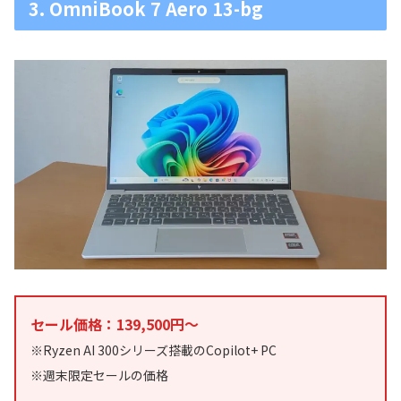
3. OmniBook 7 Aero 13-bg
セール価格：139,500円～
※Ryzen AI 300シリーズ搭載のCopilot+ PC
※週末限定セールの価格