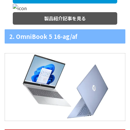
製品紹介記事を見る
2. OmniBook 5 16-ag/af