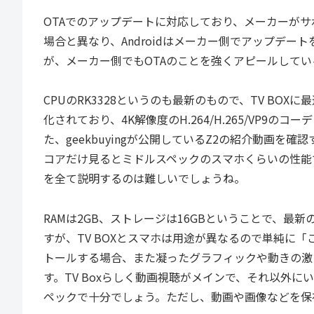
OTAでのアップデートに対応しており、メーカーがサボ
場合と異なり、Androidはメーカー側でアップデ
が、メーカー側でもOTAのことを強くアピールして
CPUのRK3328というのも最新のもので、TV B
化されており、4K解像度のH.264/H.265/VP
た、geekbuyingが公開しているZ2の紹介動画を確認す
コアだけ見るとミドルスペックのスマホくらいの性能
を全て説明するのは難しいでしょうね。
RAMは2GB、ストレージは16GBということで、最新
すが、TV BOXとスマホは用途が異なるので単純に
トールする場合、また凝ったグラフィックや動きの激
す。TV Boxらしく動画視聴がメインで、それ以外
ペックで十分でしょう。ただし、動画や画像などを保存