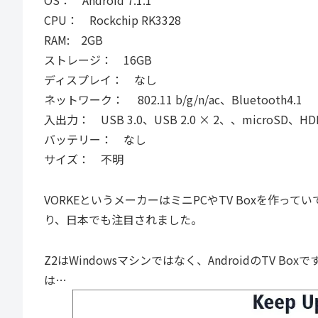
OS： Android 7.1.1
CPU： Rockchip RK3328
RAM: 2GB
ストレージ： 16GB
ディスプレイ： なし
ネットワーク： 802.11 b/g/n/ac、Bluetooth4.1
入出力： USB 3.0、USB 2.0 × 2、、microSD、
バッテリー： なし
サイズ： 不明
VORKEというメーカーはミニPCやTV Boxを作っていて
り、日本でも注目されました。
Z2はWindowsマシンではなく、AndroidのTV Bo
は…