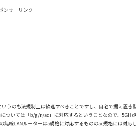
ポンサーリンク
能、というのも法規制上は歓迎すべきことですし、自宅で据え置き
については「b/g/n/ac」に対応するということなので、5GHz
無線LANルーターはa規格に対応するもののac規格には対応