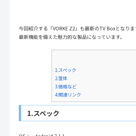
今回紹介する「VORKE Z2」も最新のTV Box
最新機能を備えた魅力的な製品になっています。
1.スペック
2.筺体
3.価格など
4.関連リンク
1.スペック