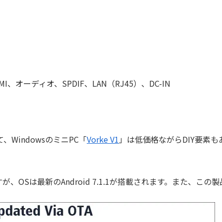
HDMI、オーディオ、SPDIF、LAN（RJ45）、DC-IN
、WindowsのミニPC「
Vorke V1
」は低価格ながらDIY要素も
xですが、OSは最新のAndroid 7.1.1が搭載されます。また、この製