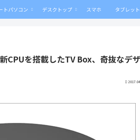
ートパソコン
デスクトップ
スマホ
タブレッ
1.1と最新CPUを搭載したTV Box、奇抜なデ
2017.04