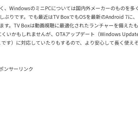
く、WindowsのミニPCについては国内外メーカーのものを多
しぶりです。でも最近はTV BoxでもOSを最新のAndroid 7に、
ます。TV Boxは動画視聴に最適化されたランチャーを備えた
くいかもしれませんが、OTAアップデート（Windows Updat
とです）に対応していたりもするので、より安心して長く使え
ポンサーリンク