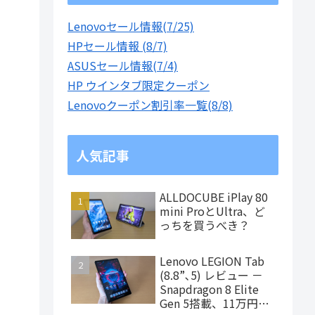
Lenovoセール情報(7/25)
HPセール情報 (8/7)
ASUSセール情報(7/4)
HP ウインタブ限定クーポン
Lenovoクーポン割引率一覧(8/8)
人気記事
ALLDOCUBE iPlay 80
mini ProとUltra、ど
っちを買うべき？
Lenovo LEGION Tab
(8.8”､5) レビュー －
Snapdragon 8 Elite
Gen 5搭載、11万円台