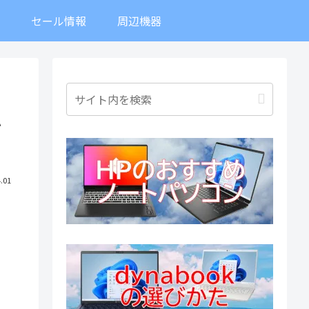
ト
セール情報
周辺機器
ザ
.01