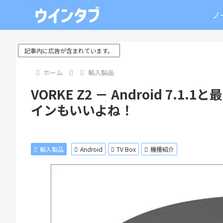
ノ
記事内に広告が含まれています。
ホーム
輸入製品
VORKE Z2 － Android 7.
インもいいよね！
輸入製品
Android
TV Box
機種紹介