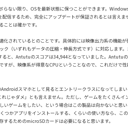
らない限り、OSを最新状態に保つことができます。Window
ートを配信するため、完全にアップデートが保証されるとは言えま
いることは確かです。
OXに最適化されているとのことです。具体的には映像出力系の機能が
9のコーデック（いずれもデータの圧縮・伸長方式です）に対応します。
ると、Antutuのスコアは34,944となっていました。Antutu
ですが、映像系が得意なCPUということなので、これだけで性
のAndroidスマホとして見るとエントリークラスになってしまい
「これじゃダメ」とも言えません。ただし、ゲームをたくさんイ
しいゲームをしたい、という場合はこの製品は向かないと思い
にいくつかアプリをインストールする、くらいの使い方なら、こ
するためのmicroSDカードは必要になると思います。