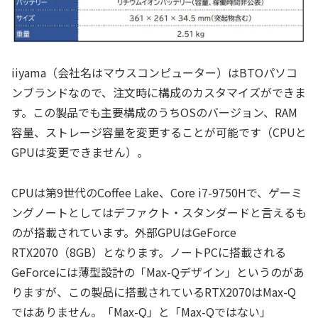
iiyama（会社名はマウスコンピューター）はBTOパソコ
ンブランドなので、注文時に構成のカスタマイズができま
す。この製品でも主要構成のうちOSのバージョン、RAM
容量、ストレージ容量を変更することが可能です（CPUと
GPUは変更できません）。
CPUは第9世代のCoffee Lake、Core i7-9750Hで、ゲーミ
ングノートとしてはデファクト・スタンダードと言えるも
のが搭載されています。外部GPUはGeForce
RTX2070（8GB）となります。ノートPCに搭載される
GeForceには薄型設計の「Max-Qデザイン」というのがあ
りますが、この製品に搭載されているRTX2070はMax-Q
ではありません。「Max-Q」と「Max-Qではない」