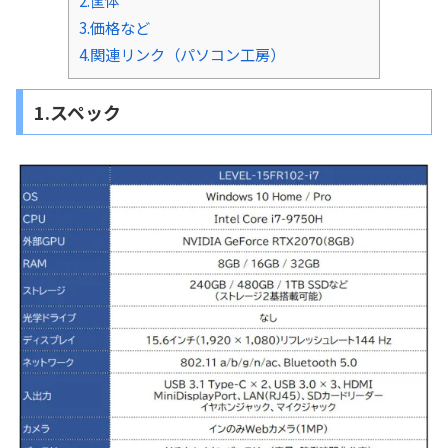
2.筐体
3.価格など
4.関連リンク（パソコン工房）
1.スペック