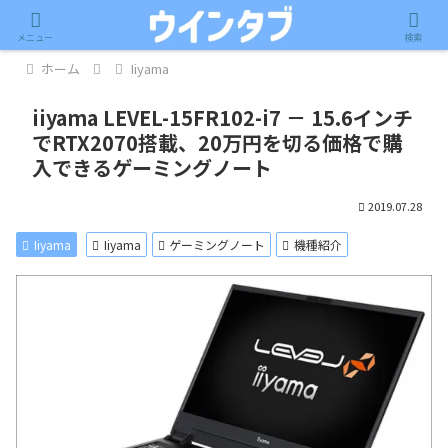
記事内に広告が含まれています。
メニュー
検索
ホーム
Iiyama
iiyama LEVEL-15FR102-i7 － 15.6インチ
でRTX2070搭載、20万円を切る価格で購
入できるゲーミングノート
2019.07.28
Iiyama
Iiyama
ゲーミングノート
機種紹介