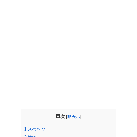
目次
[
非表示
]
1.スペック