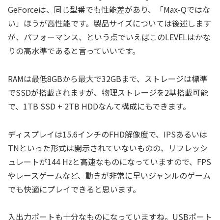
GeForceは、同じ型番でも性能差があり、「Max-Qではな
い」ほうが高性能です。製品サイズについては後述します
が、パフォーマンス、という点でいえばこのLEVELはかな
りの高水準であると言っていいです。
RAMは最低8GBから最大で32GBまで、ストレージは標準
でSSDが搭載されますが、物理ストレージを2基搭載可能
で、1TB SSD + 2TB HDDなんて構成にもできます。
ディスプレイは15.6インチのFHD解像度で、IPSあるいは
TNといった形式は開示されていないものの、リフレッシ
ュレートが144 Hzと高速なものになっていますので、FPS
やレースゲームなど、動きが非常に早いジャンルのゲーム
でも快適にプレイできると思います。
入出力ポートも十分なものになっていますね。USBポート