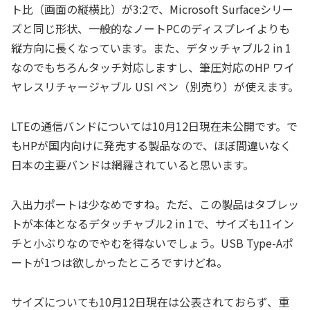
ト比（画面の縦横比）が3:2で、Microsoft Surfaceシリー
ズと同じ形状、一般的なノートPCのディスプレイよりも
縦方向に長くなっています。また、デタッチャブル2 in 1
なのでもちろんタッチ対応しますし、筆圧対応のHP ワイ
ヤレスリチャージャブル USI ペン（別売り）が使えます。
LTEの通信バンドについては10月12日現在未公開です。で
もHPが国内向けに発売する製品なので、ほぼ間違いなく
日本の主要バンドは網羅されていると思います。
入出力ポートは少なめですね。ただ、この製品はタブレッ
トが本体となるデタッチャブル2 in 1で、サイズも11イン
チと小ぶりなのでやむを得ないでしょう。USB Type-Aポ
ートが1つは欲しかったところですけどね。
サイズについても10月12日現在は公表されておらず、重