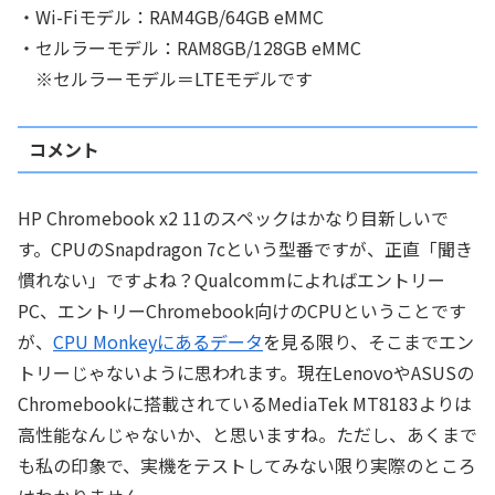
・Wi-Fiモデル：RAM4GB/64GB eMMC
・セルラーモデル：RAM8GB/128GB eMMC
※セルラーモデル＝LTEモデルです
コメント
HP Chromebook x2 11のスペックはかなり目新しいで
す。CPUのSnapdragon 7cという型番ですが、正直「聞き
慣れない」ですよね？Qualcommによればエントリー
PC、エントリーChromebook向けのCPUということです
が、
CPU Monkeyにあるデータ
を見る限り、そこまでエン
トリーじゃないように思われます。現在LenovoやASUSの
Chromebookに搭載されているMediaTek MT8183よりは
高性能なんじゃないか、と思いますね。ただし、あくまで
も私の印象で、実機をテストしてみない限り実際のところ