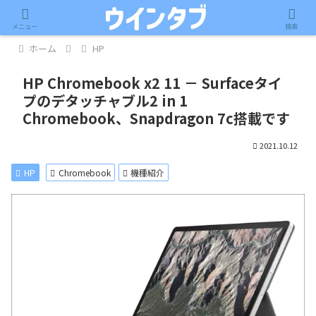
記事内に広告が含まれています。
メニュー
検索
ホーム
HP
HP Chromebook x2 11 － Surfaceタイ
プのデタッチャブル2 in 1
Chromebook、Snapdragon 7c搭載です
2021.10.12
HP
Chromebook
機種紹介