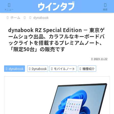
記事内に広告が含まれています。
メニュー
検索
ホーム
dynabook
dynabook RZ Special Edition － 東京ゲ
ームショウ出品、カラフルなキーボードバ
ックライトを搭載するプレミアムノート、
「限定50台」の販売です
2023.11.22
dynabook
Dynabook
モバイルノート
機種紹介