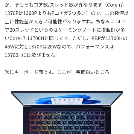
が、そもそもコア数/スレッド数が異なります（Core i7-
1370Pは1360PよりもPコアが2つ多い）ので、この数値以
上に性能差が大きい可能性がありますね。ちなみに14コ
ア20スレッドというのはゲーミングノートに搭載例が多
いCore i7-13700Hと同じです。ただし、PBPが13700Hの
45Wに対し1370Pは28Wなので、パフォーマンスは
13700Hには及びません。
次にキーボード面です。ここが一番面白いところ。