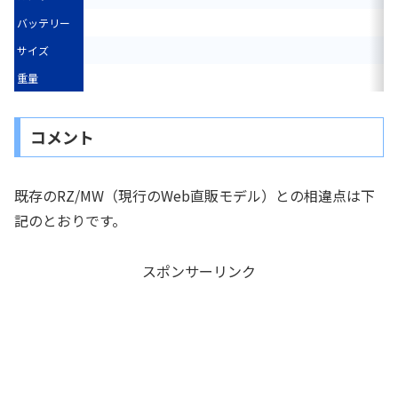
バッテリー
サイズ
重量
コメント
既存のRZ/MW（現行のWeb直販モデル）との相違点は下
記のとおりです。
スポンサーリンク