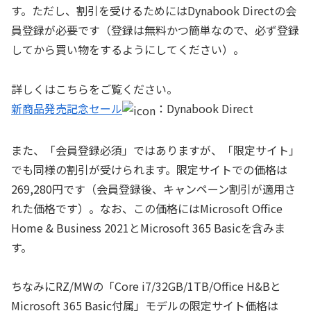
す。ただし、割引を受けるためにはDynabook Directの会
員登録が必要です（登録は無料かつ簡単なので、必ず登録
してから買い物をするようにしてください）。
詳しくはこちらをご覧ください。
新商品発売記念セール
：Dynabook Direct
また、「会員登録必須」ではありますが、「限定サイト」
でも同様の割引が受けられます。限定サイトでの価格は
269,280円です（会員登録後、キャンペーン割引が適用さ
れた価格です）。なお、この価格にはMicrosoft Office
Home & Business 2021とMicrosoft 365 Basicを含みま
す。
ちなみにRZ/MWの「Core i7/32GB/1TB/Office H&Bと
Microsoft 365 Basic付属」モデルの限定サイト価格は