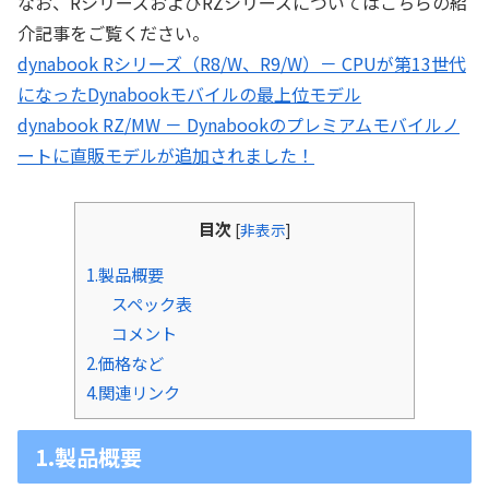
なお、RシリーズおよびRZシリーズについてはこちらの紹
介記事をご覧ください。
dynabook Rシリーズ（R8/W、R9/W）－ CPUが第13世代
になったDynabookモバイルの最上位モデル
dynabook RZ/MW － Dynabookのプレミアムモバイルノ
ートに直販モデルが追加されました！
目次
[
非表示
]
1.製品概要
スペック表
コメント
2.価格など
4.関連リンク
1.製品概要