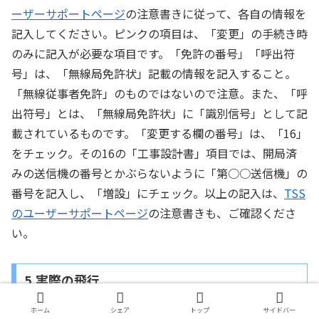
ーザーサポートページ
の注意書きに従って、各自の情報を
記入してください。ピンクの項目は、「変更」の手続き時
のみに記入が必要な項目です。「免許の番号」「呼出符
号」は、「無線局免許状」記載の情報を記入すること。
「無線従事者免許」のものではないので注意。また、「呼
出符号」とは、「無線局免許状」に「識別信号」として記
載されているものです。「変更する欄の番号」は、「16」
をチェック。その16の「工事設計書」項目では、開局済
みの送信機の番号とかぶらないように「第○○送信機」の
番号を記入し、「増設」にチェック。以上の記入は、
TSS
のユーザーサポートページ
の注意書きも、ご確認くださ
い。
5.実際の飛行
ホーム
シェア
トップ
サイドバー