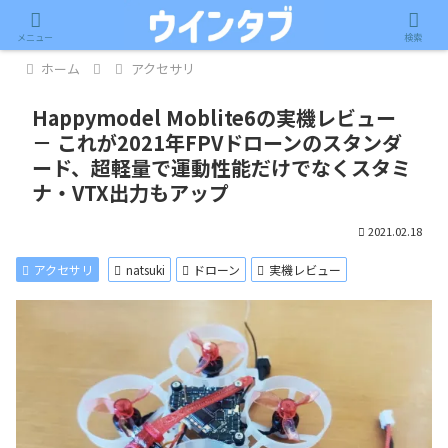
記事内に広告が含まれています。
メニュー
検索
ホーム
アクセサリ
Happymodel Moblite6の実機レビュー
－ これが2021年FPVドローンのスタンダ
ード、超軽量で運動性能だけでなくスタミ
ナ・VTX出力もアップ
2021.02.18
アクセサリ
natsuki
ドローン
実機レビュー