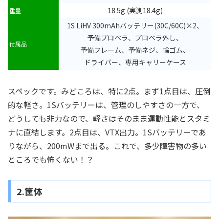
18.5g (実測18.4g)
重量
1S LiHV 300mAhバッテリー(30C/60C)×2、
予備プロペラ、プロペラ外し、
付属品
予備フレーム、予備ネジ、輪ゴム、
ドライバー、専用キャリーケース
スペックです。みどころは、特に2点。まず1点目は、圧倒
的な軽さ。1Sバッテリーは、管理のしやすさの一方で、
どうしても非力なので、軽さはそのまま運動性能とスタミ
ナに直結します。2点目は、VTX出力。1Sバッテリーであ
りながら、200mWまで出る。これで、多少障害物の多い
ところでも怖くない！？
2.筐体