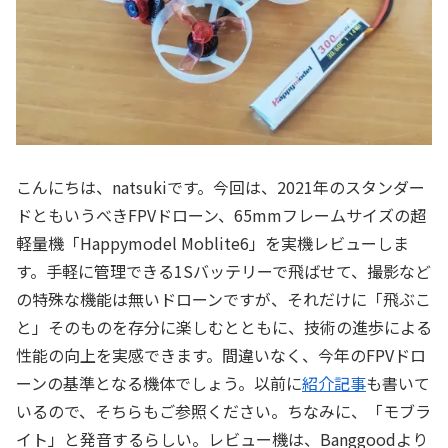
こんにちは、natsukiです。今回は、2021年のスタンダー
ドともいうべきFPVドローン、65mmフレームサイズの超
軽量機「Happymodel Moblite6」を実機レビューしま
す。手軽に管理できる1Sバッテリーで飛ばせて、撮影など
の特殊な機能は無いドローンですが、それだけに「飛ぶこ
と」そのものを存分に楽しむとともに、技術の進歩による
性能の向上を実感できます。間違いなく、今年のFPVドロ
ーンの基準となる機体でしょう。以前に
紹介記事
も書いて
いるので、そちらもご参照ください。ちなみに、「モブラ
イト」と発音するらしい。レビュー機は、Banggoodより