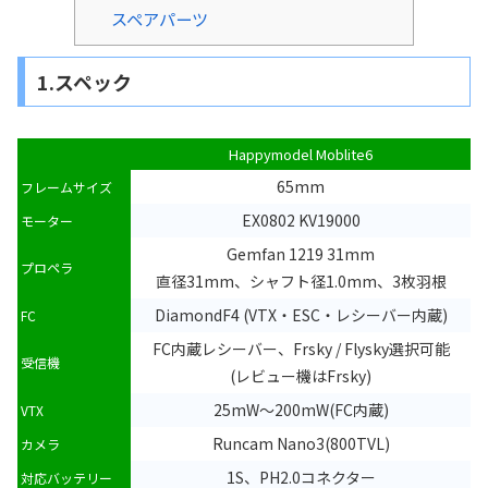
スペアパーツ
1.スペック
Happymodel Moblite6
65mm
フレームサイズ
EX0802 KV19000
モーター
Gemfan 1219 31mm
プロペラ
直径31mm、シャフト径1.0mm、3枚羽根
DiamondF4 (VTX・ESC・レシーバー内蔵)
FC
FC内蔵レシーバー、Frsky / Flysky選択可能
受信機
(レビュー機はFrsky)
25mW～200mW(FC内蔵)
VTX
Runcam Nano3(800TVL)
カメラ
1S、PH2.0コネクター
対応バッテリー