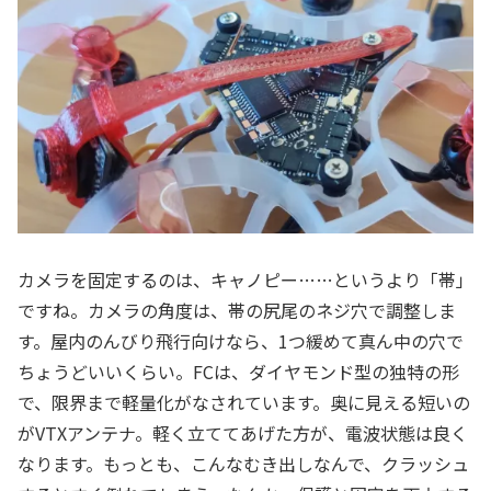
カメラを固定するのは、キャノピー……というより「帯」
ですね。カメラの角度は、帯の尻尾のネジ穴で調整しま
す。屋内のんびり飛行向けなら、1つ緩めて真ん中の穴で
ちょうどいいくらい。FCは、ダイヤモンド型の独特の形
で、限界まで軽量化がなされています。奥に見える短いの
がVTXアンテナ。軽く立ててあげた方が、電波状態は良く
なります。もっとも、こんなむき出しなんで、クラッシュ