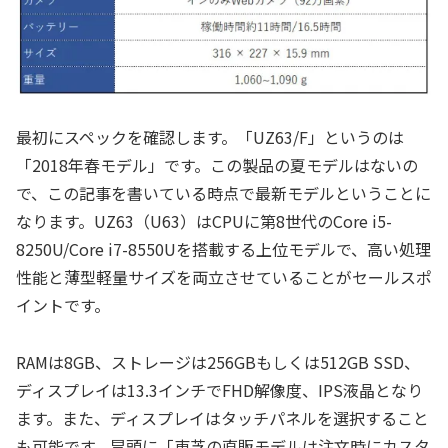
最初にスペックを確認します。「UZ63/F」というのは
「2018年春モデル」です。この製品の夏モデルはないの
で、この記事を書いている時点で最新モデルということに
なります。UZ63（U63）はCPUに第8世代のCore i5-
8250U/Core i7-8550Uを搭載する上位モデルで、高い処理
性能と薄型軽量サイズを両立させていることがセールスポ
イントです。
RAMは8GB、ストレージは256GBもしくは512GB SSD、
ディスプレイは13.3インチでFHD解像度、IPS液晶となり
ます。また、ディスプレイはタッチパネルを選択すること
も可能です。冒頭に「東芝の直販モデルは注文時にカスタ