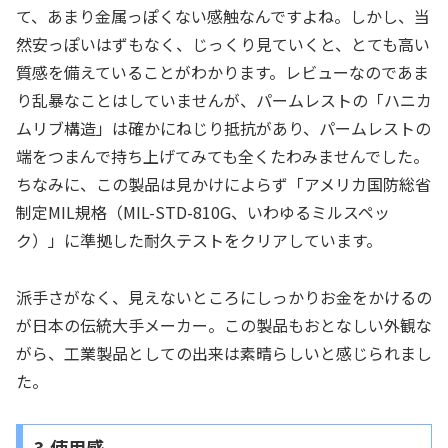
て、あまり金属っぽくない感触なんですよね。しかし、当
然安っぽいはずもなく、じっくり見ていくと、とても高い
質感を備えていることがわかります。レビューなのであま
り乱暴なことはしていませんが、パームレストの「ハニカ
ムリブ構造」は確かにねじり抵抗があり、パームレストの
端をつまんで持ち上げてみても全くたわみませんでした。
ちなみに、この製品は見かけによらず「アメリカ国防総省
制定MIL規格（MIL-STD-810G、いわゆるミルスペッ
ク）」に準拠した耐久テストをクリアしています。
派手さがなく、見えないところにしっかりお金をかけるの
が日本の伝統大手メーカー。この製品もおとなしい外観な
がら、工業製品としての出来は素晴らしいと感じられまし
た。
3.使用感