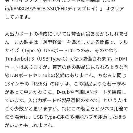
i5/RAM8GB/256GB SSD/FHDディスプレイ）」はクリア
しています。
入出力ポートの構成については賛否両論あるかもしれませ
ん。この製品は「薄型軽量」を追求している関係で、フル
サイズ（Type-A）USBポートは1つのみ、そのかわり
Tunderbolt 3（USB Type-C）が2つ装備されます。HDMI
ポートはありますが、東芝の他の製品に見られるような有
線LANポートやD-subの装備はありません。ちなみに同じ
13インチの「RZ63」のほうは、この製品よりも若干厚み
があって重いかわりに、D-subや有線LANポートを装備し
ています。入出力ポートが製品選択のすべて、という人は
ごく少数かと思いますが、特にこの製品をビジネス用途で
使う場合は、USB Type-C用の多機能ハブを用意したほう
がいいかもしれません。