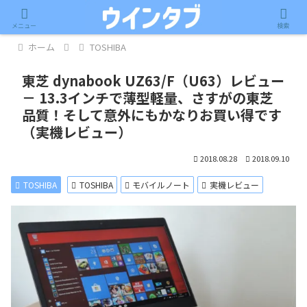
記事内に広告が含まれています。
メニュー
検索
ホーム
TOSHIBA
東芝 dynabook UZ63/F（U63）レビュー
－ 13.3インチで薄型軽量、さすがの東芝
品質！そして意外にもかなりお買い得です
（実機レビュー）
2018.08.28
2018.09.10
TOSHIBA
TOSHIBA
モバイルノート
実機レビュー