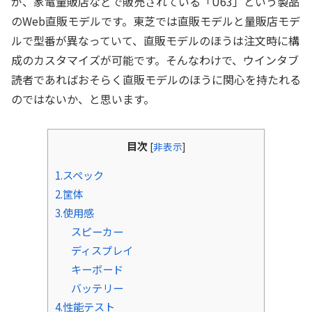
が、家電量販店などで販売されている「U63」という製品
のWeb直販モデルです。東芝では直販モデルと量販店モデ
ルで型番が異なっていて、直販モデルのほうは注文時に構
成のカスタマイズが可能です。そんなわけで、ウインタブ
読者であればおそらく直販モデルのほうに関心を持たれる
のではないか、と思います。
目次
[
非表示
]
1.スペック
2.筐体
3.使用感
スピーカー
ディスプレイ
キーボード
バッテリー
4.性能テスト