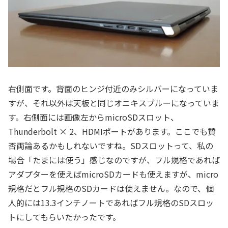
右側面です。背面のヒンジ付近のみシルバーになっていま
すが、それ以外は天板と同じオニキスブルーになっていま
す。右側面には画像左からmicroSDスロット、
Thunderbolt × 2、HDMIポートがあります。ここでも賛
否両論あるかもしれないですね。SDスロットって、私の
場合「たまには使う」感じなのですが、フル規格であれば
アダプターを使えばmicroSDカードも使えますが、micro
規格だとフル規格のSDカードは使えません。なので、個
人的には13.3インチノートであればフル規格のSDスロッ
トにしてもらいたかったです。