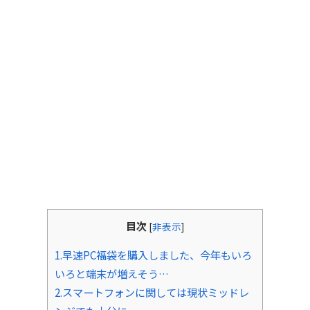
目次
[
非表示
]
1.早速PC福袋を購入しました、今年もいろ
いろと端末が増えそう…
2.スマートフォンに関しては現状ミッドレ