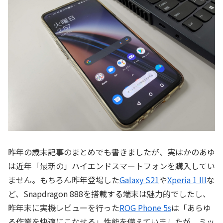
昨年の歳末記事のまとめでも書きましたが、実はかのあゆ
は近年「最新の」ハイエンドスマートフォンを購入してい
ません。もちろん昨年登場した
Galaxy S21
や
Xperia 1 III
な
ど、Snapdragon 888を搭載する端末は魅力的でしたし、
昨年末に実機レビューを行った
ROG Phone 5s
は「あらゆ
る作業を快適にこなせる」性能を備えていましたが、ミッ