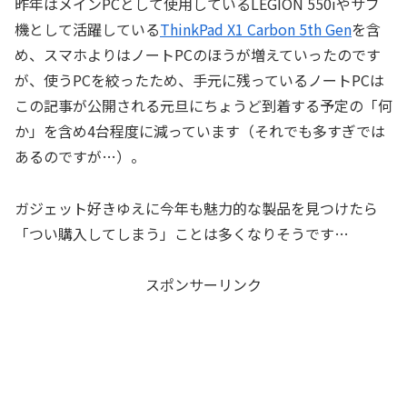
昨年はメインPCとして使用しているLEGION 550iやサブ
機として活躍している
ThinkPad X1 Carbon 5th Gen
を含
め、スマホよりはノートPCのほうが増えていったのです
が、使うPCを絞ったため、手元に残っているノートPCは
この記事が公開される元旦にちょうど到着する予定の「何
か」を含め4台程度に減っています（それでも多すぎでは
あるのですが…）。
ガジェット好きゆえに今年も魅力的な製品を見つけたら
「つい購入してしまう」ことは多くなりそうです…
スポンサーリンク