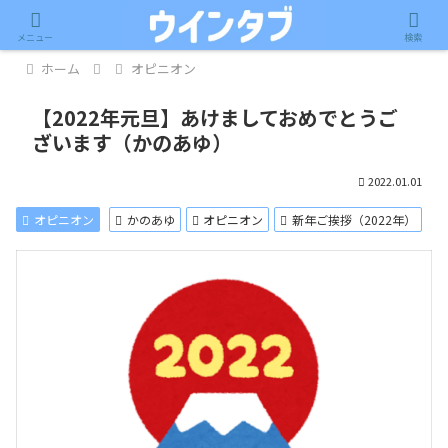
記事内に広告が含まれています。
メニュー
検索
ホーム
オピニオン
【2022年元旦】あけましておめでとうご
ざいます（かのあゆ）
2022.01.01
オピニオン
かのあゆ
オピニオン
新年ご挨拶（2022年）