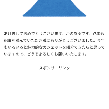
あけましておめでとうございます。かのあゆです。昨年も
記事を読んでいただき誠にありがとうございました。今年
もいろいろと魅力的なガジェットを紹介できたらと思って
いますので、どうぞよろしくお願いいたします。
スポンサーリンク