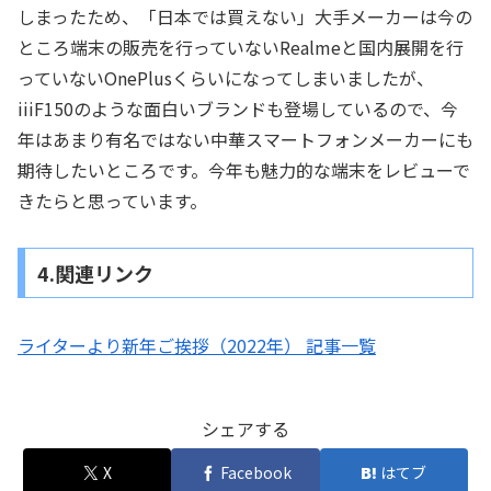
しまったため、「日本では買えない」大手メーカーは今の
ところ端末の販売を行っていないRealmeと国内展開を行
っていないOnePlusくらいになってしまいましたが、
iiiF150のような面白いブランドも登場しているので、今
年はあまり有名ではない中華スマートフォンメーカーにも
期待したいところです。今年も魅力的な端末をレビューで
きたらと思っています。
4.関連リンク
ライターより新年ご挨拶（2022年） 記事一覧
シェアする
X
Facebook
はてブ