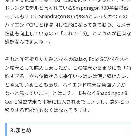
ドレンジモデルと言われているSnapdragon 700番台搭載
モデルもすでにSnapdragon 835や845といったかつての
ハイエンドCPUとほぼ同じ性能になってきており、カメラ
性能も向上しているので「これで十分」というのが正直な
感想なんですよね…。
それと昨年折りたたみスマホのGalaxy Fold SCV44をメイ
ン端末として購入しましたが、この端末があまりにも「特
殊すぎる」立ち位置ゆえに来年いっぱいは使い続けたい、
と考えていることもあり、ハイエンド端末は当面いいか
な…と思っています。とはいえ、まもなくSnapdragon 8
Gen 1搭載端末も市場に投入されるでしょうし、意外と心
移りする可能性もなくはなさそうです。
3.まとめ