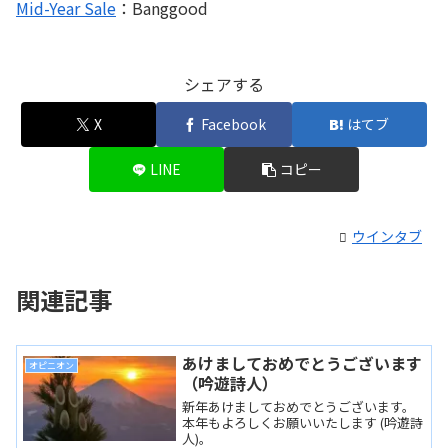
Mid-Year Sale
：Banggood
シェアする
X
Facebook
はてブ
LINE
コピー
ウインタブ
関連記事
あけましておめでとうございます
オピニオン
（吟遊詩人）
新年あけましておめでとうございます。
本年もよろしくお願いいたします (吟遊詩
人)。