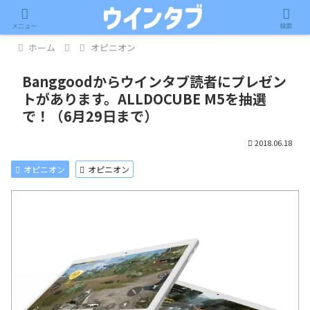
記事内に広告が含まれています。
メニュー
検索
ホーム
オピニオン
Banggoodからウインタブ読者にプレゼン
トがあります。ALLDOCUBE M5を抽選
で！（6月29日まで）
2018.06.18
オピニオン
オピニオン