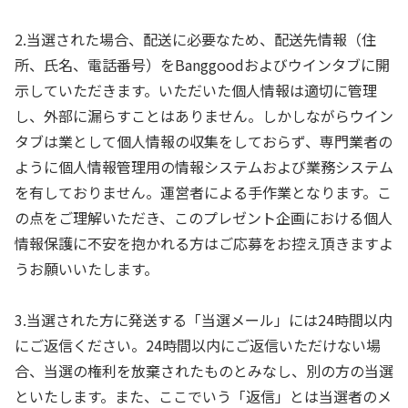
2.当選された場合、配送に必要なため、配送先情報（住
所、氏名、電話番号）をBanggoodおよびウインタブに開
示していただきます。いただいた個人情報は適切に管理
し、外部に漏らすことはありません。しかしながらウイン
タブは業として個人情報の収集をしておらず、専門業者の
ように個人情報管理用の情報システムおよび業務システム
を有しておりません。運営者による手作業となります。こ
の点をご理解いただき、このプレゼント企画における個人
情報保護に不安を抱かれる方はご応募をお控え頂きますよ
うお願いいたします。
3.当選された方に発送する「当選メール」には24時間以内
にご返信ください。24時間以内にご返信いただけない場
合、当選の権利を放棄されたものとみなし、別の方の当選
といたします。また、ここでいう「返信」とは当選者のメ