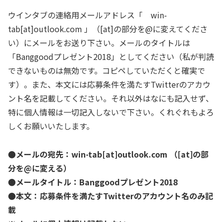
ウインタブの連絡用メールアドレス「 win-
tab[at]outlook.com 」（[at]の部分を@に変えてくださ
い）にメールをお送り下さい。メールのタイトルは
「Banggoodプレゼント2018」としてください（私が判読
できないものは無効です。コピペしていただくと確実で
す）。また、本文には応募条件を満たすTwitterのアカウ
ント名を記載してください。それ以外はなにも記入せず、
特に個人情報は一切記入しないで下さい。くれぐれもよろ
しくお願いいたします。
●メールの宛先：win-tab[at]outlook.com （[at]の部
分を@に変える）
●メールタイトル：Banggoodプレゼント2018
●本文：応募条件を満たすTwitterのアカウント名のみ記
載