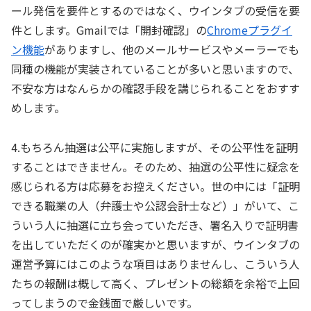
ール発信を要件とするのではなく、ウインタブの受信を要
件とします。Gmailでは「開封確認」の
Chromeプラグイ
ン機能
がありますし、他のメールサービスやメーラーでも
同種の機能が実装されていることが多いと思いますので、
不安な方はなんらかの確認手段を講じられることをおすす
めします。
4.もちろん抽選は公平に実施しますが、その公平性を証明
することはできません。そのため、抽選の公平性に疑念を
感じられる方は応募をお控えください。世の中には「証明
できる職業の人（弁護士や公認会計士など）」がいて、こ
ういう人に抽選に立ち会っていただき、署名入りで証明書
を出していただくのが確実かと思いますが、ウインタブの
運営予算にはこのような項目はありませんし、こういう人
たちの報酬は概して高く、プレゼントの総額を余裕で上回
ってしまうので金銭面で厳しいです。