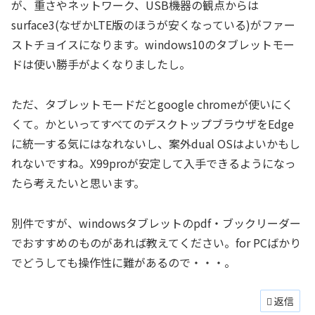
が、重さやネットワーク、USB機器の観点からは
surface3(なぜかLTE版のほうが安くなっている)がファー
ストチョイスになります。windows10のタブレットモー
ドは使い勝手がよくなりましたし。
ただ、タブレットモードだとgoogle chromeが使いにく
くて。かといってすべてのデスクトップブラウザをEdge
に統一する気にはなれないし、案外dual OSはよいかもし
れないですね。X99proが安定して入手できるようになっ
たら考えたいと思います。
別件ですが、windowsタブレットのpdf・ブックリーダー
でおすすめのものがあれば教えてください。for PCばかり
でどうしても操作性に難があるので・・・。
返信