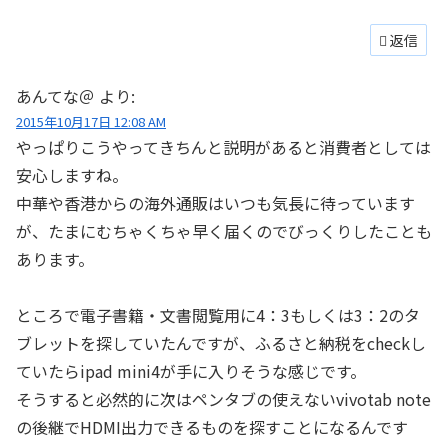
返信
あんてな＠
より:
2015年10月17日 12:08 AM
やっぱりこうやってきちんと説明があると消費者としては
安心しますね。
中華や香港からの海外通販はいつも気長に待っています
が、たまにむちゃくちゃ早く届くのでびっくりしたことも
あります。
ところで電子書籍・文書閲覧用に4：3もしくは3：2のタ
ブレットを探していたんですが、ふるさと納税をcheckし
ていたらipad mini4が手に入りそうな感じです。
そうすると必然的に次はペンタブの使えないvivotab note
の後継でHDMI出力できるものを探すことになるんです