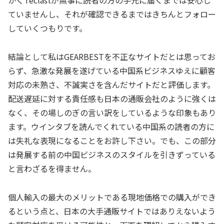
かくTeclastが無事に読者の方の手元に届くまでは安心し
ていませんし、それが確認できるまではきちんとフォロー
していくつもりです。
結論として私はGEARBESTを不正なサイトだとは思ってお
らず、急激な発展を遂げている中国系ビジネスゆえに顧客
対応の未熟さ、不誠実さを含んだサイトだと評価します。
配送遅延に対する責任感も日本の通販会社のように強くは
なく、その場しのぎの言い訳をしているような印象もあり
ます。ウインタブを読んでくれている中国系の読者の方に
は失礼な表現になることをお許し下さい。でも、この部分
は発展する前の中国ビジネスのスタイルを引きずっている
と言わざるを得ません。
個人輸入の最大のメリットである現地価格での購入ができ
るという点と、日本の大手通販サイトではありえないよう