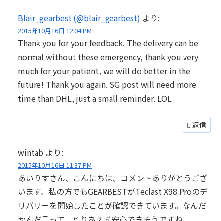
Blair_gearbest (@blair_gearbest)
より:
2015年10月16日 12:04 PM
Thank you for your feedback. The delivery can be
normal without these emergency, thank you very
much for your patient, we will do better in the
future! Thank you again. SG post will need more
time than DHL, just a small reminder. LOL
返信
wintab
より:
2015年10月16日 11:37 PM
あいりすさん、こんにちは、コメントありがとうござ
います。私の方でもGEARBESTがTeclast X98 Proのデ
リバリーを開始したことが確認できています。なんだ
かんだ言って、とりあえず安心できそうですね。