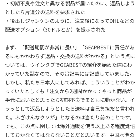
・初期不良や注文と異なる製品が届いたのに、返品しよう
としたら片道分の送料を要求された
・後出しジャンケンのように、注文後になってDHLなどの
配送オプション（30ドルとか）を提示された
まず、「配送期間が非常に長い」「GEARBESTに責任があ
るにもかかわらず返品・交換の送料がかかる」という点に
ついては、ウインタブでGEABESTの紹介を始めた際にわ
かっていた話なので、その旨記事には記載していました。
しかし、私たち日本人にしてみれば、こういうことがわか
っていたとしても「注文から2週間かかってやっと商品が
手元に届いたと思ったら初期不良でまともに動かない。イ
ラッとして返品しようとしたら送料は自己負担だと言われ
た。ふざけんなクソが」となるのは当たり前のことです。
でも、この点に関しては海外通販を使う以上ある程度覚悟
しておかなくてはならないことだと思います。中国水準の