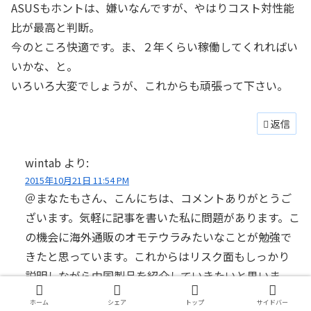
ASUSもホントは、嫌いなんですが、やはりコスト対性能
比が最高と判断。
今のところ快適です。ま、２年くらい稼働してくれればい
いかな、と。
いろいろ大変でしょうが、これからも頑張って下さい。
返信
wintab
より:
2015年10月21日 11:54 PM
＠まなたもさん、こんにちは、コメントありがとうご
ざいます。気軽に記事を書いた私に問題があります。こ
の機会に海外通販のオモテウラみたいなことが勉強で
きたと思っています。これからはリスク面もしっかり
説明しながら中国製品を紹介していきたいと思いま
す。
ホーム
シェア
トップ
サイドバー