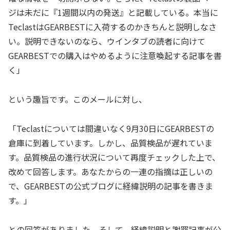
ジは未だに『1週間以内の発送』と記載している。本当に
TeclastはGEARBESTに入荷するのかきちんと説明しなさ
い。説明できないのなら、ウインタブの読者に向けて
GEARBESTでの購入はやめるように注意喚起する記事を書
く」
という趣旨です。このメールに対し、
「Teclastについては間違いなく9月30日にGEARBESTの
倉庫に到着しています。しかし、品質検品が遅れていま
す。品質検品の進行状況について再度チェックした上で、
改めて回答します。あなたからの一連の指摘は正しいの
で、GEARBESTの公式ブログに経緯説明の記事を書きま
す。」
との回答がありました。そして、経緯説明と謝罪記事が公