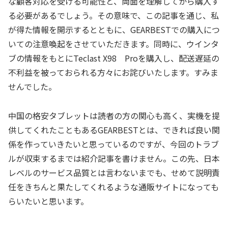
な顧客対応を受ける可能性と、両面を理解してから購入す
る必要があるでしょう。その意味で、この記事を通じ、私
が得た情報を開示するとともに、GEARBESTでの購入につ
いての注意喚起をさせていただきます。同時に、ウインタ
ブの情報をもとにTeclast X98 Proを購入し、配送遅延の
不利益を被っておられる方々にお詫びいたします。すみま
せんでした。
中国の格安タブレットは読者の方の関心も高く、実機を提
供してくれたこともあるGEARBESTとは、できれば良い関
係を作っていきたいと思っているのですが、今回のトラブ
ルが収束するまでは紹介記事を書けません。この先、日本
レベルのサービス品質とは言わないまでも、せめて説明責
任をきちんと果たしてくれるような通販サイトになっても
らいたいと思います。