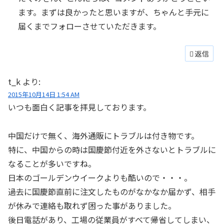
ます。まずは良かったと思いますが、ちゃんと手元に
届くまでフォローさせていただきます。
返信
t_k
より:
2015年10月14日 1:54 AM
いつも面白く記事を拝見しております。
中国だけで無く、海外通販にトラブルは付き物です。
特に、中国からの時は国慶節付近を外さないとトラブルに
なることが多いですね。
日本のゴールデンウイークよりも酷いので・・・。
過去に国慶節直前に注文したものがなかなか届かず、相手
が休みで連絡も取れず困った事がありました。
後日電話があり、工場の従業員がすべて帰省してしまい、