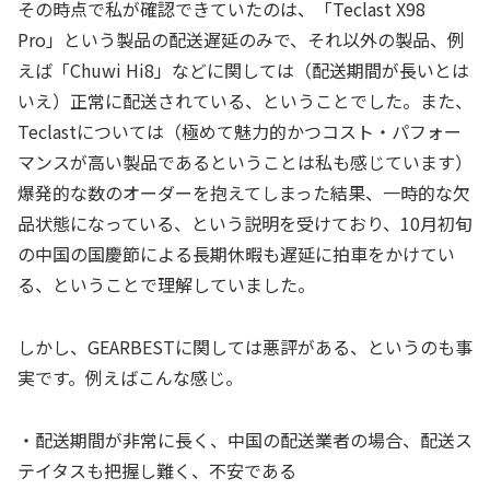
その時点で私が確認できていたのは、「Teclast X98
Pro」という製品の配送遅延のみで、それ以外の製品、例
えば「Chuwi Hi8」などに関しては（配送期間が長いとは
いえ）正常に配送されている、ということでした。また、
Teclastについては（極めて魅力的かつコスト・パフォー
マンスが高い製品であるということは私も感じています）
爆発的な数のオーダーを抱えてしまった結果、一時的な欠
品状態になっている、という説明を受けており、10月初旬
の中国の国慶節による長期休暇も遅延に拍車をかけてい
る、ということで理解していました。
しかし、GEARBESTに関しては悪評がある、というのも事
実です。例えばこんな感じ。
・配送期間が非常に長く、中国の配送業者の場合、配送ス
テイタスも把握し難く、不安である