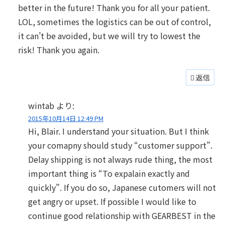
better in the future! Thank you for all your patient.
LOL, sometimes the logistics can be out of control,
it can’t be avoided, but we will try to lowest the
risk! Thank you again.
返信
wintab
より:
2015年10月14日 12:49 PM
Hi, Blair. I understand your situation. But I think
your comapny should study “customer support”.
Delay shipping is not always rude thing, the most
important thing is “To expalain exactly and
quickly”. If you do so, Japanese cutomers will not
get angry or upset. If possible I would like to
continue good relationship with GEARBEST in the