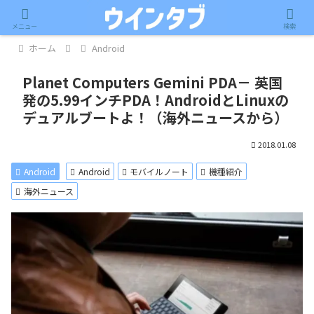
記事内に広告が含まれています。
メニュー
検索
ホーム
Android
Planet Computers Gemini PDA－ 英国
発の5.99インチPDA！AndroidとLinuxの
デュアルブートよ！（海外ニュースから）
2018.01.08
Android
Android
モバイルノート
機種紹介
海外ニュース