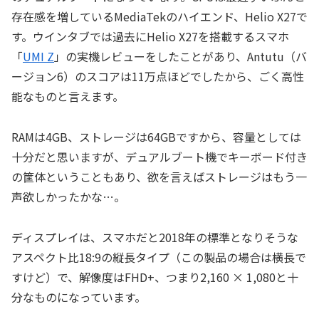
存在感を増しているMediaTekのハイエンド、Helio X27で
す。ウインタブでは過去にHelio X27を搭載するスマホ
「
UMI Z
」の実機レビューをしたことがあり、Antutu（バ
ージョン6）のスコアは11万点ほどでしたから、ごく高性
能なものと言えます。
RAMは4GB、ストレージは64GBですから、容量としては
十分だと思いますが、デュアルブート機でキーボード付き
の筐体ということもあり、欲を言えばストレージはもう一
声欲しかったかな…。
ディスプレイは、スマホだと2018年の標準となりそうな
アスペクト比18:9の縦長タイプ（この製品の場合は横長で
すけど）で、解像度はFHD+、つまり2,160 × 1,080と十
分なものになっています。