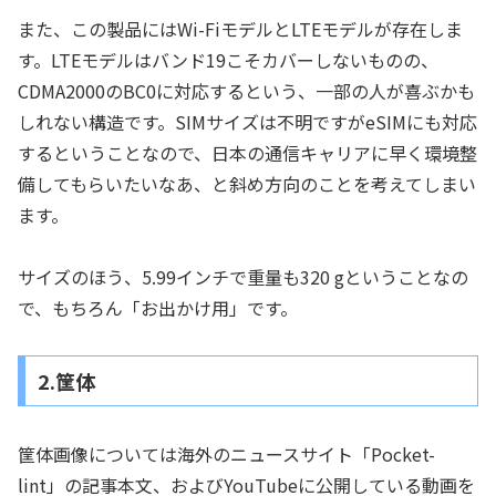
また、この製品にはWi-FiモデルとLTEモデルが存在しま
す。LTEモデルはバンド19こそカバーしないものの、
CDMA2000のBC0に対応するという、一部の人が喜ぶかも
しれない構造です。SIMサイズは不明ですがeSIMにも対応
するということなので、日本の通信キャリアに早く環境整
備してもらいたいなあ、と斜め方向のことを考えてしまい
ます。
サイズのほう、5.99インチで重量も320 gということなの
で、もちろん「お出かけ用」です。
2.筐体
筐体画像については海外のニュースサイト「Pocket-
lint」の記事本文、およびYouTubeに公開している動画を