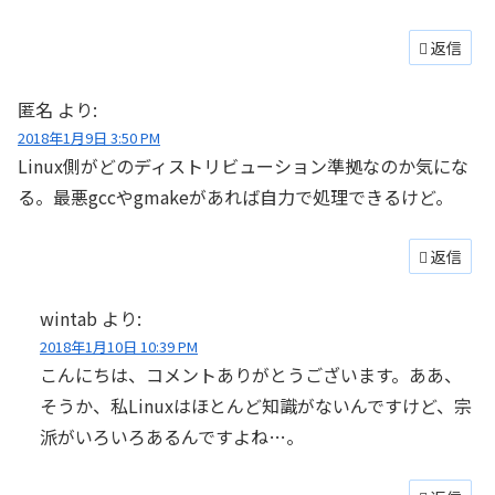
返信
匿名
より:
2018年1月9日 3:50 PM
Linux側がどのディストリビューション準拠なのか気にな
る。最悪gccやgmakeがあれば自力で処理できるけど。
返信
wintab
より:
2018年1月10日 10:39 PM
こんにちは、コメントありがとうございます。ああ、
そうか、私Linuxはほとんど知識がないんですけど、宗
派がいろいろあるんですよね…。