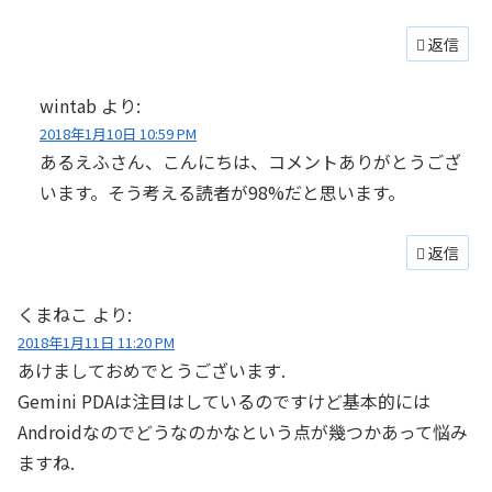
返信
wintab
より:
2018年1月10日 10:59 PM
あるえふさん、こんにちは、コメントありがとうござ
います。そう考える読者が98%だと思います。
返信
くまねこ
より:
2018年1月11日 11:20 PM
あけましておめでとうございます.
Gemini PDAは注目はしているのですけど基本的には
Androidなのでどうなのかなという点が幾つかあって悩み
ますね.