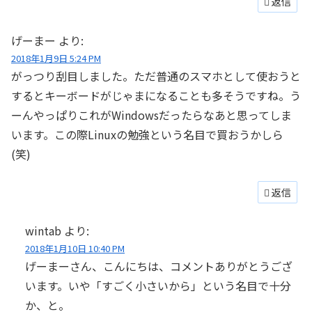
返信
げーまー
より:
2018年1月9日 5:24 PM
がっつり刮目しました。ただ普通のスマホとして使おうと
するとキーボードがじゃまになることも多そうですね。う
ーんやっぱりこれがWindowsだったらなあと思ってしま
います。この際Linuxの勉強という名目で買おうかしら
(笑)
返信
wintab
より:
2018年1月10日 10:40 PM
げーまーさん、こんにちは、コメントありがとうござ
います。いや「すごく小さいから」という名目で十分
か、と。