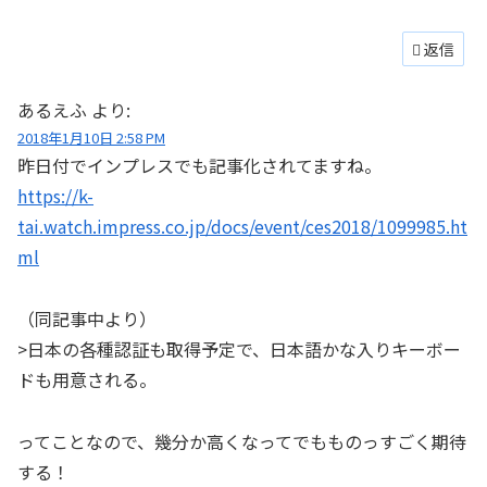
返信
あるえふ
より:
2018年1月10日 2:58 PM
昨日付でインプレスでも記事化されてますね。
https://k-
tai.watch.impress.co.jp/docs/event/ces2018/1099985.ht
ml
（同記事中より）
>日本の各種認証も取得予定で、日本語かな入りキーボー
ドも用意される。
ってことなので、幾分か高くなってでもものっすごく期待
する！