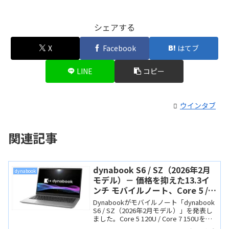
シェアする
X
Facebook
はてブ
LINE
コピー
ウインタブ
関連記事
dynabook S6 / SZ（2026年2月
dynabook
モデル）－ 価格を抑えた13.3イ
ンチ モバイルノート、Core 5 /
Core 7搭載でディスプレイは
Dynabookがモバイルノート「dynabook
IGZO
S6 / SZ（2026年2月モデル）」を発表し
ました。Core 5 120U / Core 7 150Uを搭
載し、ディスプレイはIGZOパネル。