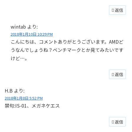
返信
wintab
より:
2018年1月10日 10:29 PM
こんにちは、コメントありがとうございます。AMDど
うなんでしょうね？ベンチマークとか見てみたいです
けど…。
返信
H.B
より:
2018年1月8日 5:52 PM
禁句:IS-01、メガネケエス
返信