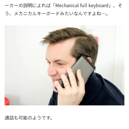
ーカーの説明によれば「Mechanical full keyboard」、そ
う、メカニカルキーボードみたいなんですよね…。
通話も可能のようです。