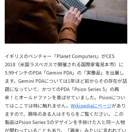
イギリスのベンチャー「Planet Computers」がCES
2018（米国ラスベガスで開催される国際家電見本市）に
5.99インチのPDA「Gemini PDA」の「実働品」を出展し
ます。Gemini PDAについては1年ほど前からその存在が話
題になっていて、かつてのPDA「Psion Series 5」の再
来！とオールドファンを喜ばせていました。Psionについ
てはここでは特に触れません。
Wikipediaにページ
があり
ますので、興味のある人はそちらをご覧ください。 この
製品はPsion Series 5のデザインを手掛けた人と同一人物
が関わっていることもあり、「再来」みたいに言われてい