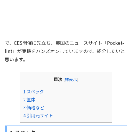
で、CES開催に先立ち、英国のニュースサイト「Pocket-
lint」が実機をハンズオンしていますので、紹介したいと
思います。
目次
[
非表示
]
1.スペック
2.筐体
3.価格など
4.引用元サイト