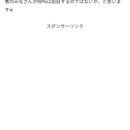
者のみなさんの98%は刮目するのではないか、と思いま
すw
スポンサーリンク