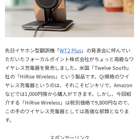
先日イヤホン型翻訳機「
WT2 Plus
」の発表会に呼んでい
ただいたフォーカルポイント株式会社がちょっと高級なワ
イヤレス充電器を発売しました。米国「Twelve South」
社の「HiRise Wireless」という製品です。Qi規格のワイ
ヤレス充電器というのは、それこそピンキリで、Amazon
などでは1,000円強から購入ができます。しかし、今回紹
介する「HiRise Wireless」は税別価格で9,800円なので、
この手のワイヤレス充電器としては高価な部類となりま
す。
スポンサーリンク