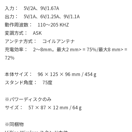
入力： 5V/2A、9V/1.67A
出力： 5V/1A、6V/1.25A、9V/1.1A
動作周波数： 110～205 KHZ
変調方式： ASK
アンテナ方式： コイルアンテナ
充電効率： 2～8mm。最大2 mm> = 75％/最大8 mm> =
72％
本体サイズ： 96 × 125 × 96 mm / 454 g
スタンド角度： 75度
※パワーディスクのみ
サイズ： 57 × 87 × 12 mm / 64 g
※同梱物