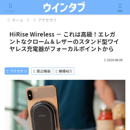
記事内に広告が含まれています。
メニュー
検索
ホーム
アクセサリ
HiRise Wireless － これは高級！エレガ
ントなクローム＆レザーのスタンド型ワイ
ヤレス充電器がフォーカルポイントから
2019.08.09
アクセサリ
周辺機器
機種紹介