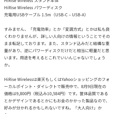
HiRise Wireless スタンド本体
HiRise Wireless パワーディスク
充電用USBケーブル 1.5m（USB-C – USB-A）
すみません、「充電効率」とか「変調方式」とかは私も良
くわかりませんが、詳しい人向けの情報ということでその
まま転記しております。また、スタンド込みだと結構な重
量があり、逆にパワーディスクだけだと相当に軽量だと思
います。用途を考えるとこれでいいんじゃないでしょう
か。
HiRise Wirelessは楽天もしくはYahooショッピングのフォ
ーカルポイント・ダイレクトで販売中で、8月9日現在の
価格は9,800円（税込み10,584円）です。筐体品質である
とかデザインであるとかにもお金のかかった製品なので、
好みが分かれるかもしれないですね。「大人向け」か